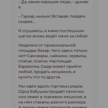
– Да, какие хорошие люди, – думаю
я.
– Гаухар, кызым! Вставай, пойдём
скорее...
Я слушаюсь, и мама поспешным
шагом вновь ведёт меня за собой.
Недалеко от привокзальной
площади базар. Чего здесь только
нет! Самовары, чайники, сервизы,
платья, платки. Настоящая
барахолка. Сюда может прийти
любой, продать ненужное, и
купить что-то другое.
Мы идём вдоль торговых рядов.
Одна бабушка продаёт семечки,
они лежат в тканевом мешочке, а
на нём стаканы разного размера.
А рядом лежит раскрытая книжка.