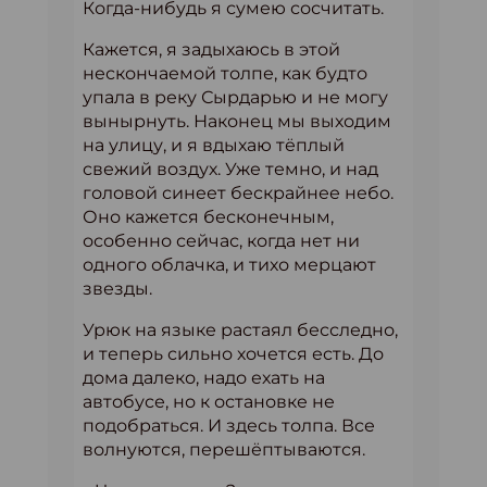
Когда-нибудь я сумею сосчитать.
Кажется, я задыхаюсь в этой
нескончаемой толпе, как будто
упала в реку Сырдарью и не могу
вынырнуть. Наконец мы выходим
на улицу, и я вдыхаю тёплый
свежий воздух. Уже темно, и над
головой синеет бескрайнее небо.
Оно кажется бесконечным,
особенно сейчас, когда нет ни
одного облачка, и тихо мерцают
звезды.
Урюк на языке растаял бесследно,
и теперь сильно хочется есть. До
дома далеко, надо ехать на
автобусе, но к остановке не
подобраться. И здесь толпа. Все
волнуются, перешёптываются.