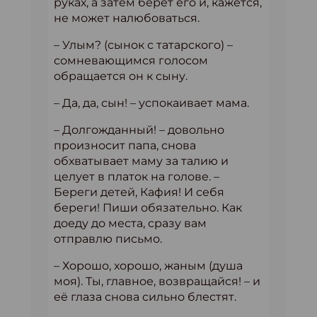
руках, а затем берет его и, кажется,
не может налюбоваться.
– Улым? (сынок с татарского) –
сомневающимся голосом
обращается он к сыну.
– Да, да, сын! – успокаивает мама.
– Долгожданный! – довольно
произносит папа, снова
обхватывает маму за талию и
целует в платок на голове. –
Береги детей, Кафия! И себя
береги! Пиши обязательно. Как
доеду до места, сразу вам
отправлю письмо.
– Хорошо, хорошо, жаным (душа
моя). Ты, главное, возвращайся! – и
её глаза снова сильно блестят.