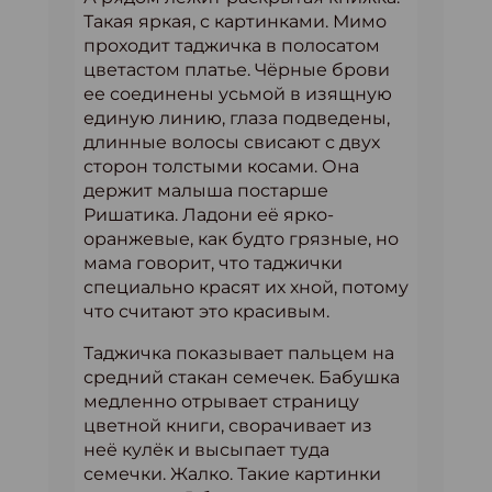
Такая яркая, с картинками. Мимо
проходит таджичка в полосатом
цветастом платье. Чёрные брови
ее соединены усьмой в изящную
единую линию, глаза подведены,
длинные волосы свисают с двух
сторон толстыми косами. Она
держит малыша постарше
Ришатика. Ладони её ярко-
оранжевые, как будто грязные, но
мама говорит, что таджички
специально красят их хной, потому
что считают это красивым.
Таджичка показывает пальцем на
средний стакан семечек. Бабушка
медленно отрывает страницу
цветной книги, сворачивает из
неё кулёк и высыпает туда
семечки. Жалко. Такие картинки