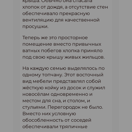
крыша. Обычно она спасала
хлопок от дождя, а отсутствие стен
обеспечивало прекрасную
вентиляцию для качественной
просушки.
Теперь же это просторное
помещение вместо привычных
ватных побегов хлопка приняло
под свою крышу живых жильцов.
На каждую семью выделялось по
одному топчану. Этот восточный
вид мебели представлял собой
жёсткую койку из досок и служил
новосёлам одновременно и
местом для сна, и столом, и
стульями. Перегородок не было.
Вместо них условную
обособленность от соседей
обеспечивали тряпичные