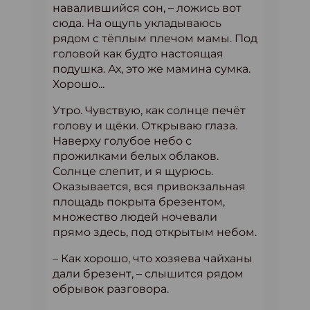
навалившийся сон, – ложись вот
сюда. На ощупь укладываюсь
рядом с тёплым плечом мамы. Под
головой как будто настоящая
подушка. Ах, это же мамина сумка.
Хорошо...
Утро. Чувствую, как солнце печёт
голову и щёки. Открываю глаза.
Наверху голубое небо с
прожилками белых облаков.
Солнце слепит, и я щурюсь.
Оказывается, вся привокзальная
площадь покрыта брезентом,
множество людей ночевали
прямо здесь, под открытым небом.
– Как хорошо, что хозяева чайханы
дали брезент, – слышится рядом
обрывок разговора.