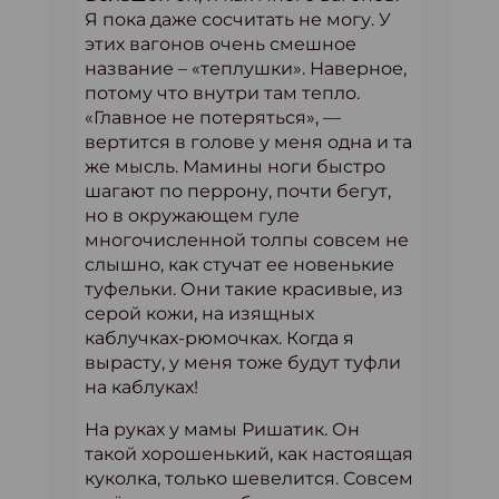
Я пока даже сосчитать не могу. У
этих вагонов очень смешное
название – «теплушки». Наверное,
потому что внутри там тепло.
«Главное не потеряться», —
вертится в голове у меня одна и та
же мысль. Мамины ноги быстро
шагают по перрону, почти бегут,
но в окружающем гуле
многочисленной толпы совсем не
слышно, как стучат ее новенькие
туфельки. Они такие красивые, из
серой кожи, на изящных
каблучках-рюмочках. Когда я
вырасту, у меня тоже будут туфли
на каблуках!
На руках у мамы Ришатик. Он
такой хорошенький, как настоящая
куколка, только шевелится. Совсем