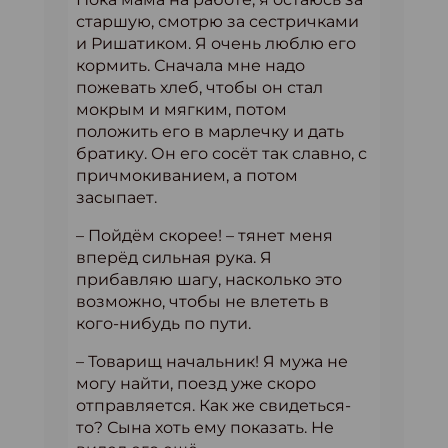
старшую, смотрю за сестричками
и Ришатиком. Я очень люблю его
кормить. Сначала мне надо
пожевать хлеб, чтобы он стал
мокрым и мягким, потом
положить его в марлечку и дать
братику. Он его сосёт так славно, с
причмокиванием, а потом
засыпает.
– Пойдём скорее! – тянет меня
вперёд сильная рука. Я
прибавляю шагу, насколько это
возможно, чтобы не влететь в
кого-нибудь по пути.
– Товарищ начальник! Я мужа не
могу найти, поезд уже скоро
отправляется. Как же свидеться-
то? Сына хоть ему показать. Не