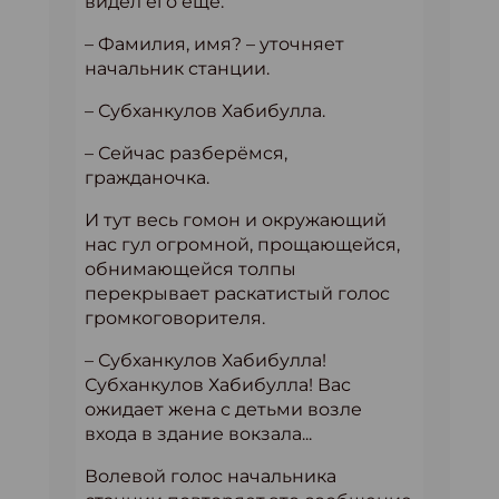
видел его ещё.
– Фамилия, имя? – уточняет
начальник станции.
– Субханкулов Хабибулла.
– Сейчас разберёмся,
гражданочка.
И тут весь гомон и окружающий
нас гул огромной, прощающейся,
обнимающейся толпы
перекрывает раскатистый голос
громкоговорителя.
– Субханкулов Хабибулла!
Субханкулов Хабибулла! Вас
ожидает жена с детьми возле
входа в здание вокзала...
Волевой голос начальника