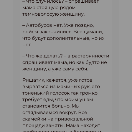
– Что случилось? – спрашивает
мама стоящую рядом
темноволосую женщину.
– Автобусов нет. Уже поздно,
рейсы закончились. Все думали,
что будут дополнительные, но их
нет.
– Что же делать? – в растерянности
спрашивает мама, но как будто не
женщину, а уже саму себя.
Ришатик, кажется, уже готов
вырваться из маминых рук, его
тоненький голосок так громко
требует еды, что моим ушам
становится больно. Мы
оглядываемся вокруг. Все
скамейки на привокзальной
площади заняты. Мама находит
свободное место на бордюре, и