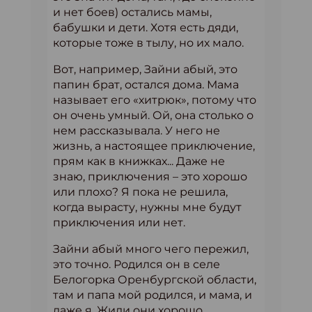
и нет боев) остались мамы,
бабушки и дети. Хотя есть дяди,
которые тоже в тылу, но их мало.
Вот, например, Зайни абый, это
папин брат, остался дома. Мама
называет его «хитрюк», потому что
он очень умный. Ой, она столько о
нем рассказывала. У него не
жизнь, а настоящее приключение,
прям как в книжках... Даже не
знаю, приключения – это хорошо
или плохо? Я пока не решила,
когда вырасту, нужны мне будут
приключения или нет.
Зайни абый много чего пережил,
это точно. Родился он в селе
Белогорка Оренбургской области,
там и папа мой родился, и мама, и
даже я. Жили они хорошо,