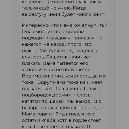
красивые. Я бы почитала книжку,
только ещё не умею. Когда
вырасту, у меня будет много книг.
Интересно, что мама хочет купить?
Она смотрит по сторонам,
подходит к каждому прилавку, но,
кажется, не находит того, что
нужно. Мы гуляем здесь целую
вечность. Ришатик начинает
плакать, мама пытается его
успокоить, но не получается.
Видимо, он опять хочет есть, да и я
тоже... Вдруг мама тоже начинает
плакать. Тихо, беззвучно. Только
подбородок дрожит, и слезы
катятся по щекам. Мы выходим с
базара, снова садимся на бордюр.
Мама кормит Ришатика, я жую
остатки хлеба, хотя в горле стоит
ком. Тоже хочется плакать. Я