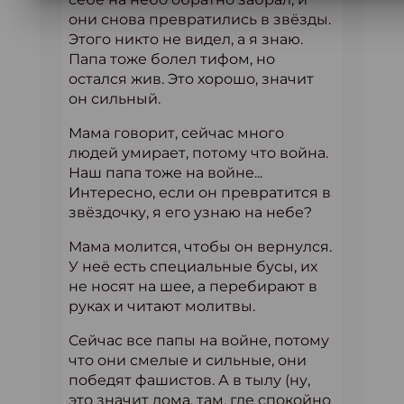
они снова превратились в звёзды.
Этого никто не видел, а я знаю.
Папа тоже болел тифом, но
остался жив. Это хорошо, значит
он сильный.
Мама говорит, сейчас много
людей умирает, потому что война.
Наш папа тоже на войне...
Интересно, если он превратится в
звёздочку, я его узнаю на небе?
Мама молится, чтобы он вернулся.
У неё есть специальные бусы, их
не носят на шее, а перебирают в
руках и читают молитвы.
Сейчас все папы на войне, потому
что они смелые и сильные, они
победят фашистов. А в тылу (ну,
это значит дома, там, где спокойно