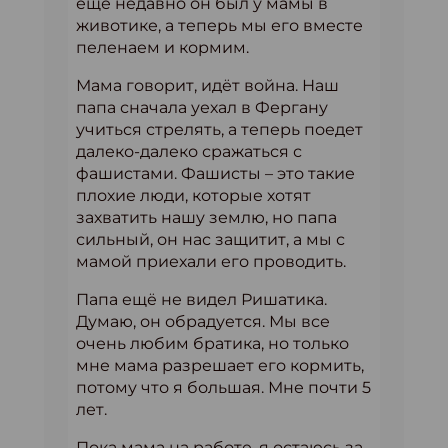
ещё недавно он был у мамы в
животике, а теперь мы его вместе
пеленаем и кормим.
Мама говорит, идёт война. Наш
папа сначала уехал в Фергану
учиться стрелять, а теперь поедет
далеко-далеко сражаться с
фашистами. Фашисты – это такие
плохие люди, которые хотят
захватить нашу землю, но папа
сильный, он нас защитит, а мы с
мамой приехали его проводить.
Папа ещё не видел Ришатика.
Думаю, он обрадуется. Мы все
очень любим братика, но только
мне мама разрешает его кормить,
потому что я большая. Мне почти 5
лет.
Пока мама на работе, я остаюсь за