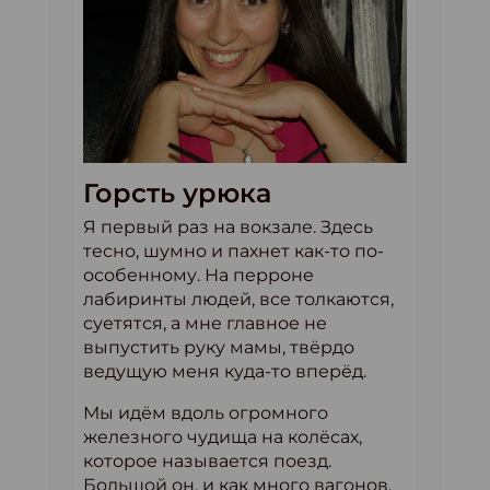
Горсть урюка
Я первый раз на вокзале. Здесь
тесно, шумно и пахнет как-то по-
особенному. На перроне
лабиринты людей, все толкаются,
суетятся, а мне главное не
выпустить руку мамы, твёрдо
ведущую меня куда-то вперёд.
Мы идём вдоль огромного
железного чудища на колёсах,
которое называется поезд.
Большой он, и как много вагонов.