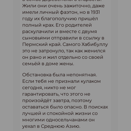
Жили они очень зажиточно, даже
имели личный фаэтон, но в 1931
году их благополучию пришёл
полный крах. Его родителей
раскулачили и вместе с двумя
сыновьями отправили в ссылку в
Пермский край. Самого Хабибуллу
это не затронуло, так как женился
он рано и жил отдельно со своей
семьёй в доме жены.
Обстановка была непонятная.
Если тебя не признали кулаком
сегодня, никто не мог
гарантировать, что этого не
произойдёт завтра, поэтому
оставаться было опасно. В поисках
лучшей и спокойной жизни со
многими односельчанами он
уехал в Среднюю Азию.