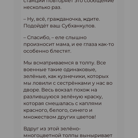
станции повторяет это сообщение
несколько раз.
– Ну, всё, гражданочка, ждите.
Подойдёт ваш Субханкулов.
– Спасибо, – еле слышно
произносит мама, и ее глаза как-то
особенно блестят.
Мы всматриваемся в толпу. Все
военные такие одинаковые,
зелёные, как кузнечики, которых
мы ловили с сестрёнками у нас во
дворе. Весь вокзал похож на
разлившуюся зелёную краску,
которая смешалась с каплями
красного, белого, синего и
множеством других цветов!
Вдруг из этой зелёно-
многоцветной толпы выныривает