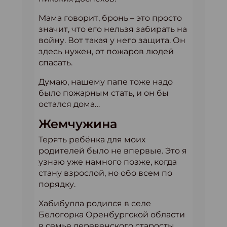
Мама говорит, бронь – это просто
значит, что его нельзя забирать на
войну. Вот такая у него защита. Он
здесь нужен, от пожаров людей
спасать.
Думаю, нашему папе тоже надо
было пожарным стать, и он бы
остался дома…
Жемчужина
Терять ребёнка для моих
родителей было не впервые. Это я
узнаю уже намного позже, когда
стану взрослой, но обо всем по
порядку.
Хабибулла родился в селе
Белогорка Оренбургской области
в семье деревенского старосты.