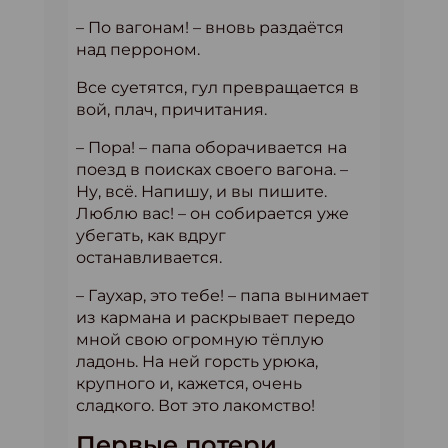
– По вагонам! – вновь раздаётся
над перроном.
Все суетятся, гул превращается в
вой, плач, причитания.
– Пора! – папа оборачивается на
поезд в поисках своего вагона. –
Ну, всё. Напишу, и вы пишите.
Люблю вас! – он собирается уже
убегать, как вдруг
останавливается.
– Гаухар, это тебе! – папа вынимает
из кармана и раскрывает передо
мной свою огромную тёплую
ладонь. На ней горсть урюка,
крупного и, кажется, очень
сладкого. Вот это лакомство!
Первые потери