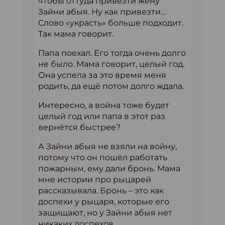
чтобы оттуда привезти жену
Зайни абыя. Ну как привезти…
Слово «украсть» больше подходит.
Так мама говорит.
Папа поехал. Его тогда очень долго
не было. Мама говорит, целый год.
Она успела за это время меня
родить, да ещё потом долго ждала.
Интересно, а война тоже будет
целый год или папа в этот раз
вернётся быстрее?
А Зайни абыя не взяли на войну,
потому что он пошёл работать
пожарным, ему дали бронь. Мама
мне истории про рыцарей
рассказывала. Бронь – это как
доспехи у рыцаря, которые его
защищают, но у Зайни абыя нет
никаких доспехов.