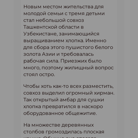
Новым местом жительства для
молодой семьи с тремя детьми
стал небольшой совхоз
Ташкентской области в
Узбекистане, занимающийся
выращиванием хлопка. Именно
для сбора этого пушистого белого
золота Азии и требовалась
рабочая сила. Приезжих было
много, поэтому жилищный вопрос
стоял остро.
Чтобы хоть как-то всех разместить,
совхоз выделил огромный хирман.
Так открытый амбар для сушки
хлопка превратился в наскоро
оборудованное общежитие.
На множестве деревянных
столбов громоздилась плоская