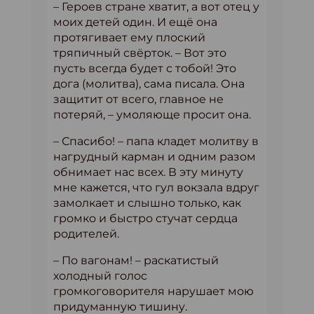
– Героев стране хватит, а вот отец у
моих детей один. И ещё она
протягивает ему плоский
тряпичный свёрток. – Вот это
пусть всегда будет с тобой! Это
дога (молитва), сама писала. Она
защитит от всего, главное не
потеряй, – умоляюще просит она.
– Спасибо! – папа кладет молитву в
нагрудный карман и одним разом
обнимает нас всех. В эту минуту
мне кажется, что гул вокзала вдруг
замолкает и слышно только, как
громко и быстро стучат сердца
родителей.
– По вагонам! – раскатистый
холодный голос
громкоговорителя нарушает мою
придуманную тишину.