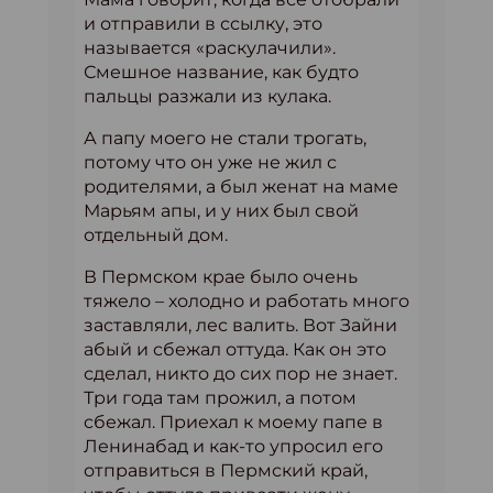
и отправили в ссылку, это
называется «раскулачили».
Смешное название, как будто
пальцы разжали из кулака.
А папу моего не стали трогать,
потому что он уже не жил с
родителями, а был женат на маме
Марьям апы, и у них был свой
отдельный дом.
В Пермском крае было очень
тяжело – холодно и работать много
заставляли, лес валить. Вот Зайни
абый и сбежал оттуда. Как он это
сделал, никто до сих пор не знает.
Три года там прожил, а потом
сбежал. Приехал к моему папе в
Ленинабад и как-то упросил его
отправиться в Пермский край,