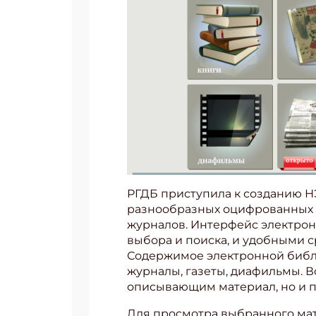
РГДБ приступила к созданию НЭ
разнообразных оцифрованных ма
журналов. Интерфейс электро
выбора и поиска, и удобными 
Содержимое электронной библи
журналы, газеты, диафильмы. В
описывающим материал, но и п
Для просмотра выбранного мат