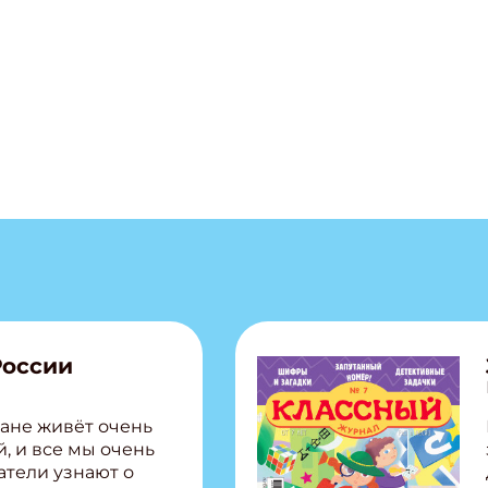
России
ане живёт очень
, и все мы очень
атели узнают о