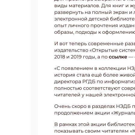
виды материалов. Для книг и 
развернуть на полный экран и 
электронной детской библиотек
опыт личного прочтения издани
образы, подходы к оформлению
И вот теперь современные ра
издательство «Открытые систе
2018 и 2019 годы, а по
ссылке
— 
«С появлением в коллекции НЭД
история стала ещё более живой
директора РГДБ по информати
полностью соответствуют совр
читателей у нашей электронно
Очень скоро в разделах НЭДБ п
продолжением акции «Журналы
В рамках этой акции библиотек
показывать своим читателям «