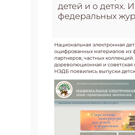
детей и о детях.
федеральных жур
Национальная электронная дет
оцифрованных материалов из ф
партнеров, частных коллекций
дореволюционная и советская п
НЭДБ появились выпуски детск