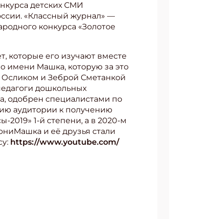
онкурса детских СМИ
ссии. «Классный журнал» —
ародного конкурса «Золотое
т, которые его изучают вместе
о имени Машка, которую за это
– Осликом и Зеброй Сметанкой
 педагоги дошкольных
да, одобрен специалистами по
нию аудитории к получению
2019» 1-й степени, а в 2020-м
ониМашка и её друзья стали
су:
https://www.youtube.com/