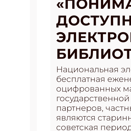
«ПОНИМА
ДОСТУП
ЭЛЕКТРО
БИБЛИОТ
Национальная эл
бесплатная ежен
оцифрованных ма
государственной 
партнеров, част
являются старин
советская перио