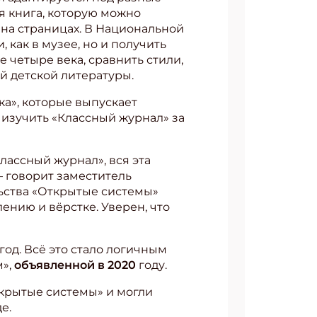
я книга, которую можно
 на страницах. В Национальной
как в музее, но и получить
 четыре века, сравнить стили,
й детской литературы.
а», которые выпускает
 изучить «Классный журнал» за
лассный журнал», вся эта
— говорит заместитель
ьства «Открытые системы»
нию и вёрстке. Уверен, что
год. Всё это стало логичным
м»,
объявленной в 2020
году.
ткрытые системы» и могли
е.