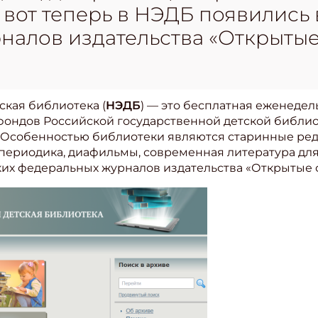
 И вот теперь в НЭДБ появились
налов издательства «Открытые
ская библиотека (
НЭДБ
) — это бесплатная еженеде
ондов Российской государственной детской библиот
. Особенностью библиотеки являются старинные ред
ериодика, диафильмы, современная литература для д
их федеральных журналов издательства «Открытые 