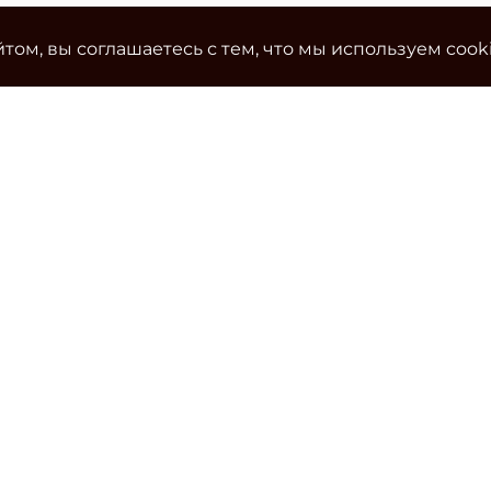
том, вы соглашаетесь с тем, что мы используем cook
Ко
Эле
cla
Тел
Уч