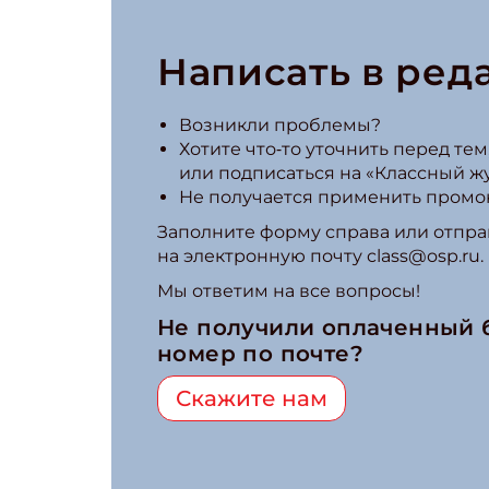
Написать в ред
Возникли проблемы?
Хотите что‑то уточнить перед тем,
или подписаться на «Классный ж
Не получается применить промо
Заполните форму справа или отпра
на электронную почту class@osp.ru.
Мы ответим на все вопросы!
Не получили оплаченный
номер по почте?
Скажите нам