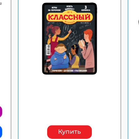
я
Купить