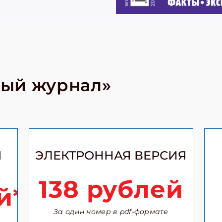
ный журнал»
Я
ЭЛЕКТРОННАЯ ВЕРСИЯ
138 рублей
й*
За один номер в pdf-формате