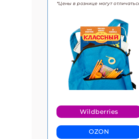
*Цены в рознице могут отличатьс
Wildberries
OZON