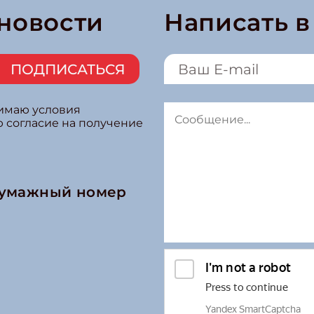
е приключения!
 новости
Написать 
ПОДПИСАТЬСЯ
нимаю условия
ю согласие на получение
бумажный номер