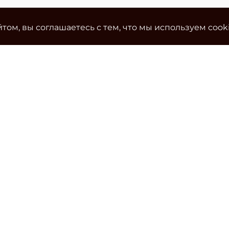
том, вы соглашаетесь с тем, что мы используем cook
Ко
Эле
cla
Тел