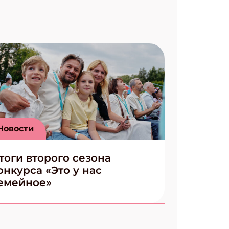
Новости
тоги второго сезона
онкурса «Это у нас
емейное»