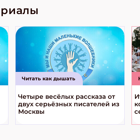
ериалы
Читать как дышать
Четыре весёлых рассказа от
И
двух серьёзных писателей из
к
Москвы
с