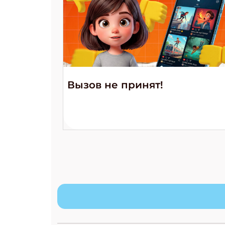
Вызов не принят!