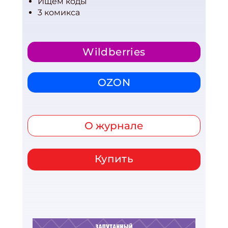
Ищем коды
3 комикса
Wildberries
OZON
О журнале
Купить