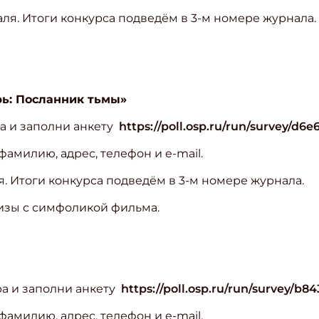
ля. Итоги конкурса подведём в 3-м номере журнала.
ь: Посланник тьмы»
ра и заполни анкету
https://poll.osp.ru/run/survey/d6e
амилию, адрес, телефон и e-mail.
. Итоги конкурса подведём в 3-м номере журнала.
изы с симфоликой фильма.
ра и заполни анкету
https://poll.osp.ru/run/survey/b8
амилию, адрес, телефон и e-mail.