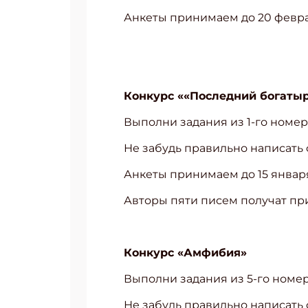
Анкеты принимаем до 20 февра
Конкурс ««Последний богатыр
Выполни задания из 1-го номе
Не забудь правильно написать ф
Анкеты принимаем до 15 января
Авторы пяти писем получат пр
Конкурс «Амфибия»
Выполни задания из 5-го номе
Не забудь правильно написать ф