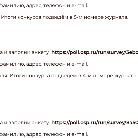
амилию, адрес, телефон и e-mail.
 Итоги конкурса подведём в 5-м номере журнала.
ра и заполни анкету
https://poll.osp.ru/run/survey/3e
амилию, адрес, телефон и e-mail.
ля. Итоги конкурса подведём в 4-м номере журнала.
ра и заполни анкету
https://poll.osp.ru/run/survey/8a5
амилию, адрес, телефон и e-mail.