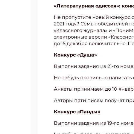
«Литературная одиссея»: конк
Не пропустите новый конкурс о
2021 году? Семь победителей п
«Классного журнала» и «ПониМа
электронные версии «Классног
до 15 декабря велючительно. П
Конкурс «Душа»
Выполни задания из 21-го номе
Не забудь правильно написать ф
Анкеты принимаем до 10 января
Авторы пяти писем получат пр
Конкурс «Панды»
Выполни задания из 19-го номе