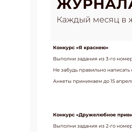
ЖУРНАЛ
Каждый месяц в 
Конкурс «Я краснею»
Выполни задания из 3-го номе
Не забудь правильно написать ф
Анкеты принимаем до 15 апреля
Конкурс «Дружелюбное прив
Выполни задания из 2-го номе