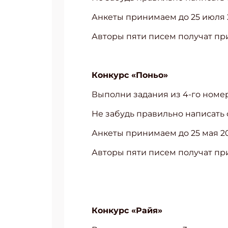
Анкеты принимаем до 25 июля 2
Авторы пяти писем получат пр
Конкурс «Поньо»
Выполни задания из 4-го номе
Не забудь правильно написать ф
Анкеты принимаем до 25 мая 20
Авторы пяти писем получат пр
Подп
Получи
Конкурс «Райя»
Укаж