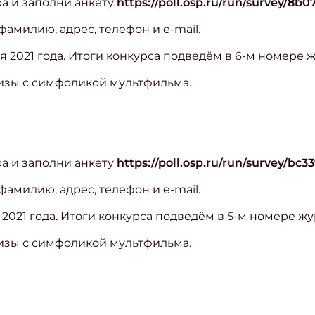
а и заполни анкету
https://poll.osp.ru/run/survey/8b0
ите Ваш Email
амилию, адрес, телефон и e-mail.
 2021 года. Итоги конкурса подведём в 6-м номере ж
ПОДПИС
изы с симфоликой мультфильма.
а и заполни анкету
https://poll.osp.ru/run/survey/bc3
амилию, адрес, телефон и e-mail.
2021 года. Итоги конкурса подведём в 5-м номере жу
изы с симфоликой мультфильма.