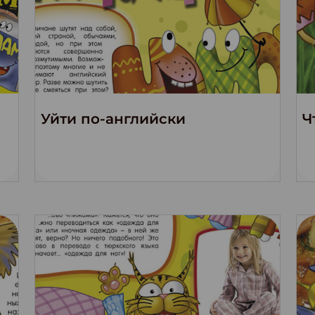
Уйти по-английски
Ч