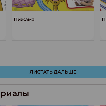
Пижама
П
ЛИСТАТЬ ДАЛЬШЕ
ериалы