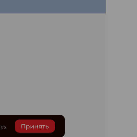
Принять
ies