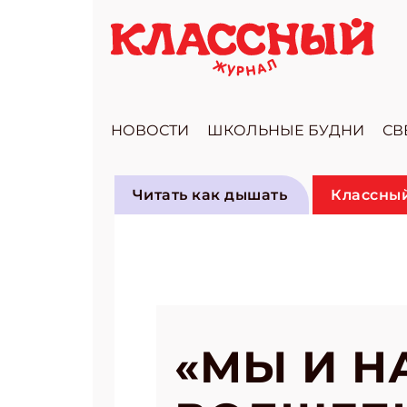
НОВОСТИ
ШКОЛЬНЫЕ БУДНИ
СВ
Читать как дышать
Классный
«МЫ И Н