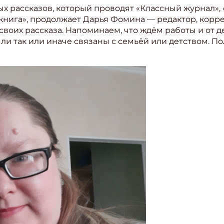
ых рассказов, который проводят «Классный журнал»,
нига», продолжает Дарья Фомина — редактор, корре
своих рассказа. Напоминаем, что ждём работы и от де
ли так или иначе связаны с семьёй или детством. П