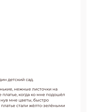
дин детский сад.
енькие, нежные листочки на
е платье, когда ко мне подошёл
нув мне цветы, быстро
и платье стали жёлто-зелёными