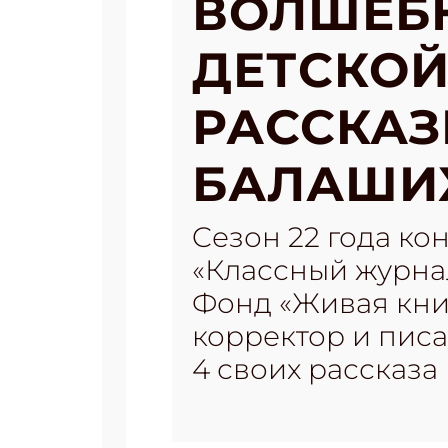
ВОЛШЕБН
ДЕТСКОЙ
РАССКАЗ
БАЛАШИ
Cезон 22 года ко
«Классный журнал
Фонд «Живая кни
корректор и писа
4 своих рассказа