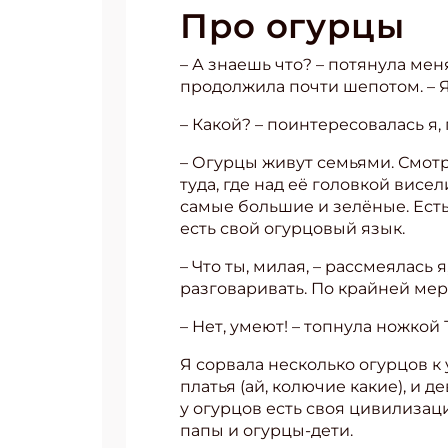
Про огурцы
– А знаешь что? – потянула мен
продолжила почти шепотом. – Я
– Какой? – поинтересовалась я
– Огурцы живут семьями. Смотри
туда, где над её головкой вис
самые большие и зелёные. Есть
есть свой огурцовый язык.
– Что ты, милая, – рассмеялась 
разговаривать. По крайней мер
– Нет, умеют! – топнула ножкой 
Я сорвала несколько огурцов к
платья (ай, колючие какие), и 
у огурцов есть своя цивилизац
папы и огурцы-дети.