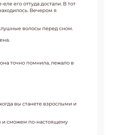
-еле его оттуда достали. В тот
 находилось. Вечером я
ослушные волосы перед сном.
АТЬСЯ
ена.
 она точно помнила, лежало в
 когда вы станете взрослыми и
ем и сможем по-настоящему