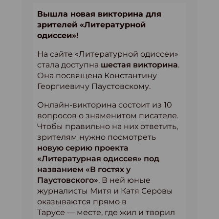
Вышла новая викторина для
зрителей «Литературной
одиссеи»!
На сайте «Литературной одиссеи»
стала доступна
шестая викторина
.
Она посвящена Константину
Георгиевичу Паустовскому.
Онлайн-викторина состоит из 10
вопросов о знаменитом писателе.
Чтобы правильно на них ответить,
зрителям нужно посмотреть
новую серию проекта
«Литературная одиссея» под
названием «В гостях у
Паустовского»
. В ней юные
журналисты Митя и Катя Серовы
оказываются прямо в
Тарусе — месте, где жил и творил