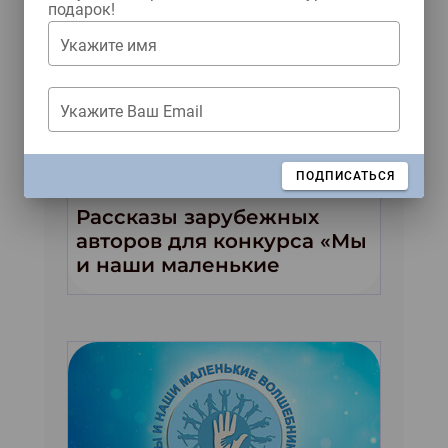
подарок!
Укажите имя
Укажите Ваш Email
Читать как дышать
ЗАКРЫТЬ
ПОДПИСАТЬСЯ
Рассказы зарубежных
авторов для конкурса «Мы
и наши маленькие
волшебники!»