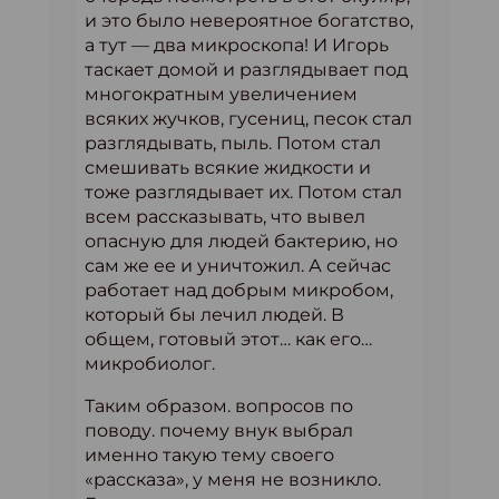
и это было невероятное богатство,
а тут — два микроскопа! И Игорь
таскает домой и разглядывает под
многократным увеличением
всяких жучков, гусениц, песок стал
разглядывать, пыль. Потом стал
смешивать всякие жидкости и
тоже разглядывает их. Потом стал
всем рассказывать, что вывел
опасную для людей бактерию, но
сам же ее и уничтожил. А сейчас
работает над добрым микробом,
который бы лечил людей. В
общем, готовый этот… как его…
микробиолог.
Таким образом. вопросов по
поводу. почему внук выбрал
именно такую тему своего
«рассказа», у меня не возникло.