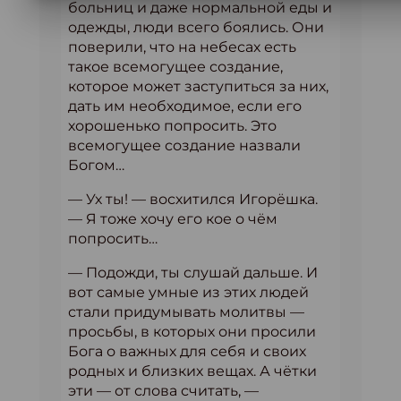
больниц и даже нормальной еды и
одежды, люди всего боялись. Они
поверили, что на небесах есть
такое всемогущее создание,
которое может заступиться за них,
дать им необходимое, если его
хорошенько попросить. Это
всемогущее создание назвали
Богом…
— Ух ты! — восхитился Игорёшка.
— Я тоже хочу его кое о чём
попросить…
— Подожди, ты слушай дальше. И
вот самые умные из этих людей
стали придумывать молитвы —
просьбы, в которых они просили
Бога о важных для себя и своих
родных и близких вещах. А чётки
эти — от слова считать, —