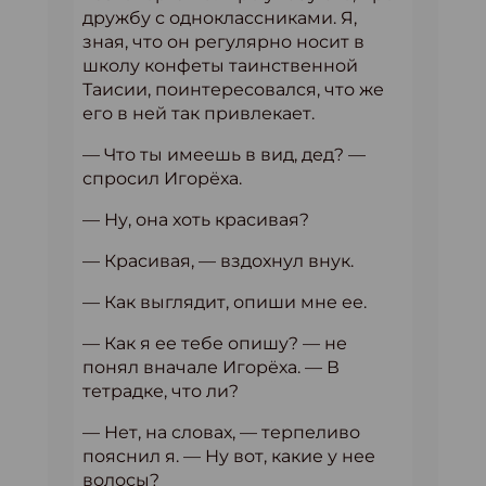
дружбу с одноклассниками. Я,
зная, что он регулярно носит в
школу конфеты таинственной
Таисии, поинтересовался, что же
его в ней так привлекает.
— Что ты имеешь в вид, дед? —
спросил Игорёха.
— Ну, она хоть красивая?
— Красивая, — вздохнул внук.
— Как выглядит, опиши мне ее.
— Как я ее тебе опишу? — не
понял вначале Игорёха. — В
тетрадке, что ли?
— Нет, на словах, — терпеливо
пояснил я. — Ну вот, какие у нее
волосы?