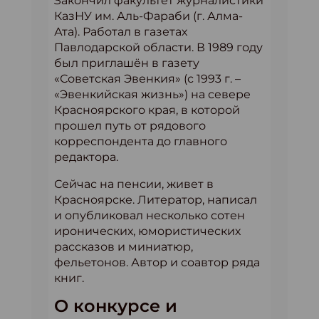
Закончил факультет журналистики
КазНУ им. Аль-Фараби (г. Алма-
Ата). Работал в газетах
Павлодарской области. В 1989 году
был приглашён в газету
«Советская Эвенкия» (с 1993 г. –
«Эвенкийская жизнь») на севере
Красноярского края, в которой
прошел путь от рядового
корреспондента до главного
редактора.
Сейчас на пенсии, живет в
Красноярске. Литератор, написал
и опубликовал несколько сотен
иронических, юмористических
рассказов и миниатюр,
фельетонов. Автор и соавтор ряда
книг.
О конкурсе и