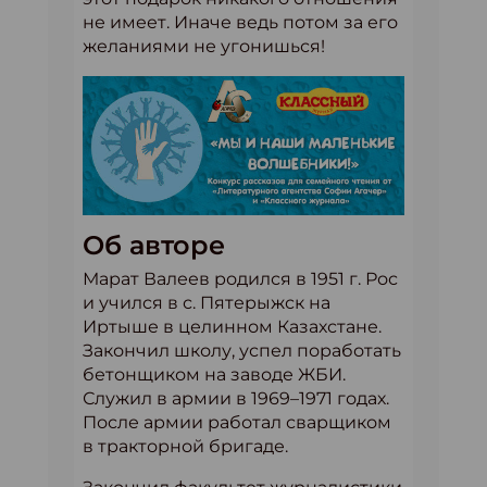
не имеет. Иначе ведь потом за его
желаниями не угонишься!
Об авторе
Марат Валеев родился в 1951 г. Рос
и учился в с. Пятерыжск на
Иртыше в целинном Казахстане.
Закончил школу, успел поработать
бетонщиком на заводе ЖБИ.
Служил в армии в 1969–1971 годах.
После армии работал сварщиком
в тракторной бригаде.