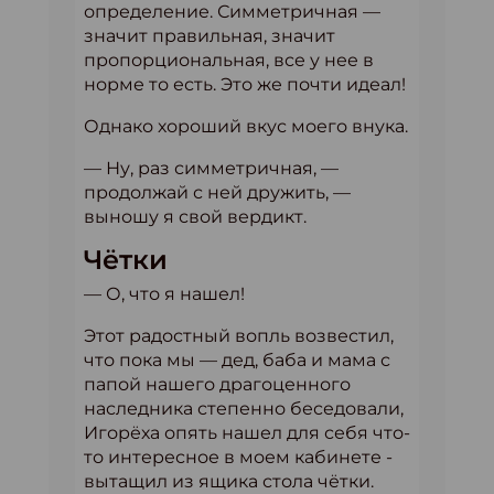
определение. Симметричная —
значит правильная, значит
пропорциональная, все у нее в
норме то есть. Это же почти идеал!
Однако хороший вкус моего внука.
— Ну, раз симметричная, —
продолжай с ней дружить, —
выношу я свой вердикт.
Чётки
— О, что я нашел!
Этот радостный вопль возвестил,
что пока мы — дед, баба и мама с
папой нашего драгоценного
наследника степенно беседовали,
Игорёха опять нашел для себя что-
то интересное в моем кабинете -
вытащил из ящика стола чётки.