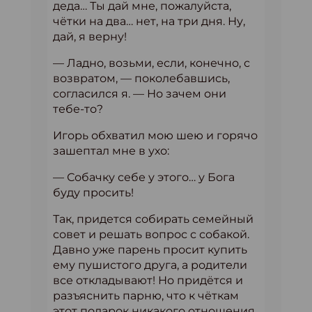
деда… Ты дай мне, пожалуйста,
чётки на два… нет, на три дня. Ну,
дай, я верну!
— Ладно, возьми, если, конечно, с
возвратом, — поколебавшись,
согласился я. — Но зачем они
тебе-то?
Игорь обхватил мою шею и горячо
зашептал мне в ухо:
— Собачку себе у этого… у Бога
буду просить!
Так, придется собирать семейный
совет и решать вопрос с собакой.
Давно уже парень просит купить
ему пушистого друга, а родители
все откладывают! Но придётся и
разъяснить парню, что к чёткам
этот подарок никакого отношения