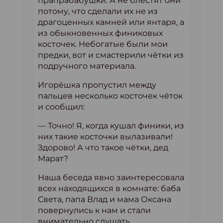
прапрабабушки. А не блестят они
потому, что сделали их не из
драгоценных камней или янтаря, а
из обыкновенных финиковых
косточек. Небогатые были мои
предки, вот и смастерили чётки из
подручного материала.
Игорёшка пропустил между
пальцев несколько косточек чёток
и сообщил:
— Точно! Я, когда кушал финики, из
них такие косточки вылазивали!
Здорово! А что такое чётки, дед
Марат?
Наша беседа явно заинтересовала
всех находящихся в комнате: баба
Света, папа Влад и мама Оксана
повернулись к нам и стали
внимательно слушать.