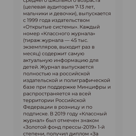
среднего школьного возраста
(целевая аудитория 7-13 лет,
мальчики и девочки), выпускается
с 1999 года издательством
«Открытые системы». Каждый
номер «Классного журнала»
(тираж журнала — 45 тыс.
экземпляров, выходит раз в
месяц) содержит самую
актуальную информацию для
детей. Журнал выпускается
полностью на российской
издательской и полиграфической
базе при поддержке Минцифры и
распространяется на всей
территории Российской
Федерации в розницу и по
подписке. В 2019 году «Классный
журнал» был отмечен знаком
«Золотой фонд прессы-2019» 1-й
степени, получил диплом «За