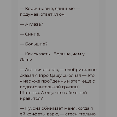
— Коричневые, длинные —
подумав, ответил он.
— А глаза?
— Синие.
— Большие?
— Как сказать… Больше, чем у
Даши.
— Ага, ничего так, — одобрительно
сказал я (про Дашу смолчал — это
у нас уже пройденный этап, еще с
подготовительной группы). —
Шатенка. А еще что тебе в ней
нравится?
— Ну, она обнимает меня, когда я
ей конфеты дарю, — стеснительно