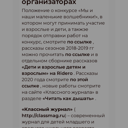
организаторах
Положение о конкурсе «Мы и
наши маленькие волшебники!», в
котором могут принимать участие
и взрослые и дети, а такжэе
порядок отправки работ на
конкурс, смотрите
по ссылке
,
рассказы сезонов 2018-2019 гг
можно прочитать
по ссылке
и в
отдельном сборнике рассказов
«Дети и взрослые детям и
взрослым» на Ridero
. Рассказы
2020 года смотрите
по этой
ссылке
, новые работы смотрите
на сайте «Классного журнала» в
разделе
«Читать как дышать»
.
«Классный журнал»
(
http://classmag.ru
) – современный
журнал для детей младшего и