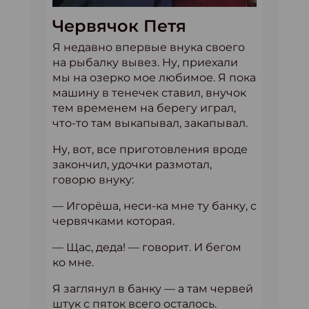
Червячок Петя
Я недавно впервые внука своего
на рыбалку вывез. Ну, приехали
мы на озерко мое любимое. Я пока
машину в тенечек ставил, внучок
тем временем на берегу играл,
что-то там выкапывал, закапывал.
Ну, вот, все приготовления вроде
закончил, удочки размотал,
говорю внуку:
— Игорёша, неси-ка мне ту банку, с
червячками которая.
— Щас, деда! — говорит. И бегом
ко мне.
Я заглянул в банку — а там червей
штук с пяток всего осталось.