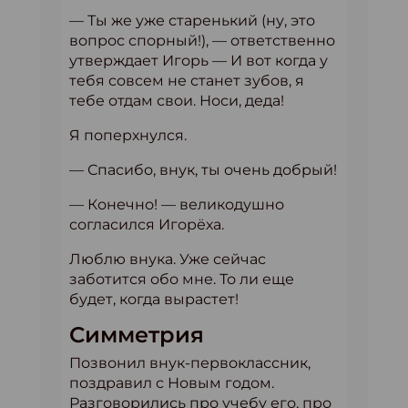
— Ты же уже старенький (ну, это
вопрос спорный!), — ответственно
утверждает Игорь — И вот когда у
тебя совсем не станет зубов, я
тебе отдам свои. Носи, деда!
Я поперхнулся.
— Спасибо, внук, ты очень добрый!
— Конечно! — великодушно
согласился Игорёха.
Люблю внука. Уже сейчас
заботится обо мне. То ли еще
будет, когда вырастет!
Симметрия
Позвонил внук-первоклассник,
поздравил с Новым годом.
Разговорились про учебу его, про