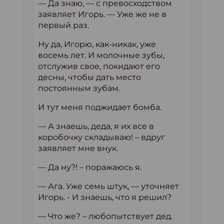
— Да знаю, — с превосходством
заявляет Игорь. — Уже же не в
первый раз.
Ну да, Игорю, как-никак, уже
восемь лет. И молочные зубы,
отслужив свое, покидают его
десны, чтобы дать место
постоянным зубам.
И тут меня поджидает бомба.
— А знаешь, деда, я их все в
коробочку складываю! – вдруг
заявляет мне внук.
— Да ну?! – поражаюсь я.
— Ага. Уже семь штук, — уточняет
Игорь. - И знаешь, что я решил?
— Что же? – любопытствует дед.