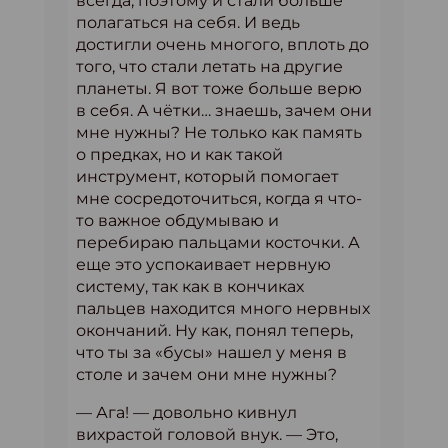
всегда, поэтому и стали больше
полагаться на себя. И ведь
достигли очень многого, вплоть до
того, что стали летать на другие
планеты. Я вот тоже больше верю
в себя. А чётки… знаешь, зачем они
мне нужны? Не только как память
о предках, но и как такой
инструмент, который помогает
мне сосредоточиться, когда я что-
то важное обдумываю и
перебираю пальцами косточки. А
еще это успокаивает нервную
систему, так как в кончиках
пальцев находится много нервных
окончаний. Ну как, понял теперь,
что ты за «бусы» нашел у меня в
столе и зачем они мне нужны?
— Ага! — довольно кивнул
вихрастой головой внук. — Это,