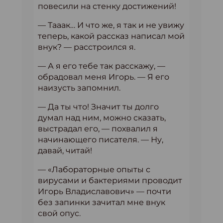
повесили на стенку достижений!
— Тааак… И что же, я так и не увижу
теперь, какой рассказ написал мой
внук? — расстроился я.
— А я его тебе так расскажу, —
обрадовал меня Игорь. — Я его
наизусть запомнил.
— Да ты что! Значит ты долго
думал над ним, можно сказать,
выстрадал его, — похвалил я
начинающего писателя. — Ну,
давай, читай!
— «Лабораторные опыты с
вирусами и бактериями проводит
Игорь Владиславович» — почти
без запинки зачитал мне внук
свой опус.