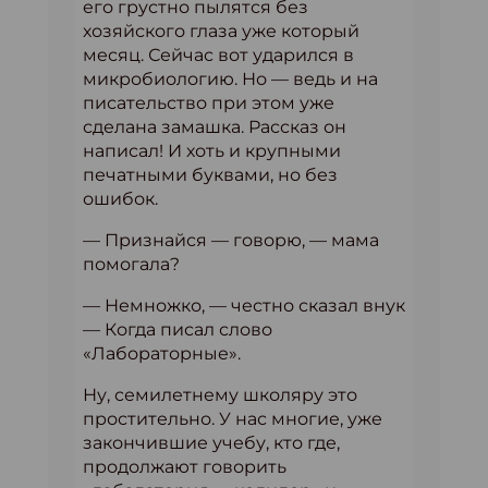
его грустно пылятся без
хозяйского глаза уже который
месяц. Сейчас вот ударился в
микробиологию. Но — ведь и на
писательство при этом уже
сделана замашка. Рассказ он
написал! И хоть и крупными
печатными буквами, но без
ошибок.
— Признайся — говорю, — мама
помогала?
— Немножко, — честно сказал внук
— Когда писал слово
«Лабораторные».
Ну, семилетнему школяру это
простительно. У нас многие, уже
закончившие учебу, кто где,
продолжают говорить