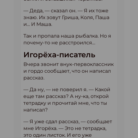
— Деда, — сказал он. — Я их тоже
знаю. Их зовут Гриша, Коля, Паша
и… И Маша.
Так и пропала наша рыбалка. Но я
почему-то не расстроился…
Игорёха-писатель
Вчера звонит внук-первоклассник
и гордо сообщает, что он написал
рассказ.
— Да ну, — не поверил я. — Какой
еще там рассказ? А ну-ка, открой
тетрадку и прочитай мне, что ты
написал?
— Я уже сдал рассказ, — сообщает
мне Игорёха. — Это не тетрадка,
это один листок. И его уже