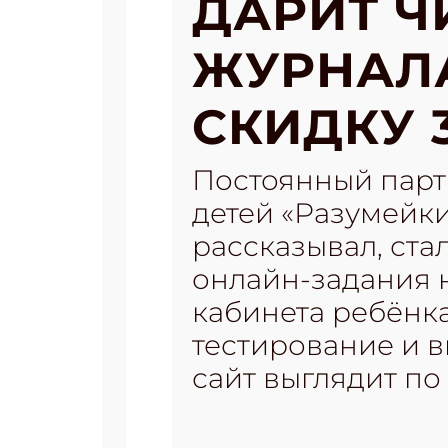
ДАРИТ Ч
ЖУРНАЛ
СКИДКУ 
Постоянный партн
детей «Разумейки
рассказывал, ста
онлайн-задания 
кабинета ребёнк
тестирование и в
сайт выглядит по