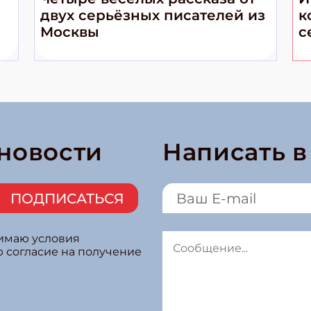
двух серьёзных писателей из
к
Москвы
с
 новости
Написать 
ПОДПИСАТЬСЯ
нимаю условия
ю согласие на получение