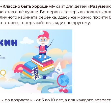
 «Классно быть хорошим!»
сайт для детей
«Разумейк
ал
, стал ещё лучше. Во-первых, теперь выполнять он
личного кабинета ребёнка. Здесь же можно пройти 
-вторых, теперь сайт выглядит по другому.
по возрастам - от 3 до 10 лет, а для каждого возраст