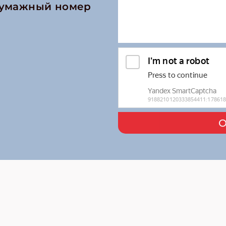
бумажный номер
О