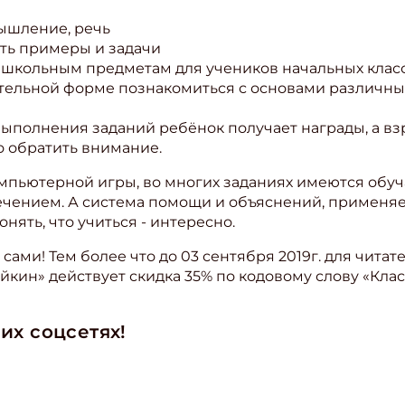
мышление, речь
ать примеры и задачи
 школьным предметам для учеников начальных клас
тельной форме познакомиться с основами различных
ыполнения заданий ребёнок получает награды, а вз
о обратить внимание.
мпьютерной игры, во многих заданиях имеются обуч
ечением. А система помощи и объяснений, применяем
нять, что учиться - интересно.
сами! Тем более что до 03 сентября 2019г. для чита
кин» действует скидка 35% по кодовому слову «Клас
их соцсетях!