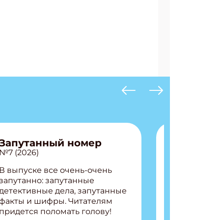
АТЬСЯ
Запутанный номер
№7 (2026)
В выпуске все очень-очень
запутанно: запутанные
детективные дела, запутанные
факты и шифры. Читателям
придется поломать голову!