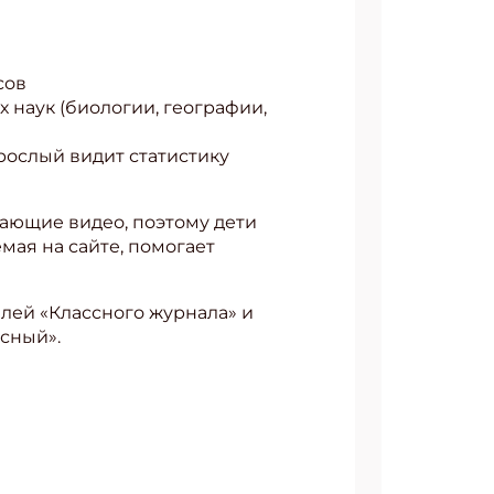
сов
 наук (биологии, географии,
рослый видит статистику
ающие видео, поэтому дети
ая на сайте, помогает
телей «Классного журнала» и
сный».