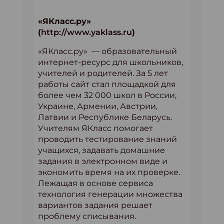
«ЯКласс.ру»
(
http://www.yaklass.ru
)
«ЯКласс.ру» — образовательный
интернет-ресурс для школьников,
учителей и родителей. За 5 лет
работы сайт стал площадкой для
более чем 32 000 школ в России,
Украине, Армении, Австрии,
Латвии и Республике Беларусь.
Учителям ЯКласс помогает
проводить тестирование знаний
учащихся, задавать домашние
задания в электронном виде и
экономить время на их проверке.
Лежащая в основе сервиса
технология генерации множества
вариантов задания решает
проблему списывания.