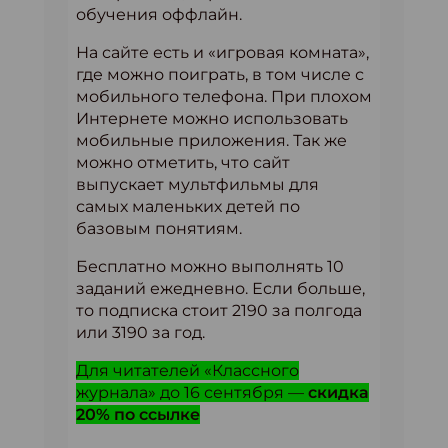
обучения оффлайн.
На сайте есть и «игровая комната»,
где можно поиграть, в том числе с
мобильного телефона. При плохом
Интернете можно использовать
мобильные приложения. Так же
можно отметить, что сайт
выпускает мультфильмы для
самых маленьких детей по
базовым понятиям.
Бесплатно можно выполнять 10
заданий ежедневно. Если больше,
то подписка стоит 2190 за полгода
или 3190 за год.
Для читателей «Классного
журнала» до 16 сентября —
скидка
20% по ссылке