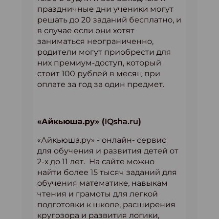
праздничные дни ученики могут
решать до 20 заданий бесплатно, и
в случае если они хотят
заниматься неограниченно,
родители могут приобрести для
них премиум-доступ, который
стоит 100 рублей в месяц при
оплате за год за один предмет.
«Айкьюша.ру» (
IQsha.ru
)
«Айкьюша.ру» - онлайн- сервис
для обучения и развития детей от
2-х до 11 лет. На сайте можно
найти более 15 тысяч заданий для
обучения математике, навыкам
чтения и грамоты для легкой
подготовки к школе, расширения
кругозора и развития логики,