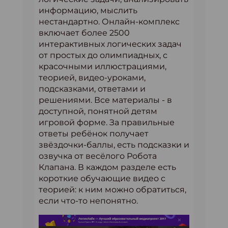
информацию, мыслить
нестандартно. Онлайн-комплекс
включает более 2500
интерактивных логических задач
от простых до олимпиадных, с
красочными иллюстрациями,
теорией, видео-уроками,
подсказками, ответами и
решениями. Все материалы - в
доступной, понятной детям
игровой форме. За правильные
ответы ребёнок получает
звёздочки-баллы, есть подсказки и
озвучка от весёлого Робота
Клапана. В каждом разделе есть
короткие обучающие видео с
теорией: к ним можно обратиться,
если что-то непонятно.