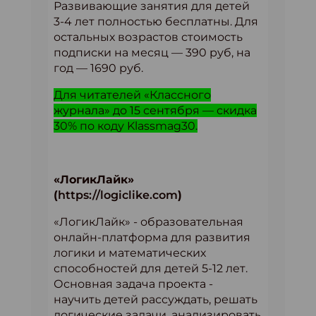
Развивающие занятия для детей
3-4 лет полностью бесплатны. Для
остальных возрастов стоимость
подписки на месяц — 390 руб, на
год — 1690 руб.
Для читателей «Классного
журнала» до 15 сентября — скидка
30% по коду Klassmag30.
«ЛогикЛайк»
(
https://logiclike.com
)
«ЛогикЛайк» - образовательная
онлайн-платформа для развития
логики и математических
способностей для детей 5-12 лет.
Основная задача проекта -
научить детей рассуждать, решать
логические задачи, анализировать