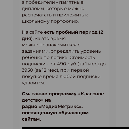
а победители - памятные
дипломы, которые можно
распечатать и приложить к
школьному портфолио.
На сайте
есть пробный период (2
дня)
. За это время
можно познакомиться с
заданиями, определить уровень
ребёнка по логике. Стоимость
подписки - от 490 руб (за 1 мес) до
3950 (за 12 мес), при первой
покупке время любой подписки
удвоится.
См. также программу
«Классное
детство»
на
радио
«МедиаМетрикс»
,
посвященную обучающим
сайтам.