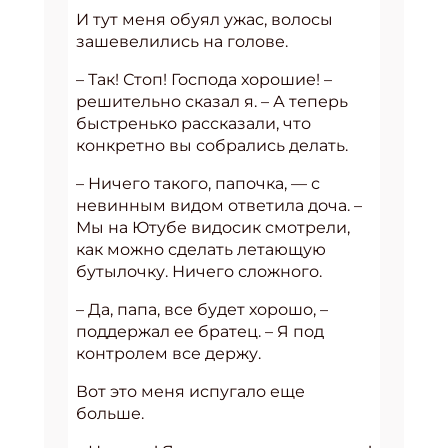
И тут меня обуял ужас, волосы
зашевелились на голове.
– Так! Стоп! Господа хорошие! –
решительно сказал я. – А теперь
быстренько рассказали, что
конкретно вы собрались делать.
– Ничего такого, папочка, — с
невинным видом ответила доча. –
Мы на Ютубе видосик смотрели,
как можно сделать летающую
бутылочку. Ничего сложного.
– Да, папа, все будет хорошо, –
поддержал ее братец. – Я под
контролем все держу.
Вот это меня испугало еще
больше.