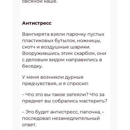
овсяной каше.
Антистресс
Вампирята взяли парочку пустых
пластиковых бутылок, ножницы,
скотч и воздушные шарики.
Вооружившись этим скарбом, они
с деловым видом направились в
беседку.
У меня возникли дурные
предчувствия, и я спросил:
– Что это вы такое затеяли? Что за
предмет вы собрались мастерить?
– Это будет антистресс, папочка, –
последовал незамедлительный
ответ.