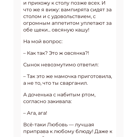
и прихожу к столу позже всех. И
что же я вижу: вампирята сидят за
столом и с удовольствием, с
огромным аппетитом уплетают за
обе щеки... овсяную кашу!
На мой вопрос:
– Как так? Это ж овсянка?!
Сынок невозмутимо ответил:
– Так это же мамочка приготовила,
а не то, что ты сварганил.
А доченька с набитым ртом,
согласно закивала:
– Ага, ага!
Всё-таки Любовь — лучшая
приправа к любому блюду! Даже к