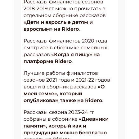
Рассказы финалистов сезонов
2018-2019 гг можно прочитать в
отдельном сборнике рассказов
«Дети и взрослые детям и
взрослым» на Ridero
.
Рассказы финалистов 2020 года
смотрите в сборнике семейных
рассказов
«Когда я пишу» на
платформе Ridero
.
Лучшие работы финалистов
сезонов 2021 года и 2021-22 годов
вошли в сборник рассказов
«О
моей семье», который
опубликован также на Ridero
.
Рассказы сезона 2023-24 гг
собраны в сборнике
«Дневники
памяти», который как и
предыдущие можно бесплатно