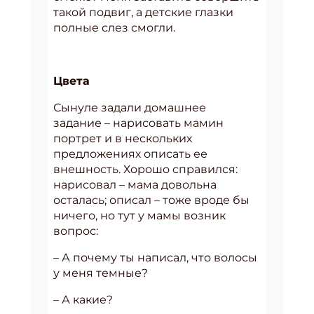
такой подвиг, а детские глазки
полные слез смогли.
Цвета
Сынуле задали домашнее
задание – нарисовать мамин
портрет и в нескольких
предложениях описать ее
внешность. Хорошо справился:
нарисовал – мама довольна
осталась; описал – тоже вроде бы
ничего, но тут у мамы возник
вопрос:
– А почему ты написал, что волосы
у меня темные?
– А какие?