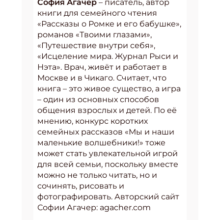
София Агачер
– писатель, автор
книги для семейного чтения
«Рассказы о Ромке и его бабушке»,
романов «Твоими глазами»,
«Путешествие внутри себя»,
«Исцеление мира. Журнал Рыси и
Нэта». Врач, живёт и работает в
Москве и в Чикаго. Считает, что
книга – это живое существо, а игра
– один из основных способов
общения взрослых и детей. По её
мнению, конкурс коротких
семейных рассказов «Мы и наши
маленькие волшебники!» тоже
может стать увлекательной игрой
для всей семьи, поскольку вместе
можно не только читать, но и
сочинять, рисовать и
фотографировать. Авторский сайт
Софии Агачер: agacher.com