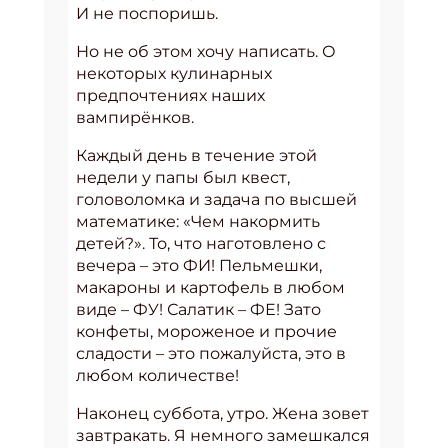
И не поспоришь.
Но не об этом хочу написать. О
некоторых кулинарных
предпочтениях наших
вампирёнков.
Каждый день в течение этой
недели у папы был квест,
головоломка и задача по высшей
математике: «Чем накормить
детей?». То, что наготовлено с
вечера – это ФИ! Пельмешки,
макароны и картофель в любом
виде – ФУ! Салатик – ФЕ! Зато
конфеты, мороженое и прочие
сладости – это пожалуйста, это в
любом количестве!
Наконец суббота, утро. Жена зовет
завтракать. Я немного замешкался