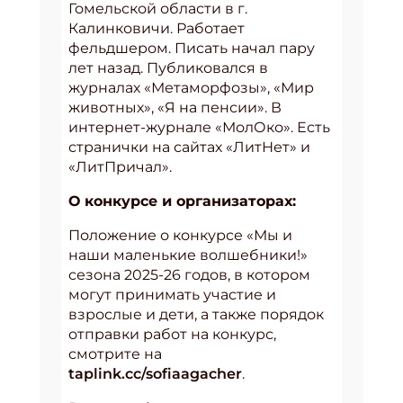
Гомельской области в г.
Калинковичи. Работает
фельдшером. Писать начал пару
лет назад. Публиковался в
журналах «Метаморфозы», «Мир
животных», «Я на пенсии». В
интернет-журнале «МолОко». Есть
странички на сайтах «ЛитНет» и
«ЛитПричал».
О конкурсе и организаторах:
Положение о конкурсе «Мы и
наши маленькие волшебники!»
сезона 2025-26 годов, в котором
могут принимать участие и
взрослые и дети, а также порядок
отправки работ на конкурс,
смотрите на
taplink.cc/sofiaagacher
.