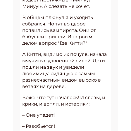
Мииуу!». А слезать не хочет.
В общем плюнул я и уходить
собрался. Но тут во дворе
появились вампирята. Они от
бабушки пришли. И первым
делом вопрос "Где Китти?"
А Китти, видимо их почуяв, начала
мяучить с удвоенной силой. Дети
пошли на звук и увидели
любимицу, сидящую с самым
разнесчастным видом высоко в
ветвях на дереве.
Боже, что тут началось! И слезы, и
крики, и вопли, и истерики:
– Она упадет!
– Разобьется!