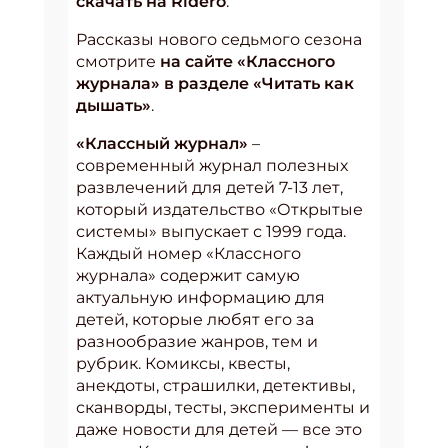
скачать на Ridero
.
Рассказы нового седьмого сезона
смотрите
на сайте «Классного
журнала» в разделе «Читать как
дышать»
.
«Классный журнал»
–
современный журнал полезных
развлечений для детей 7-13 лет,
который издательство «Открытые
системы» выпускает с 1999 года.
Каждый номер «Классного
журнала» содержит самую
актуальную информацию для
детей, которые любят его за
разнообразие жанров, тем и
рубрик. Комиксы, квесты,
анекдоты, страшилки, детективы,
сканворды, тесты, эксперименты и
даже новости для детей — все это