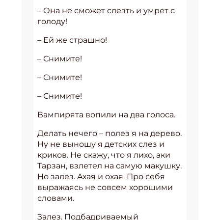
– Она не сможет слезть и умрет с
голоду!
– Ей же страшно!
– Снимите!
– Снимите!
– Снимите!
Вампирята вопили на два голоса.
Делать нечего – полез я на дерево.
Ну не выношу я детских слез и
криков. Не скажу, что я лихо, аки
Тарзан, взлетел на самую макушку.
Но залез. Ахая и охая. Про себя
выражаясь не совсем хорошими
словами.
Залез. Подбадриваемый