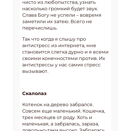
чисто из любопытства, узнать
насколько громкий будет звук.
Слава Богу не успели – вовремя
заметили их затею. Всего не
перечислишь.
Так что когда я слышу про
антистресс из интернета, мне
становится слегка дурно и я всеми
своими конечностями против. Их
антистрессы у нас самих стресс
вызывают.
Скалолаз
Котенок на дерево забрался.
Совсем еще маленький. Кошечка,
трех месяцев от роду. Хоть и
маленькая, а забралась, зараза,
довольно-таки высоко. Забралась