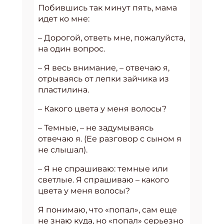
Побившись так минут пять, мама
идет ко мне:
– Дорогой, ответь мне, пожалуйста,
на один вопрос.
– Я весь внимание, – отвечаю я,
отрываясь от лепки зайчика из
пластилина.
– Какого цвета у меня волосы?
– Темные, – не задумываясь
отвечаю я. (Ее разговор с сыном я
не слышал).
– Я не спрашиваю: темные или
светлые. Я спрашиваю – какого
цвета у меня волосы?
Я понимаю, что «попал», сам еще
не знаю куда, но «попал» серьезно