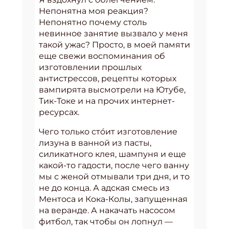
Непонятна моя реакция?
Непонятно почему столь
невинное занятие вызвало у меня
такой ужас? Просто, в моей памяти
еще свежи воспоминания об
изготовлении прошлых
антистрессов, рецепты которых
вампирята высмотрели на Ютубе,
Тик-Токе и на прочих интернет-
ресурсах.
Чего только стóит изготовление
лизуна в ванной из пасты,
силикатного клея, шампуня и еще
какой-то гадости, после чего ванну
мы с женой отмывали три дня, и то
не до конца. А адская смесь из
Ментоса и Кока-Колы, запущенная
на веранде. А накачать насосом
фитбол, так чтобы он лопнул —