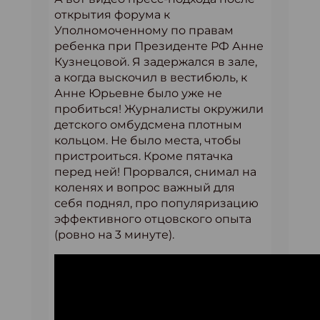
открытия форума к
Уполномоченному по правам
ребенка при Президенте РФ Анне
Кузнецовой. Я задержался в зале,
а когда выскочил в вестибюль, к
Анне Юрьевне было уже не
пробиться! Журналисты окружили
детского омбудсмена плотным
кольцом. Не было места, чтобы
пристроиться. Кроме пятачка
перед ней! Прорвался, снимал на
коленях и вопрос важный для
себя поднял, про популяризацию
эффективного отцовского опыта
(ровно на 3 минуте).