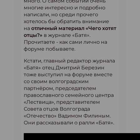
много. О самом событии очень
многие интересно и подробно
написали, но среди прочего
хотелось бы обратить внимание
на
отличный материал «Чего хотят
отцы?»
в журнале «Батя».
Прочитаете - как сами лично на
форуме побываете.
Кстати, главный редактор журнала
«Батя» отец Дмитрий Березин
тоже выступил на форуме вместе
со своим волгоградским
партнёром, председателем
православного семейного центра
«Лествица», представителем
Совета отцов Волгограда
«Отечество» Вадимом Филиным.
Они рассказывали о ралли «Батя».