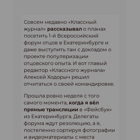
Совсем недавно «Классный
журнал»
рассказывал
о планах
посетить 1-й Всероссийский
форум отцов в Екатеринбурге и
даже выступить там с докладом о
проекте популяризации
отцовского опыта. И вот главый
редактор «Классного журнала»
Алексей Ходорыч решил
отчитаться о своей командировке.
Прошла ровно неделя с того
самого момента,
когда я вёл
прямые трансляции
в «Фейсбук»
из Екатеринбурга. Делегаты
форума ждут резолюцию, а я,
постепенно сортируя фотографии
и видеоматериалы с места