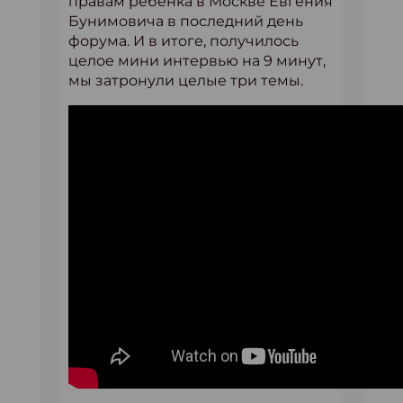
правам ребёнка в Москве Евгения
Бунимовича в последний день
форума. И в итоге, получилось
целое мини интервью на 9 минут,
мы затронули целые три темы.