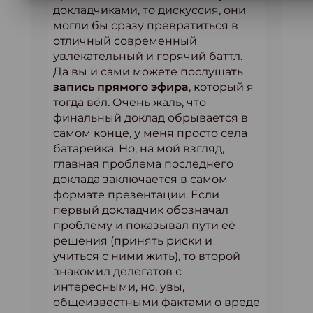
докладчиками, то дискуссия, они
могли бы сразу превратиться в
отличный современный
увлекательный и горячий баттл.
Да вы и сами можете послушать
запись прямого эфира
, который я
тогда вёл. Очень жаль, что
финальный доклад обрывается в
самом конце, у меня просто села
батарейка. Но, на мой взгляд,
главная проблема последнего
доклада заключается в самом
формате презентации. Если
первый докладчик обозначал
проблему и показывал пути её
решения (принять риски и
учиться с ними жить), то второй
знакомил делегатов с
интересными, но, увы,
общеизвестными фактами о вреде