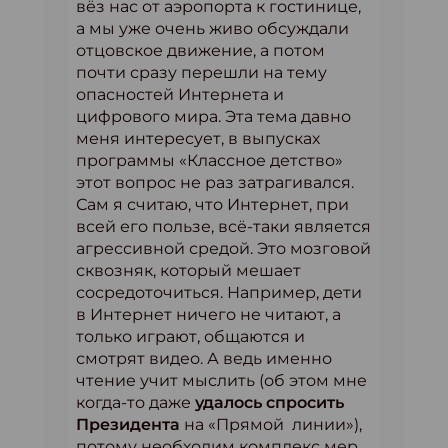
вёз нас от аэропорта к гостинице,
а мы уже очень живо обсуждали
отцовское движение, а потом
почти сразу перешли на тему
опасностей Интернета и
цифрового мира. Эта тема давно
меня интересует, в выпусках
программы «Классное детство»
этот вопрос не раз затрагивался.
Сам я считаю, что Интернет, при
всей его пользе, всё-таки является
агрессивной средой. Это мозговой
сквозняк, который мешает
сосредоточиться. Например, дети
в Интернет ничего не читают, а
только играют, общаются и
смотрят видео. А ведь именно
чтение учит мыслить (об этом мне
когда-то даже
удалось спросить
Президента
на «Прямой линии»),
потому необходим комплекс мер,