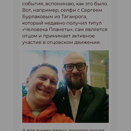
события, вспоминаю, как это было.
Вот, например, селфи с Сергеем
Бурлаковым из Таганрога,
который недавно получил титул
«Человека Планеты», сам является
отцом и принимает активное
участие в отцовском движении.
А вот видео пресс-подхода после