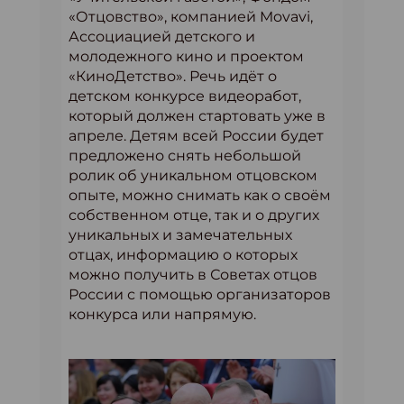
«Отцовство», компанией Movavi,
Ассоциацией детского и
молодежного кино и проектом
«КиноДетство». Речь идёт о
детском конкурсе видеоработ,
который должен стартовать уже в
апреле. Детям всей России будет
предложено снять небольшой
ролик об уникальном отцовском
опыте, можно снимать как о своём
собственном отце, так и о других
уникальных и замечательных
отцах, информацию о которых
можно получить в Советах отцов
России с помощью организаторов
конкурса или напрямую.