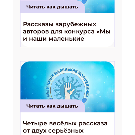
Читать как дышать
Рассказы зарубежных
авторов для конкурса «Мы
и наши маленькие
волшебники!»
Читать как дышать
Четыре весёлых рассказа
от двух серьёзных