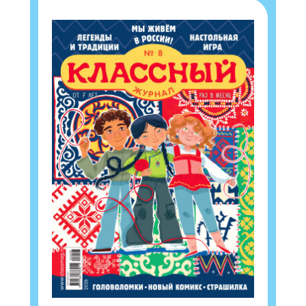
Подпишись на рассылку
Получи электронный "Классный журнал" в
подарок!
Укажите имя