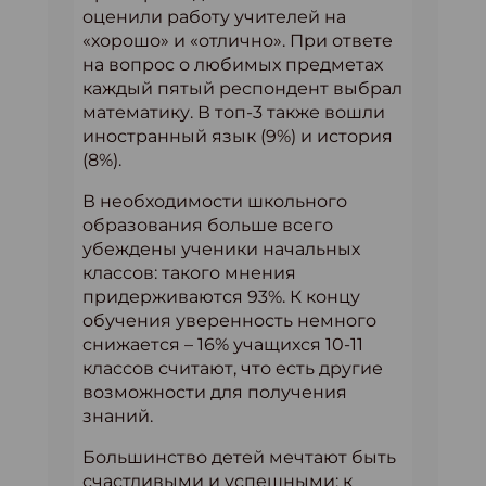
оценили работу учителей на
«хорошо» и «отлично». При ответе
на вопрос о любимых предметах
каждый пятый респондент выбрал
математику. В топ-3 также вошли
иностранный язык (9%) и история
(8%).
В необходимости школьного
образования больше всего
убеждены ученики начальных
классов: такого мнения
придерживаются 93%. К концу
обучения уверенность немного
снижается – 16% учащихся 10-11
классов считают, что есть другие
возможности для получения
знаний.
Большинство детей мечтают быть
счастливыми и успешными: к