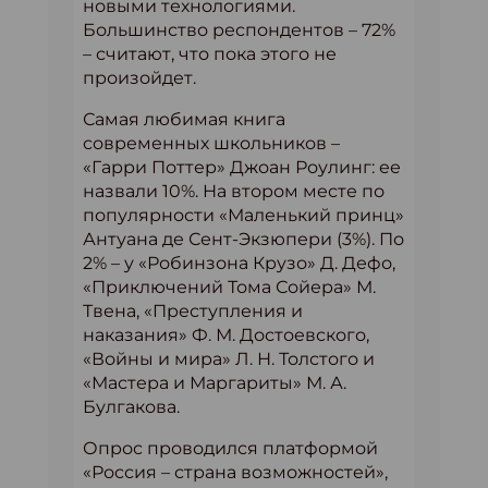
новыми технологиями.
Большинство респондентов – 72%
– считают, что пока этого не
произойдет.
Самая любимая книга
современных школьников –
«Гарри Поттер» Джоан Роулинг: ее
назвали 10%. На втором месте по
популярности «Маленький принц»
Антуана де Сент-Экзюпери (3%). По
2% – у «Робинзона Крузо» Д. Дефо,
«Приключений Тома Сойера» М.
Твена, «Преступления и
наказания» Ф. М. Достоевского,
«Войны и мира» Л. Н. Толстого и
«Мастера и Маргариты» М. А.
Булгакова.
Опрос проводился платформой
«Россия – страна возможностей»,