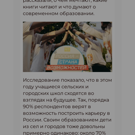
рассказали, о чем мечтают, какие
книги читают и что думают о
современном образовании.
Исследование показало, что в этом
году учащиеся сельских и
городских школ сходятся во
взглядах на будущее. Так, порядка
90% респондентов верят в
возможность построить карьеру в
России. Своим образованием дети
из сел и городов тоже довольны
примерно одинаково: около 70%