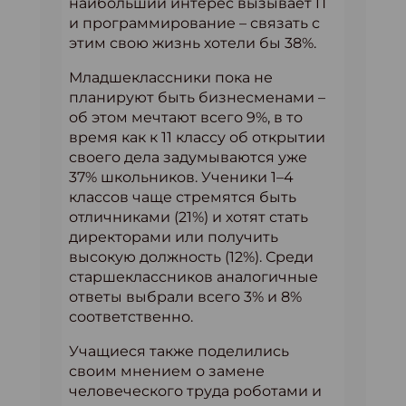
наибольший интерес вызывает IT
и программирование – связать с
этим свою жизнь хотели бы 38%.
Младшеклассники пока не
планируют быть бизнесменами –
об этом мечтают всего 9%, в то
время как к 11 классу об открытии
своего дела задумываются уже
37% школьников. Ученики 1–4
классов чаще стремятся быть
отличниками (21%) и хотят стать
директорами или получить
высокую должность (12%). Среди
старшеклассников аналогичные
ответы выбрали всего 3% и 8%
соответственно.
Учащиеся также поделились
своим мнением о замене
человеческого труда роботами и