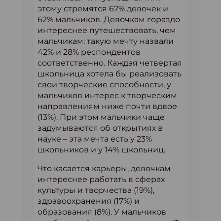
этому стремятся 67% девочек и
62% мальчиков. Девочкам гораздо
интереснее путешествовать, чем
мальчикам: такую мечту назвали
42% и 28% респондентов
соответственно. Каждая четвертая
школьница хотела бы реализовать
свои творческие способности, у
мальчиков интерес к творческим
направлениям ниже почти вдвое
(13%). При этом мальчики чаще
задумываются об открытиях в
науке – эта мечта есть у 23%
школьников и у 14% школьниц.
Что касается карьеры, девочкам
интереснее работать в сферах
культуры и творчества (19%),
здравоохранения (17%) и
образования (8%). У мальчиков