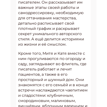
писателем. Он рассказывает им
важные этапы своей работы и
самодрессировку, необходимую
для оттачивания мастерства,
детально расписывает свой
плотный график и раскрывает
секрет уникального авторского
стиля. А ещё делится историями
из жизни и её смыслом.
Кроме того, Митя и Катя вместе с
ним прогуливаются по огороду и
саду, заглядывают во флигель, где
писатель работает и лечит
пациентов, а также в его
просторный и шумный дом. Они
знакомятся с его семьёй и в конце
встречи наслаждаются чаепитием
и сладостями: клубничным,
смородиновым, малиновым,
вишнёвым, яблочным вареньем и