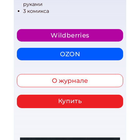
руками
3 комикса
Wildberries
OZON
О журнале
Купить