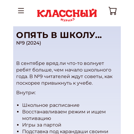
ОПЯТЬ В ШКОЛУ...
№9 (2024)
В сентябре вряд ли что-то волнует
ребят больше, чем начало школьного
года. В №9 читателей ждут советы, как
поскорее привыкнуть к учебе.
Внутри:
Школьное расписание
Восстанавливаем режим и ищем
мотивацию
Игры за партой
Подставка под карандаши своими