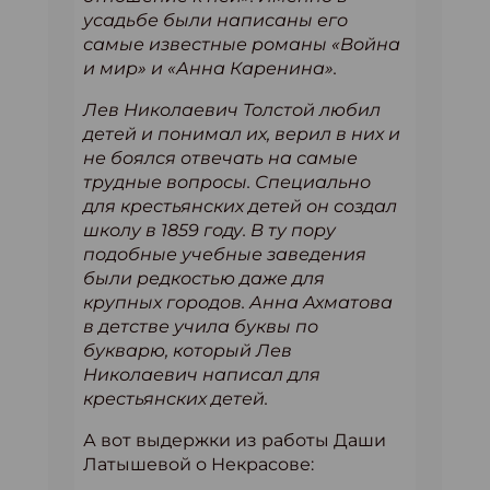
усадьбе были написаны его
самые известные романы «Война
и мир» и «Анна Каренина».
Лев Николаевич Толстой любил
детей и понимал их, верил в них и
не боялся отвечать на самые
трудные вопросы. Специально
для крестьянских детей он создал
школу в 1859 году. В ту пору
подобные учебные заведения
были редкостью даже для
крупных городов. Анна Ахматова
в детстве учила буквы по
букварю, который Лев
Николаевич написал для
крестьянских детей.
А вот выдержки из работы Даши
Латышевой о Некрасове: