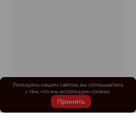
Пользуясь нашим сайтом, вы соглашаетесь
с тем, что мы используем cookies
Принять