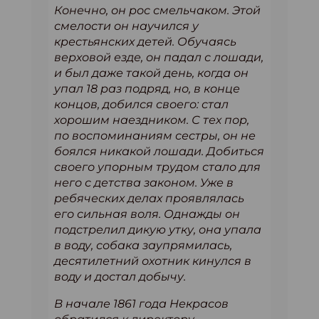
Конечно, он рос смельчаком. Этой
смелости он научился у
крестьянских детей. Обучаясь
верховой езде, он падал с лошади,
и был даже такой день, когда он
упал 18 раз подряд, но, в конце
концов, добился своего: стал
хорошим наездником. С тех пор,
по воспоминаниям сестры, он не
боялся никакой лошади. Добиться
своего упорным трудом стало для
него с детства законом. Уже в
ребяческих делах проявлялась
его сильная воля. Однажды он
подстрелил дикую утку, она упала
в воду, собака заупрямилась,
десятилетний охотник кинулся в
воду и достал добычу.
В начале 1861 года Некрасов