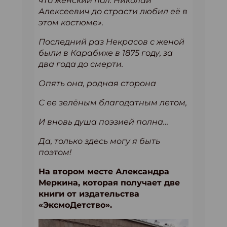
что женский пол. Николай
Алексеевич до страсти любил её в
этом костюме».
Последний раз Некрасов с женой
были в Карабихе в 1875 году, за
два года до смерти.
Опять она, родная сторона
С ее зелёным благодатным летом,
И вновь душа поэзией полна…
Да, только здесь могу я быть
поэтом!
На втором месте Александра
Меркина, которая получает две
книги от издательства
«ЭксмоДетство».