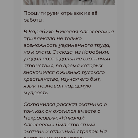
Процитируем отрывок из её
работы:
В Карабихе Николая Алексеевича
привлекала не только
возможность уединённого труда,
но и охота. Отсюда, из Карабихи,
уходил поэт в дальние охотничьи
странствия, во время которых
знакомился с жизнью русского
крестьянства, изучал его быт,
язык, познавал народную
мудрость.
Сохранился рассказ охотника о
том, как он охотился вместе с
Некрасовым: «Николай
Алексеевич был страстный
охотник и отличный стрелок. На