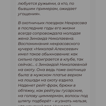
любуется ружьями, а кто, по
бывшим примерам, ожидает
угощения».
В охотничьих поездках Некрасова
в последние годы его жизни
всегда сопровождала молодая
жена Зинаида Николаевна.
Воспоминания некрасовского
кучера: «Николай Алексеевич
имел такое обыкновение: как
сильно проиграется в клубе, так
сейчас… с Зинаидой Николаевной
на охоту. Она ведь тоже охотница
была: в мужском платье верхом
на лошади на охоту ездила.
Наденет рейт-фрак, брюки в
обтяжку, как рейтузы гусарские,
на голову циммерман, волосы под
шляпу подберёт – и узнать нельзя,