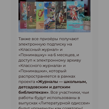
Также все призёры получают
электронную подписку на
«Классный журнал» и
«Понимашку» на 6 месяцев, и
доступ к электронному архиву
«Классного журнала» и
«Понимашки», который
распространяется в рамках
проекта
«Журналы — школьным,
детсадовским и детским
библиотекам»
. Все участники, чьи
работы будут использованы в
выпусках «Литературной одиссеи»
будут упомянуты как соавторы!