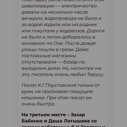
цивилизации — электричество
давали на несколько часов
вечером, водопровода не было и
за водой ходили или на родник
или покупали у водовозов. Дороги
не было и летом добирались в
основном по Оке. После дождя
улицы тонули в грязи. Даже
постоянные магазины
отсутствовали — базар по
выходным дням. Но, несмотря на
это, писатель очень любил Тарусу.
Писал К.Г.Паустовский только от
руки, не признавал пишущие
машинки. При этом писал он
очень быстро.
На третьем месте – Захар
Бабенко и Даша Латышева со