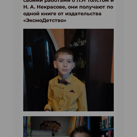
своими работами о Л.Н Толстом и
Н. А. Некрасове, они получают по
одной книге от издательства
«ЭксмоДетство»