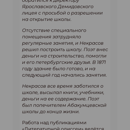
обратился к директору
Ярославского Демидовского
лицея с просьбой о разрешении
на открытие школы.
Отсутствие специального
помещения затрудняло
регулярные занятия, и Некрасов
решил построить школу. Поэт внес
деньги на строительство, помогли
и его петербургские друзья. В 1871
году здание было готово, и на
следующий год начались занятия.
Некрасов все время заботился о
школе, высылал книги, учебники,
деньги на ее содержание. Поэт
был попечителем Абакумцевской
школы до конца жизни.
Работа над публикациями
«Литературной одиссеи» ведётся