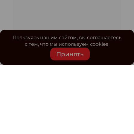
Пользуясь нашим сайтом, вы соглашаетесь
с тем, что мы используем cookies
Принять
Средство массовой информации www.classmag.ru
Свидетельство о регистрации СМИ сетевого издания