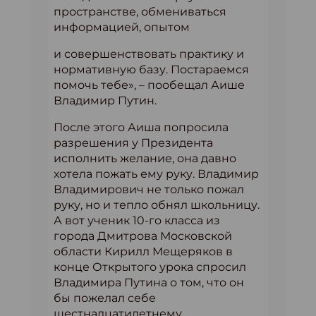
пространстве, обмениваться
информацией, опытом
и совершенствовать практику и
нормативную базу. Постараемся
помочь тебе», – пообещал Аише
Владимир Путин.
После этого Аиша попросила
разрешения у Президента
исполнить желание, она давно
хотела пожать ему руку. Владимир
Владимирович не только пожал
руку, но и тепло обнял школьницу.
А вот ученик 10-го класса из
города Дмитрова Московской
области Кирилл Мещеряков в
конце Открытого урока спросил
Владимира Путина о том, что он
бы пожелал себе
шестнадцатилетнему.