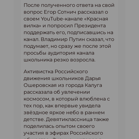
После полученного ответа на свой
вопрос Егор Сотнич рассказал о
своем YouTube-канале «Красная
вилка» и попросил Президента
поддержать его, подписавшись на
канал. Владимир Путин сказал, что
подумает, но сразу же после этой
просьбы аудитория канала
школьника резко возросла.
Активистка Российского
движения школьников Дарья
Ошеровская из города Калуга
рассказала об увлечении
космосом, в который влюблена с
тех пор, как впервые увидела
звёздное яркое небо в раннем
детстве. Девятиклассница также
поделилась опытом своего
участия в эфирах Российского