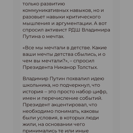
только развитию
коммуникативных навыков, но и
разовьет навыки критического
мышления и аргументации. А вот
спросил активист РДШ Владимира
Путина о мечтах.
«Все мы мечтали в детстве. Какие
ваши мечты детства сбылись, и о
чем вы мечтали?», – спросил
Президента Никанор Толстых.
Владимир Путин похвалил идею
школьника, но подчеркнул, что
история – это просто набор цифр,
имен и перечисление событий.
Президент акцентировал, что
необходимо понимать, каковы
были условия, в которых люди
жили, на основании чего
принимались те или иные