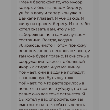
«Меня беспокоит то, что мусор,
который был на левом берегу,
ушёл в воду и теперь он уже в
Байкале плавает. Я убираюсь. Я
живу на правом берегу. И вот я бы
хотел сказать вам, что у нас
набережная не в самом лучшем
состоянии. Всегда, когда я
убираюсь, чисто. Потом прихожу
вечером, через несколько часов, и
там уже будет грязно. И очистные
сооружения такие, что большой
якорь и стиральную машинку
поймает, они в воду не попадут;
пластиковую бутылку тоже
поймает; то, что растворилось в
воде, они немного уберут, но все
равно оно все тоже останется. Я
бы хотел у вас спросить, как вы
смотрите на то, чтобы выделить