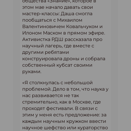
общества «Знание», которое в
этом мае начало давать свои
мастер-классы: Даша смогла
пообщаться с Михаилом
Валентиновичем Ковальчуком и
Илоном Маском в прямом эфире.
Активистка РДШ рассказала про
научный лагерь, где вместе с
другими ребятами
конструировала дроны и собрала
собственный кубсат своими
руками.
«Я столкнулась с небольшой
проблемой. Дело в том, что наука у
нас развивается не так
стремительно, как в Москве, где
проходят фестивали. В связи с
этим у меня есть предложение: за
каждым научным кружком ввести
научное шефство или кураторство