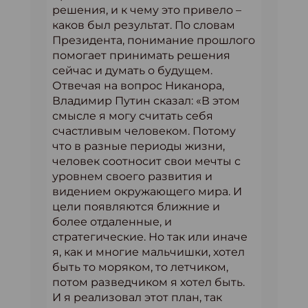
решения, и к чему это привело –
каков был результат. По словам
Президента, понимание прошлого
помогает принимать решения
сейчас и думать о будущем.
Отвечая на вопрос Никанора,
Владимир Путин сказал: «В этом
смысле я могу считать себя
счастливым человеком. Потому
что в разные периоды жизни,
человек соотносит свои мечты с
уровнем своего развития и
видением окружающего мира. И
цели появляются ближние и
более отдаленные, и
стратегические. Но так или иначе
я, как и многие мальчишки, хотел
быть то моряком, то летчиком,
потом разведчиком я хотел быть.
И я реализовал этот план, так