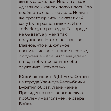
жизнь сложилась. Иногда я даже
удивляюсь, как так получилось. Это
вообще-то сложное дело. Нельзя
же просто прийти и сказать: «Я
хочу быть разведчиком». И вот
тебя берут в разведку. Так вроде
не бывает, а у меня так
получилось. Но это не главное!
Главное, что и школьное
воспитание, воспитание в семье,
окружение – все было нацелено
на то, чтобы посветить себя
служению Отечеству».
Юный активист РДШ Егор Сотнич
из города Улан-Удэ Республики
Бурятия обратил внимание
Президента на экологическую
проблему – загрязнение озера
Байкал.