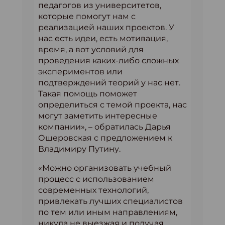
педагогов из университетов,
которые помогут нам с
реализацией наших проектов. У
нас есть идеи, есть мотивация,
время, а вот условий для
проведения каких-либо сложных
экспериментов или
подтверждений теорий у нас нет.
Такая помощь поможет
определиться с темой проекта, нас
могут заметить интересные
компании», – обратилась Дарья
Ошеровская с предложением к
Владимиру Путину.
«Можно организовать учебный
процесс с использованием
современных технологий,
привлекать лучших специалистов
по тем или иным направлениям,
никуда не выезжая и получая