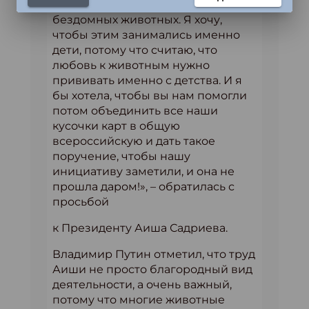
пометил пункты приютов для
бездомных животных. Я хочу,
чтобы этим занимались именно
дети, потому что считаю, что
любовь к животным нужно
прививать именно с детства. И я
бы хотела, чтобы вы нам помогли
потом объединить все наши
кусочки карт в общую
всероссийскую и дать такое
поручение, чтобы нашу
инициативу заметили, и она не
прошла даром!», – обратилась с
просьбой
к Президенту Аиша Садриева.
Владимир Путин отметил, что труд
Аиши не просто благородный вид
деятельности, а очень важный,
потому что многие животные