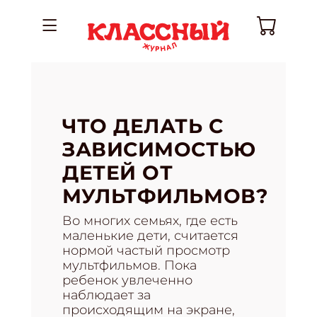
ЧТО ДЕЛАТЬ С
ЗАВИСИМОСТЬЮ
ДЕТЕЙ ОТ
МУЛЬТФИЛЬМОВ?
Во многих семьях, где есть
маленькие дети, считается
нормой частый просмотр
мультфильмов. Пока
ребенок увлеченно
наблюдает за
происходящим на экране,