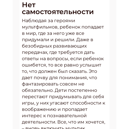
Нет
самостоятельности
Наблюдая за героями
мультфильмов, ребенок попадает
в мир, где за него уже все
придумали и решили. Даже в
безобидных развивающих
передачах, где требуется дать
ответы на вопросы, если ребенок
ошибется, то все равно услышит
то, что должен был сказать. Это
дает почву для понимания, что
фантазировать совсем не
обязательно. Дети постепенно
перестают придумывать для себя
игры, у них угасают способности к
воображению и пропадает
интерес к познавательной
деятельности. Все, что им хочется,
– вновь включить мультик.