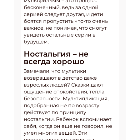
мультфильмы – это процесс
бесконечный, ведь за одной
серией следует другая, и дети
боятся пропустить что-то очень
важное, не понимая, что смогут
увидеть остальные серии в
будущем.
Ностальгия – не
всегда хорошо
Замечали, что мультики
возвращают в детство даже
взрослых людей? Сказки дают
ощущение спокойствия, тепла,
безопасности. Мультипликация,
подобранная не по возрасту,
действует по принципу
ностальгии. Ребенок вспоминает
себя, когда он еще не говорил, не
умел многих вещей. Эти
ностальгические моменты