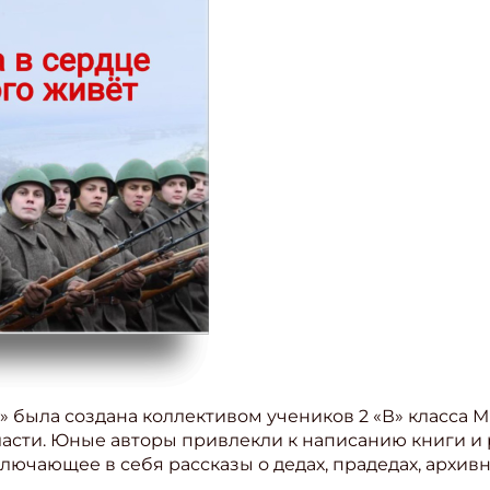
» была создана коллективом учеников 2 «В» класса М
сти. Юные авторы привлекли к написанию книги и 
ключающее в себя рассказы о дедах, прадедах, архи