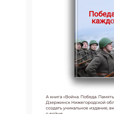
А книга «Война. Победа. Память
Дзержинск Нижегородской обла
создать уникальное издание, в
о войне.