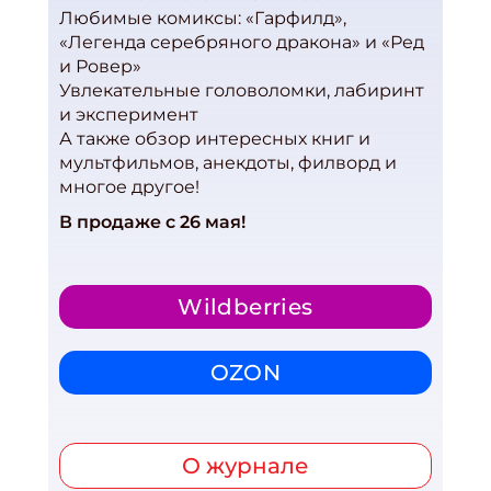
Любимые комиксы: «Гарфилд»,
«Легенда серебряного дракона» и «Ред
и Ровер»
Увлекательные головоломки, лабиринт
и эксперимент
А также обзор интересных книг и
мультфильмов, анекдоты, филворд и
многое другое!
В продаже с 26 мая!
Wildberries
OZON
О журнале