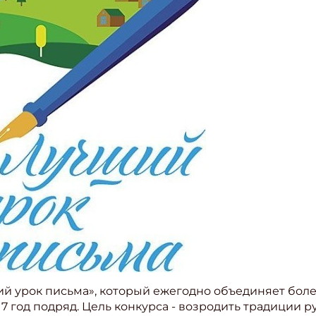
й урок письма», который ежегодно объединяет боле
17 год подряд. Цель конкурса - возродить традиции 