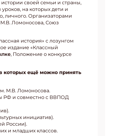
 истории своей семьи и страны,
уроков, на которых дети и
о, личного. Организаторами
 М.В. Ломоносова, Союз
лассная история» с лозунгом
ское издание «Классный
ылке
, Положение о конкурсе
, в которых ещё можно принять
. М.В. Ломоносова.
ны РФ и совместно с ВВПОД
ив).
ьтурных инициатив).
й России).
их и младших классов.