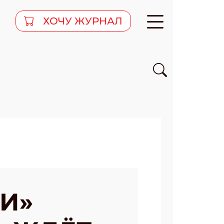
ХОЧУ ЖУРНАЛ
И»