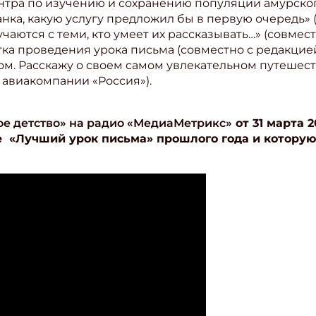
тра по изучению и сохранению популяции амурског
нка, какую услугу предложил бы в первую очередь» (
чаются с теми, кто умеет их рассказывать…» (совмес
а проведения урока письма (совместно с редакцией 
небом. Расскажу о своем самом увлекательном путешес
авиакомпании «Россия»).
е детство» на радио «МедиаМетрикс»
от 31 марта 2
е «Лучший урок письма» прошлого года и котору