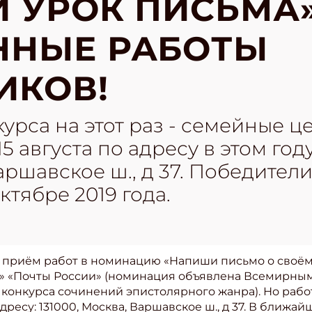
 УРОК ПИСЬМА
ННЫЕ РАБОТЫ
ИКОВ!
курса на этот раз - семейные ц
 августа по адресу в этом году
Варшавское ш., д 37. Победител
ктябре 2019 года.
 приём работ в номинацию «Напиши письмо о своём
» «Почты России» (номинация объявлена Всемирны
конкурса сочинений эпистолярного жанра). Но раб
адресу: 131000, Москва, Варшавское ш., д 37. В ближ