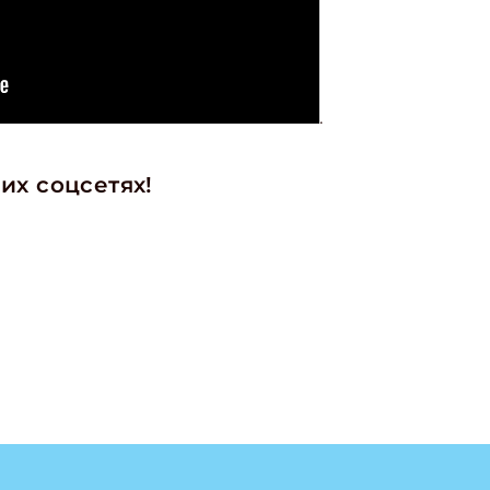
.
их соцсетях!