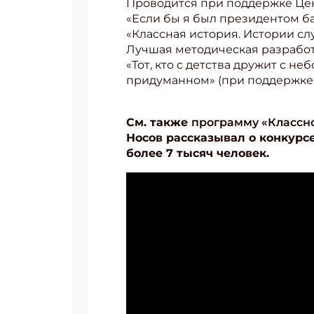
Проводится при поддержке Цен
«Если бы я был президентом ба
«Классная история. Истории слу
Лучшая методическая разработк
«Тот, кто с детства дружит с 
придуманном» (при поддержке 
См. также
программу «Классно
Носов рассказывал о конкурс
более 7 тысяч человек.