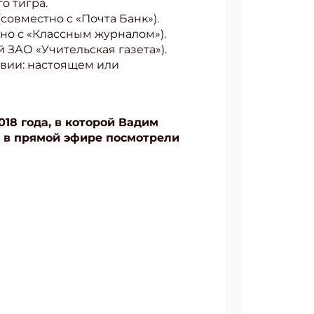
о тигра.
совместно с «Почта Банк»).
тно с «Классным журналом»).
ЗАО «Учительская газета»).
твии: настоящем или
018 года, в которой Вадим
ю в прямой эфире посмотрели