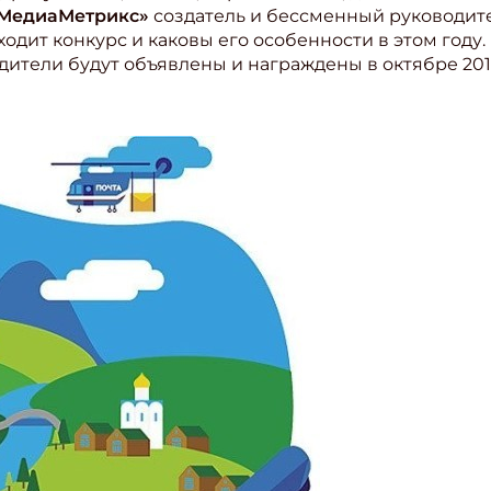
 «МедиаМетрикс»
создатель и бессменный руководите
ходит конкурс и каковы его особенности в этом году.
дители будут объявлены и награждены в октябре 2019