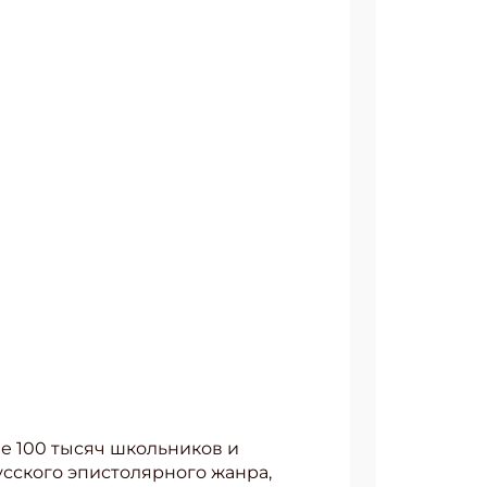
е 100 тысяч школьников и
русского эпистолярного жанра,