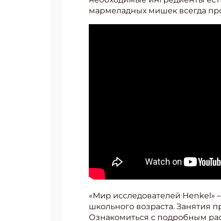
мармеладных мишек всегда про
Подп
Получи
«Мир исследователей Henkel» 
школьного возраста. Занятия 
Укаж
Ознакомиться с подробным рас