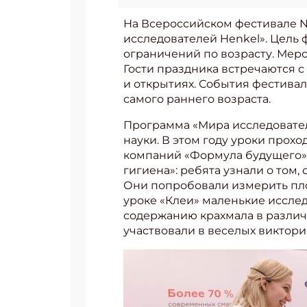
На Всероссийском фестивале 
исследователей Henkel». Цель ф
ограничений по возрасту. Меро
Гости праздника встречаются 
и открытиях. События фестива
самого раннего возраста.
Программа «Мира исследовател
науки. В этом году уроки прох
компаний «Формула будущего».
гигиена»: ребята узнали о том, 
Они попробовали измерить пл
уроке «Клеи» маленькие иссле
содержанию крахмала в различ
участвовали в веселых виктор