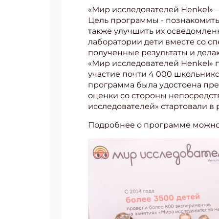
«Мир исследователей Henkel» –
Цель программы - познакомить 
также улучшить их осведомлен
лаборатории дети вместе со с
полученные результаты и делаю
«Мир исследователей Henkel» 
участие почти 4 000 школьнико
программа была удостоена пре
оценки со стороны непосредств
исследователей» стартовали в 
Подробнее о программе можно