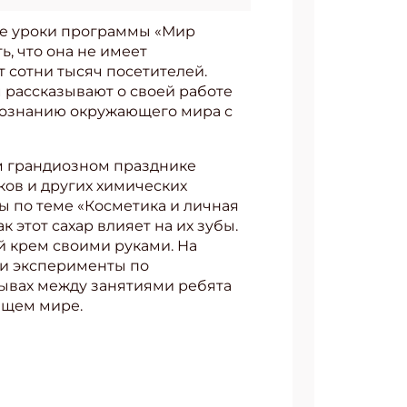
ые уроки программы «Мир
ь, что она не имеет
 сотни тысяч посетителей.
 рассказывают о своей работе
 познанию окружающего мира с
м грандиозном празднике
ков и других химических
 по теме «Косметика и личная
к этот сахар влияет на их зубы.
 крем своими руками. На
ли эксперименты по
рывах между занятиями ребята
ющем мире.