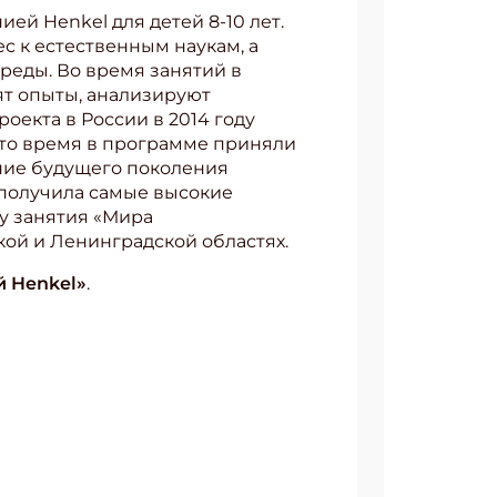
ей Henkel для детей 8-10 лет.
с к естественным наукам, а
реды. Во время занятий в
ят опыты, анализируют
оекта в России в 2014 году
это время в программе приняли
ание будущего поколения
 получила самые высокие
ду занятия «Мира
кой и Ленинградской областях.
й Henkel»
.