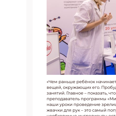
«Чем раньше ребёнок начинает
вещей, окружающих его. Пробу
занятий. Главное – показать, чт
преподаватель программы «Мир
наши уроки проведение зрелищ
жвачки для рук – это самый по
необходимые ингредиенты есть