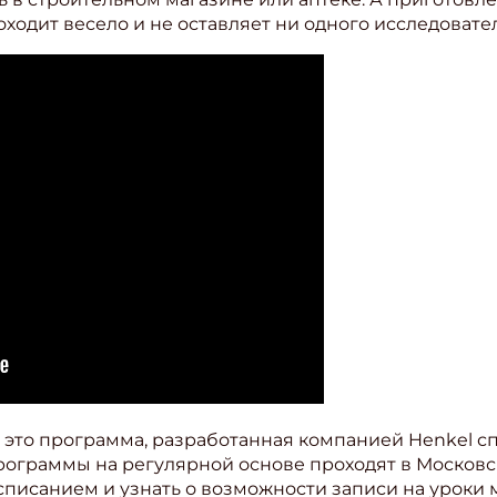
ходит весело и не оставляет ни одного исследовате
ишись на рассылку
 электронный "Классный журнал" в подарок!
– это программа, разработанная компанией Henkel с
программы на регулярной основе проходят в Москов
ите имя
писанием и узнать о возможности записи на уроки