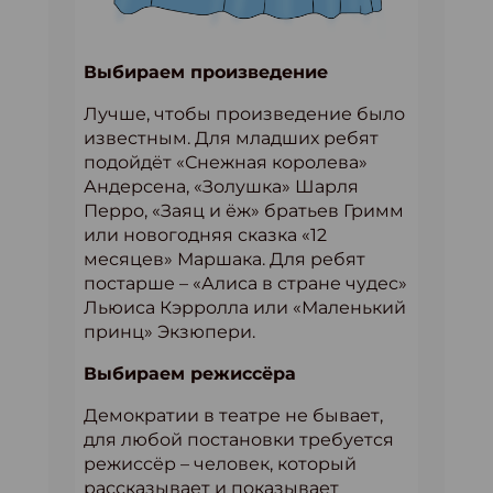
Выбираем произведение
Лучше, чтобы произведение было
известным. Для младших ребят
подойдёт «Снежная королева»
Андерсена, «Золушка» Шарля
Перро, «Заяц и ёж» братьев Гримм
или новогодняя сказка «12
месяцев» Маршака. Для ребят
постарше – «Алиса в стране чудес»
Льюиса Кэрролла или «Маленький
принц» Экзюпери.
Выбираем режиссёра
Демократии в театре не бывает,
для любой постановки требуется
режиссёр – человек, который
рассказывает и показывает