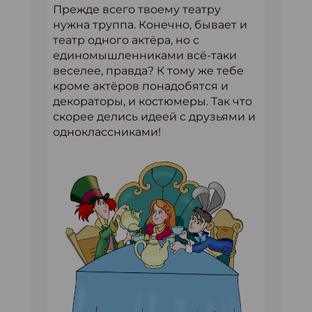
Прежде всего твоему театру
нужна труппа. Конечно, бывает и
театр одного актёра, но с
единомышленниками всё-таки
веселее, правда? К тому же тебе
кроме актёров понадобятся и
декораторы, и костюмеры. Так что
скорее делись идеей с друзьями и
одноклассниками!