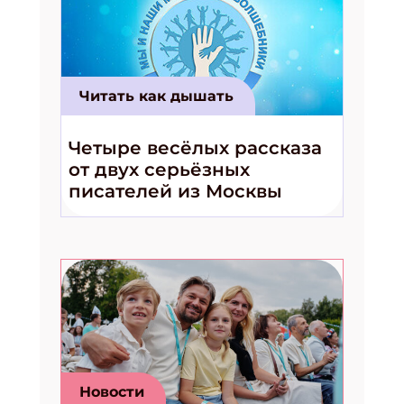
Читать как дышать
Четыре весёлых рассказа
от двух серьёзных
писателей из Москвы
Новости