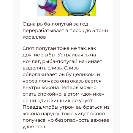
Одна рыба-попугай за год
перерабатывает в песок до 5 тонн
кораллов
Спят попугаи тоже не так, как
другие рыбы. Устраиваясь на
ночлег, рыба-попугай начинает
выделять слизь. Слизь
обволакивает рыбу целиком, и
через полчаса она оказывается
внутри кокона. Теперь можно
спать спокойно: в этом «домике»
её ни один хищник не учует.
Правда, чтобы утром выбраться из
кокона наружу, тоже уйдёт около
получаса, но безопасность важнее
удобства.