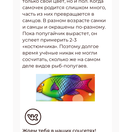
только свой цвет, но и пол. Когда
самочек родится слишком много,
часть из них превращается в
самцов. В разном возрасте самки
и самцы и окрашены по-разному.
Пока попугайчик вырастет, он
успеет примерить 2-3
«костюмчика». Поэтому долгое
время учёные никак не могли
сосчитать, сколько же на самом
деле видов рыб-попугаев.
Ждем тебя в наших соцсетях!