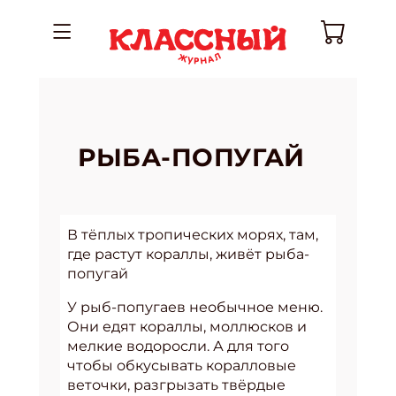
РЫБА-ПОПУГАЙ
В тёплых тропических морях, там,
где растут кораллы, живёт рыба-
попугай
У рыб-попугаев необычное меню.
Они едят кораллы, моллюсков и
мелкие водоросли. А для того
чтобы обкусывать коралловые
веточки, разгрызать твёрдые