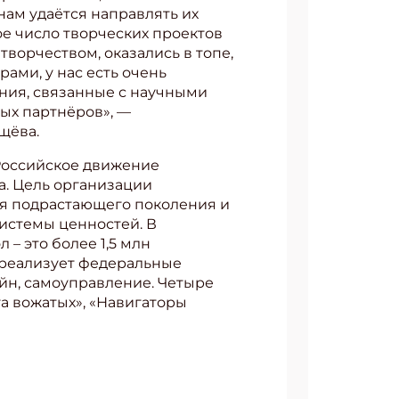
нам удаётся направлять их
е число творческих проектов
 творчеством, оказались в топе,
ами, у нас есть очень
ния, связанные с научными
ых партнёров», —
щёва.
Российское движение
а. Цель организации
ия подрастающего поколения и
истемы ценностей. В
– это более 1,5 млн
и реализует федеральные
айн, самоуправление. Четыре
га вожатых», «Навигаторы