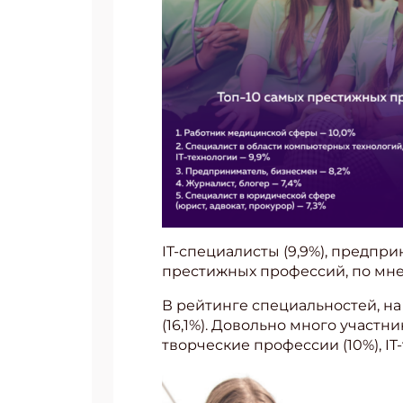
IT-специалисты (9,9%), предпри
престижных профессий, по мн
В рейтинге специальностей, на
Подп
(16,1%). Довольно много участн
творческие профессии (10%), IT-
Получи
Укаж