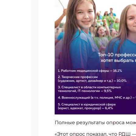
Укаж
Полные результаты опроса мо
«Этот опрос показал, что РДШ —