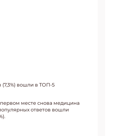
 (7,3%) вошли в ТОП-5
а первом месте снова медицина
у популярных ответов вошли
).