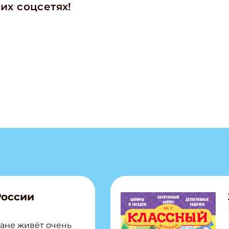
их соцсетях!
России
ане живёт очень