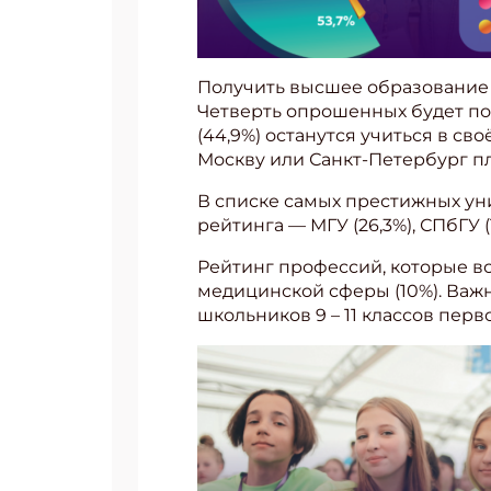
Получить высшее образование 
Четверть опрошенных будет по
(44,9%) останутся учиться в св
Москву или Санкт-Петербург пл
В списке самых престижных ун
рейтинга — МГУ (26,3%), СПбГУ (1
Рейтинг профессий, которые 
медицинской сферы (10%). Важно
школьников 9 – 11 классов пер