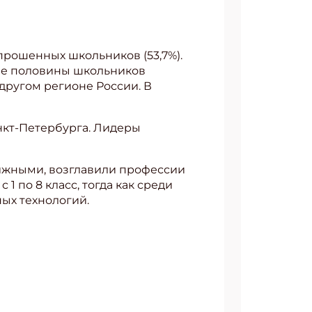
рошенных школьников (53,7%).
нее половины школьников
 другом регионе России. В
нкт-Петербурга. Лидеры
ижными, возглавили профессии
1 по 8 класс, тогда как среди
ых технологий.