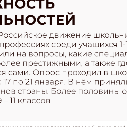
ЖНОСТЬ
ЛЬНОСТЕЙ
 Российское движение школьн
профессиях среди учащихся 1-1
ли на вопросы, какие специал
олее престижными, а также где
я сами. Опрос проходил в школ
 17 по 21 января. В нём принял
ионов страны. Более половины
 – 11 классов