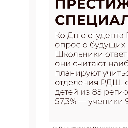
ПРЕСТИ
СПЕЦИА
Ко Дню студента
опрос о будущих 
Школьники ответи
они считают наиб
планируют учитьс
отделения РДШ, с
детей из 85 рег
57,3% — ученики 9