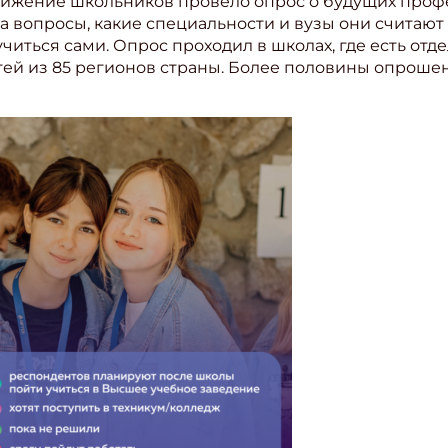
вижение школьников провело опрос о будущих профес
а вопросы, какие специальности и вузы они считаю
читься сами. Опрос проходил в школах, где есть отде
тей из 85 регионов страны. Более половины опрошенн