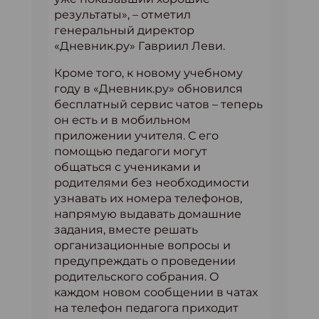
результаты», – отметил
генеральный директор
«Дневник.ру» Гавриил Леви.
Кроме того, к новому учебному
году в «Дневник.ру» обновился
бесплатный сервис чатов – теперь
он есть и в мобильном
приложении учителя. С его
помощью педагоги могут
общаться с учениками и
родителями без необходимости
узнавать их номера телефонов,
напрямую выдавать домашние
задания, вместе решать
организационные вопросы и
предупреждать о проведении
родительского собрания. О
каждом новом сообщении в чатах
на телефон педагога приходит