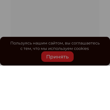
Пользуясь нашим сайтом, вы соглашаетесь
с тем, что мы используем cookies
Принять