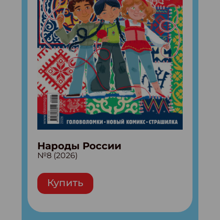
Народы России
№8 (2026)
Купить