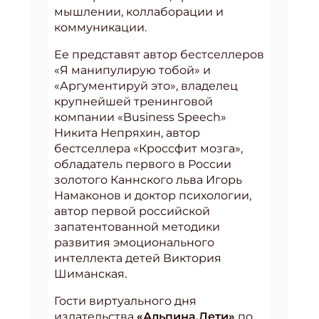
мышлении, коллаборации и
коммуникации.
Ее представят автор бестселлеров
«Я манипулирую тобой» и
«Аргументируй это», владелец
крупнейшей тренинговой
компании «Business Speech»
Никита Непряхин, автор
бестселлера «Кроссфит мозга»,
обладатель первого в России
золотого Каннского льва Игорь
Намаконов и доктор психологии,
автор первой российской
запатентованной методики
развития эмоционального
интеллекта детей Виктория
Шиманская.
Гости виртуального дня
издательства
«Альпина.Дети»
по