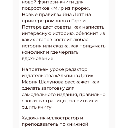
новой фэнтези-книги для
подростков «Мир из прорех.
Новые правила» Яна Летт на
примере романов о Гарри
Поттере даст советы, как написать
интересную историю, объяснит из
каких этапов состоит любая
история или сказка, как придумать
конфликт и где черпать
вдохновение.
На третьем уроке редактор
издательства «Альпина.Дети»
Мария Шалунова расскажет, как
сделать заготовку для
самодельного издания, правильно
сложить страницы, склеить или
сшить книгу.
Художник-иллюстратор и
преподаватель по книжной