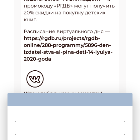
промокоду «РГДБ» могут получить
20% скидки на покупку детских
книг.
Расписание виртуального дня —
https://rgdb.ru/projects/rgdb-
online/288-programmy/5896-den-
izdatel-stva-al-pina-deti-14-iyulya-
2020-goda
Ждем тебя в наших соцсетях!
Купить журнал
ЖУРНАЛЫ