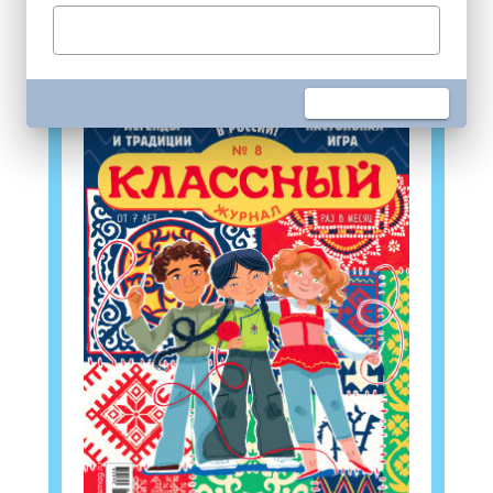
Свежий номер!
Подпишись на рассылку
Получи электронный "Классный журнал" в
подарок!
Укажите имя
Укажите Ваш Email
ПОДПИСАТЬСЯ