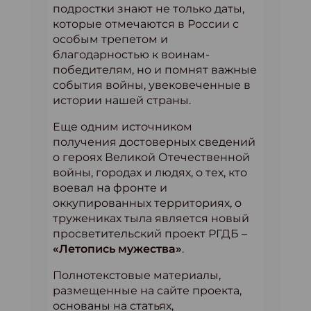
подростки знают не только даты,
которые отмечаются в России с
особым трепетом и
благодарностью к воинам-
победителям, но и помнят важные
события войны, увековеченные в
истории нашей страны.
Еще одним источником
получения достоверных сведений
о героях Великой Отечественной
войны, городах и людях, о тех, кто
воевал на фронте и
оккупированных территориях, о
тружениках тыла является новый
просветительский проект РГДБ –
«Летопись мужества»
.
Полнотекстовые материалы,
размещенные на сайте проекта,
основаны на статьях,