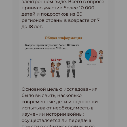
электронном виде. Всего в опросе
приняло участие более 10 000
детей и подростков из 80
регионов страны в возрасте от 7
до 18 лет.
Основной целью исследования
было выявить, насколько
современные дети и подростки
испытывают необходимость в
изучении истории войны;
осуществляется ли передача
памяти о событиях войны и ее