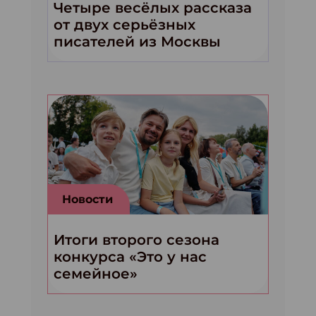
Четыре весёлых рассказа
от двух серьёзных
писателей из Москвы
Новости
Итоги второго сезона
конкурса «Это у нас
семейное»