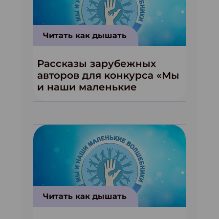
Читать как дышать
Рассказы зарубежных
авторов для конкурса «Мы
и наши маленькие
волшебники!»
Читать как дышать