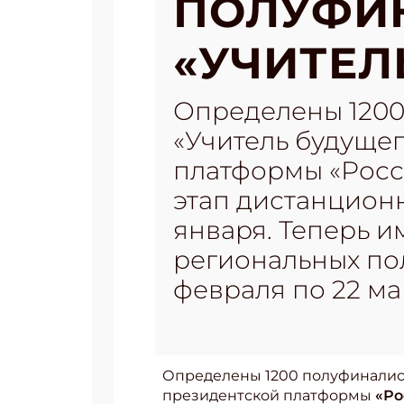
ПОЛУФИ
«УЧИТЕЛ
Определены 1200
«Учитель будущег
платформы «Росс
этап дистанционн
января. Теперь и
региональных пол
февраля по 22 ма
Определены 1200 полуфиналис
президентской платформы
«Ро