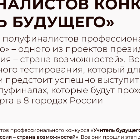
НАЛИСТОВ КОН
Ь БУДУЩЕГО»
 полуфиналистов профессиона
о» – одного из проектов през
ия – страна возможностей». В
ого тестирования, который длил
м предстоит успешно выступит
уфиналах, которые будут прохо
рта в 8 городах России
тов профессионального конкурса
«Учитель будущег
ссия – страна возможностей»
. Все они прошли этап