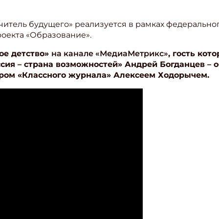
итель будущего» реализуется в рамках федерально
роекта «Образование».
ое детство»
на канале «МедиаМетрикс»
, гость кот
сия – страна возможностей» Андрей Богданцев – 
ором
«
Классного журнала» Алексеем Ходорычем
.