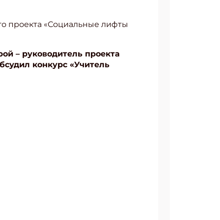
го проекта «Социальные лифты
орой – руководитель проекта
обсудил конкурс «Учитель