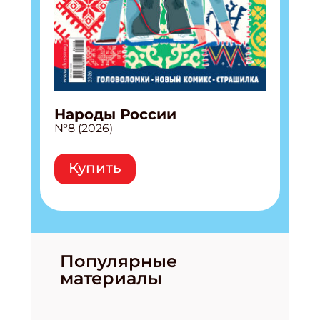
подарок!
Укажите имя
Укажите Ваш Email
Народы России
ПОДПИСАТЬСЯ
№8 (2026)
Купить
Популярные
материалы