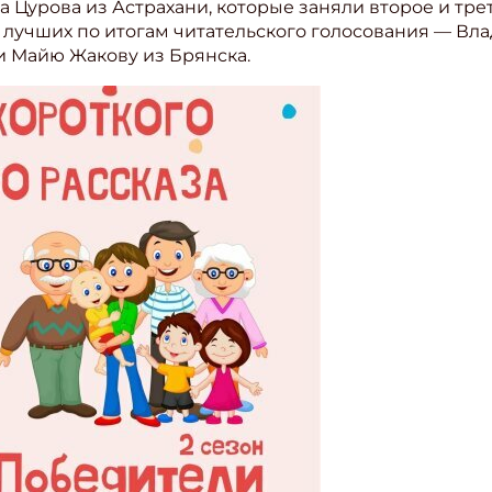
 Цурова из Астрахани, которые заняли второе и трет
 лучших по итогам читательского голосования — Вл
и Майю Жакову из Брянска.