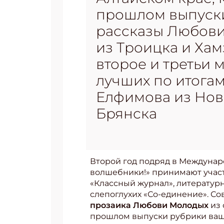
прошлом выпуск
рассказы Любови
из Троицка и Хам
второе и третьи 
лучших по итога
Елфимова из Нов
Брянска
Второй год подряд в Междунар
волшебники!» принимают участ
«Классный журнал», литературн
слепоглухих «Со-единение». С
прозаика Любови Молодых
из 
прошлом выпуски рубрики ва