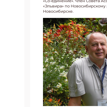
«Со-единение». Член Совета Ас
«Эльвира» по Новосибирскому ре
Новосибирске.