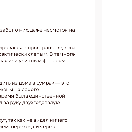
забот о них, даже несмотря на
ировался в пространстве, хотя
практически слепым. В темноте
кнах или уличным фонарям.
дить из дома в сумрак — это
 жены на работе
о время была единственной
л за руку двухгодовалую
т, так как не видел ничего
ием: переход ли через