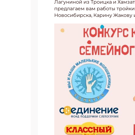
Лагуниной из Троицка и Хамзата
предлагаем вам работы тройки
Новосибирска, Карину Жакову 