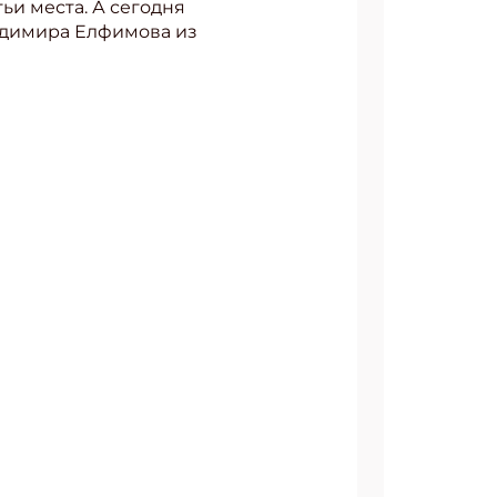
ьи места. А сегодня
адимира Елфимова из