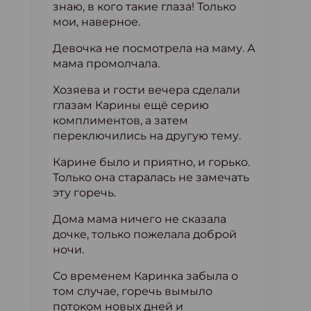
знаю, в кого такие глаза! Только
мои, наверное.
Девочка не посмотрела на маму. А
мама промолчала.
Хозяева и гости вечера сделали
глазам Карины ещё серию
комплиментов, а затем
переключились на другую тему.
Карине было и приятно, и горько.
Только она старалась не замечать
эту горечь.
Дома мама ничего не сказала
дочке, только пожелала доброй
ночи.
Со временем Каринка забыла о
том случае, горечь вымыло
потоком новых дней и