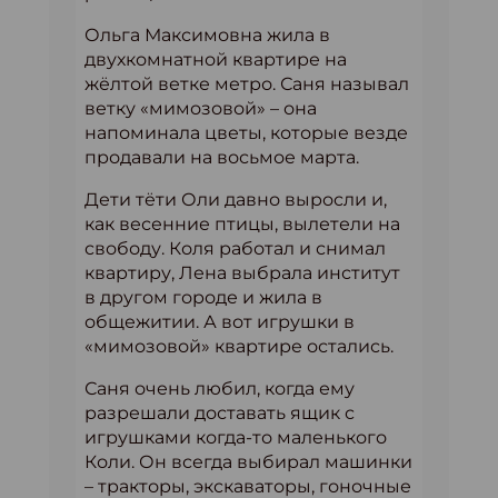
Ольга Максимовна жила в
двухкомнатной квартире на
жёлтой ветке метро. Саня называл
ветку «мимозовой» – она
напоминала цветы, которые везде
продавали на восьмое марта.
Дети тёти Оли давно выросли и,
как весенние птицы, вылетели на
свободу. Коля работал и снимал
квартиру, Лена выбрала институт
в другом городе и жила в
общежитии. А вот игрушки в
«мимозовой» квартире остались.
Саня очень любил, когда ему
разрешали доставать ящик с
игрушками когда-то маленького
Коли. Он всегда выбирал машинки
– тракторы, экскаваторы, гоночные