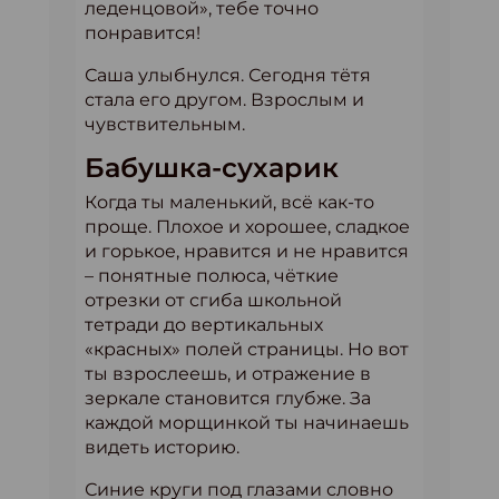
леденцовой», тебе точно
понравится!
Саша улыбнулся. Сегодня тётя
стала его другом. Взрослым и
чувствительным.
Бабушка-сухарик
Когда ты маленький, всё как-то
проще. Плохое и хорошее, сладкое
и горькое, нравится и не нравится
– понятные полюса, чёткие
отрезки от сгиба школьной
тетради до вертикальных
«красных» полей страницы. Но вот
ты взрослеешь, и отражение в
зеркале становится глубже. За
каждой морщинкой ты начинаешь
видеть историю.
Синие круги под глазами словно