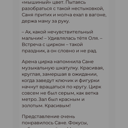
«мышиный» цвет. Пытаясь
разобраться с такой нестыковкой,
Саня притих и молча ехал в вагоне,
держа маму за руку.
– Ах, какой нечувствительный
мальчик! – Удивлялась тётя Оля. –
Встреча с цирком – такой
праздник, а он словно и не рад.
Арена цирка напомнила Сане
музыкальную шкатулку. Красивая,
круглая, замершая в ожидании,
когда заведут ключик и фигурки
начнут вращаться по кругу. Цирк
совсем не был серым, как ветка
метро. Зал был красным и
золотым. Красивым!
Представление очень
понравилось Сане. Фокусы,