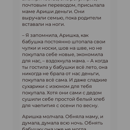
почтовым переводом, присылала
маме Ариши деньги. Они
выручали семью, пока родители
вставали на ноги.
– Я запомнила, Аришка, как
бабушка постоянно штопала свои
чулки и носки, шов на шве, но не
покупала себе новые, экономила
для нас, – вздохнула мама. – А когда
ты гостила у бабушки всё лето, она
никогда не брала от нас деньги,
покупала всё сама. И даже сладкие
сухарики с изюмом для тебя
покупала. Хотя они сами с дедом
сушили себе простой белый хлеб
для чаепития с осени по весну.
Аришка молчала. Обняла маму, и
думала, думала всю ночь. Обнять
бабушку она уже не могла.