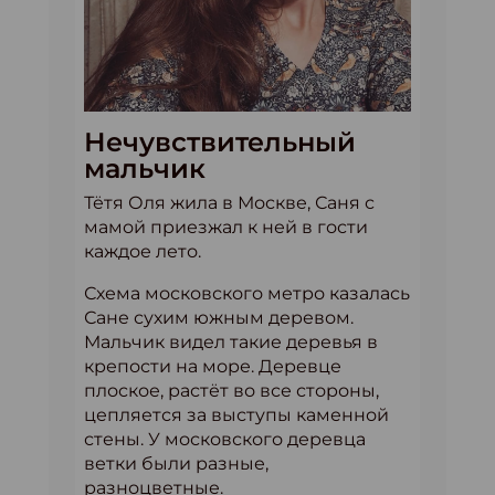
Нечувствительный
мальчик
Тётя Оля жила в Москве, Саня с
мамой приезжал к ней в гости
каждое лето.
Схема московского метро казалась
Сане сухим южным деревом.
Мальчик видел такие деревья в
крепости на море. Деревце
плоское, растёт во все стороны,
цепляется за выступы каменной
стены. У московского деревца
ветки были разные,
разноцветные.