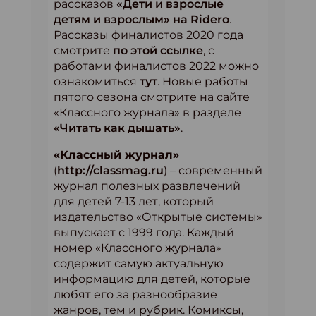
рассказов
«Дети и взрослые
детям и взрослым» на Ridero
.
Рассказы финалистов 2020 года
смотрите
по этой ссылке
, с
работами финалистов 2022 можно
ознакомиться
тут
. Новые работы
пятого сезона смотрите на сайте
«Классного журнала» в разделе
«Читать как дышать»
.
«Классный журнал»
(
http://classmag.ru
) – современный
журнал полезных развлечений
для детей 7-13 лет, который
издательство «Открытые системы»
выпускает с 1999 года. Каждый
номер «Классного журнала»
содержит самую актуальную
информацию для детей, которые
любят его за разнообразие
жанров, тем и рубрик. Комиксы,