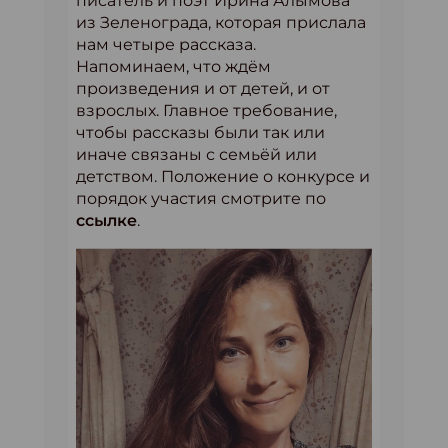
писатель и поэт Ирина Алымова
из Зеленограда, которая прислала
нам четыре рассказа.
Напоминаем, что ждём
произведения и от детей, и от
взрослых. Главное требование,
чтобы рассказы были так или
иначе связаны с семьёй или
детством. Положение о конкурсе и
порядок участия смотрите по
ссылке
.