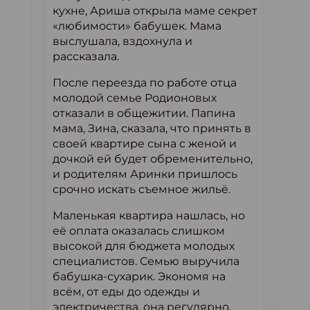
кухне, Ариша открыла маме секрет
«любимости» бабушек. Мама
выслушала, вздохнула и
рассказала.
После переезда по работе отца
молодой семье Родионовых
отказали в общежитии. Папина
мама, Зина, сказала, что принять в
своей квартире сына с женой и
дочкой ей будет обременительно,
и родителям Аринки пришлось
срочно искать съемное жильё.
Маленькая квартира нашлась, но
её оплата оказалась слишком
высокой для бюджета молодых
специалистов. Семью выручила
бабушка-сухарик. Экономя на
всём, от еды до одежды и
электричества, она регулярно,