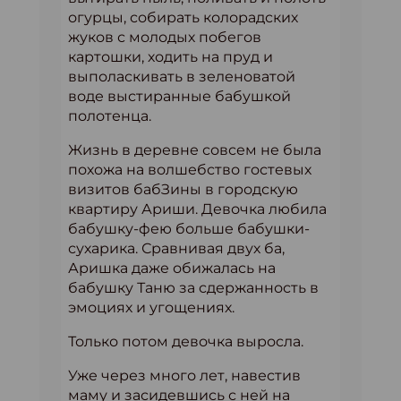
огурцы, собирать колорадских
жуков с молодых побегов
картошки, ходить на пруд и
выполаскивать в зеленоватой
воде выстиранные бабушкой
полотенца.
Жизнь в деревне совсем не была
похожа на волшебство гостевых
визитов бабЗины в городскую
квартиру Ариши. Девочка любила
бабушку-фею больше бабушки-
сухарика. Сравнивая двух ба,
Аришка даже обижалась на
бабушку Таню за сдержанность в
эмоциях и угощениях.
Только потом девочка выросла.
Уже через много лет, навестив
маму и засидевшись с ней на