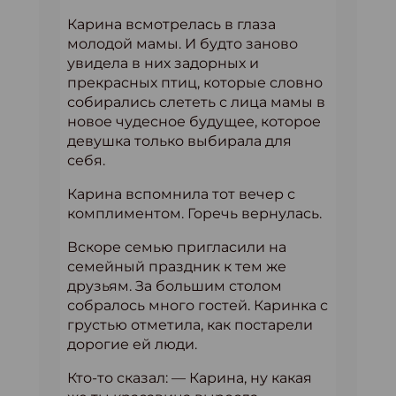
Карина всмотрелась в глаза
молодой мамы. И будто заново
увидела в них задорных и
прекрасных птиц, которые словно
собирались слететь с лица мамы в
новое чудесное будущее, которое
девушка только выбирала для
себя.
Карина вспомнила тот вечер с
комплиментом. Горечь вернулась.
Вскоре семью пригласили на
семейный праздник к тем же
друзьям. За большим столом
собралось много гостей. Каринка с
грустью отметила, как постарели
дорогие ей люди.
Кто-то сказал: — Карина, ну какая