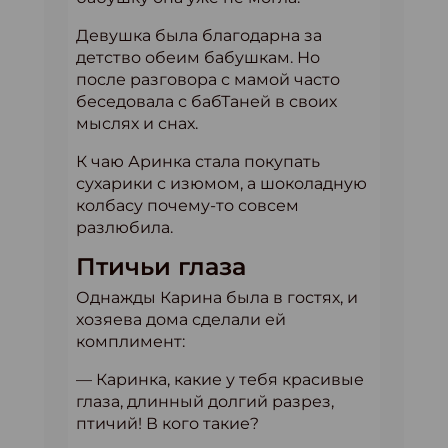
Девушка была благодарна за
детство обеим бабушкам. Но
после разговора с мамой часто
беседовала с бабТаней в своих
мыслях и снах.
К чаю Аринка стала покупать
сухарики с изюмом, а шоколадную
колбасу почему-то совсем
разлюбила.
Птичьи глаза
Однажды Карина была в гостях, и
хозяева дома сделали ей
комплимент:
— Каринка, какие у тебя красивые
глаза, длинный долгий разрез,
птичий! В кого такие?