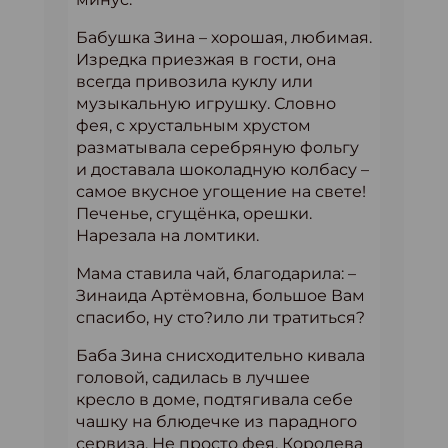
Бабушка Зина – хорошая, любимая.
Изредка приезжая в гости, она
всегда привозила куклу или
музыкальную игрушку. Словно
фея, с хрустальным хрустом
разматывала серебряную фольгу
и доставала шоколадную колбасу –
самое вкусное угощение на свете!
Печенье, сгущёнка, орешки.
Нарезала на ломтики.
Мама ставила чай, благодарила: –
Зинаида Артёмовна, большое Вам
спасибо, ну сто?ило ли тратиться?
Баба Зина снисходительно кивала
головой, садилась в лучшее
кресло в доме, подтягивала себе
чашку на блюдечке из парадного
сервиза. Не просто фея, Королева