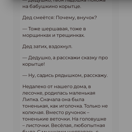
на бабушкино корытце.
Дед смеётся: Почему, внучок?
— Тоже шершавая, тоже в
морщинках и трещинках.
Дед затих, вздохнул.
— Дедушко, а расскажи сказку про
корытце!
— Ну, садись рядышком, расскажу.
Недалеко от нашего дома, в
лесочке, родилась маленькая
Липка. Сначала она была
тоненькая, как иголочка. Только не
колючая. Вместо ручонок –
тоненькие веточки. На головушке
– листочки. Весёлая, любопытная
была. С мышками шепталась, с