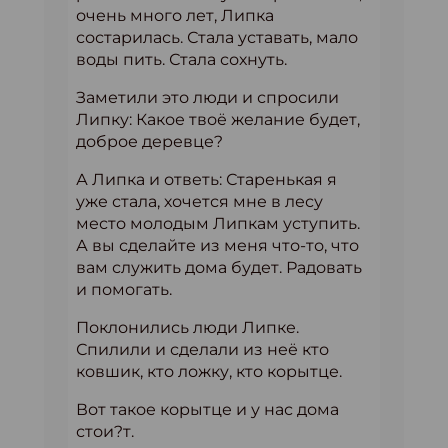
очень много лет, Липка
состарилась. Стала уставать, мало
воды пить. Стала сохнуть.
Заметили это люди и спросили
Липку: Какое твоё желание будет,
доброе деревце?
А Липка и ответь: Старенькая я
уже стала, хочется мне в лесу
место молодым Липкам уступить.
А вы сделайте из меня что-то, что
вам служить дома будет. Радовать
и помогать.
Поклонились люди Липке.
Спилили и сделали из неё кто
ковшик, кто ложку, кто корытце.
Вот такое корытце и у нас дома
стои?т.