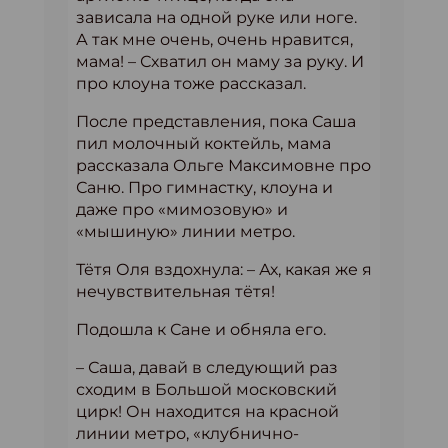
зависала на одной руке или ноге.
А так мне очень, очень нравится,
мама! – Схватил он маму за руку. И
про клоуна тоже рассказал.
После представления, пока Саша
пил молочный коктейль, мама
рассказала Ольге Максимовне про
Саню. Про гимнастку, клоуна и
даже про «мимозовую» и
«мышиную» линии метро.
Тётя Оля вздохнула: – Ах, какая же я
нечувствительная тётя!
Подошла к Сане и обняла его.
– Саша, давай в следующий раз
сходим в Большой московский
цирк! Он находится на красной
линии метро, «клубнично-