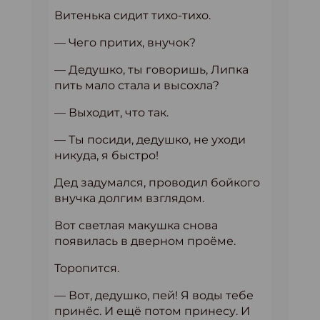
Витенька сидит тихо-тихо.
— Чего притих, внучок?
— Дедушко, ты говоришь, Липка
пить мало стала и высохла?
— Выходит, что так.
— Ты посиди, дедушко, не уходи
никуда, я быстро!
Дед задумался, проводил бойкого
внучка долгим взглядом.
Вот светлая макушка снова
появилась в дверном проёме.
Торопится.
— Вот, дедушко, пей! Я воды тебе
принёс. И ещё потом принесу. И