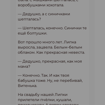
воробушками хохотала.
— Дедушко, а с синичками
шепталась?
— Шепталась, конечно. Синички те
ещё болтушки.
Вот прошло много лет. Липка
выросла, зацвела. Белым-белым
облаком. Как прекрасная невеста.
— Дедушко, прекрасная, как моя
мама?
— Конечно. Так. И как твоя
бабушка тоже. Ну, не перебивай,
Витенька.
На свадьбу нашей Липки
прилетели пчёлки, кушали,
праздновали. А потом сделали