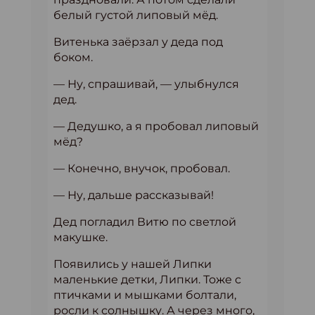
белый густой липовый мёд.
Витенька заёрзал у деда под
боком.
— Ну, спрашивай, — улыбнулся
дед.
— Дедушко, а я пробовал липовый
мёд?
— Конечно, внучок, пробовал.
— Ну, дальше рассказывай!
Дед погладил Витю по светлой
макушке.
Появились у нашей Липки
маленькие детки, Липки. Тоже с
птичками и мышками болтали,
росли к солнышку. А через много,