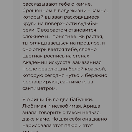
рассказывают тебе о камне,
брошенном в воду жизни – камне,
который вызвал расходящиеся
круги на поверхности судьбы-
реки. С возрастом становится
сложнее и… понятнее. Вырастая,
ты оглядываешься на прошлое, и
оно открывается тебе, словно
цветная роспись на стенах
Академии искусств, замазанная
после революции белой краской,
которую сегодня чутко и бережно
реставрируют, сантиметр за
сантиметром.
У Ариши было две бабушки.
Любимая и нелюбимая. Ариша
знала, говорить о таком нельзя,
даже маме. Но для себя она давно
нарисовала этот плюс и этот
минус.