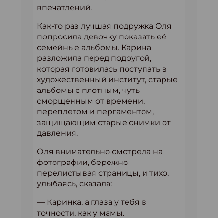
впечатлений.
Как-то раз лучшая подружка Оля
попросила девочку показать её
семейные альбомы. Карина
разложила перед подругой,
которая готовилась поступать в
художественный институт, старые
альбомы с плотным, чуть
сморщенным от времени,
переплётом и пергаментом,
защищающим старые снимки от
давления.
Оля внимательно смотрела на
фотографии, бережно
перелистывая страницы, и тихо,
улыбаясь, сказала:
— Каринка, а глаза у тебя в
точности, как у мамы.