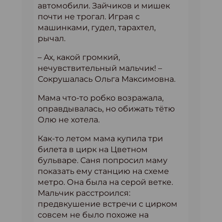
автомобили. Зайчиков и мишек
почти не трогал. Играя с
машинками, гудел, тарахтел,
рычал.
– Ах, какой громкий,
нечувствительный мальчик! –
Сокрушалась Ольга Максимовна.
Мама что-то робко возражала,
оправдывалась, но обижать тётю
Олю не хотела.
Как-то летом мама купила три
билета в цирк на Цветном
бульваре. Саня попросил маму
показать ему станцию на схеме
метро. Она была на серой ветке.
Мальчик расстроился:
предвкушение встречи с цирком
совсем не было похоже на