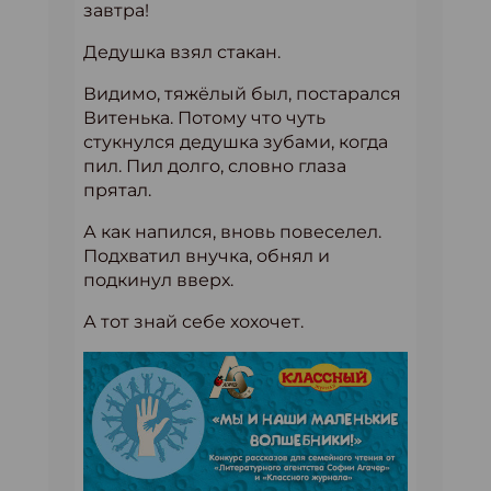
завтра!
Дедушка взял стакан.
Видимо, тяжёлый был, постарался
Витенька. Потому что чуть
стукнулся дедушка зубами, когда
пил. Пил долго, словно глаза
прятал.
А как напился, вновь повеселел.
Подхватил внучка, обнял и
подкинул вверх.
А тот знай себе хохочет.