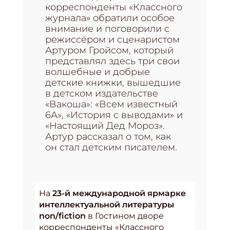
корреспонденты «Классного
журнала» обратили особое
внимание и поговорили с
режиссёром и сценаристом
Артуром Гройсом, который
представлял здесь три свои
волшебные и добрые
детские книжки, вышедшие
в детском издательстве
«Вакоша»: «Всем известный
6А», «История с выводами» и
«Настоящий Дед Мороз».
Артур рассказал о том, как
он стал детским писателем.
На
23-й международной ярмарке
интеллектуальной литературы
non/fiction
в Гостином дворе
корреспонденты «Классного