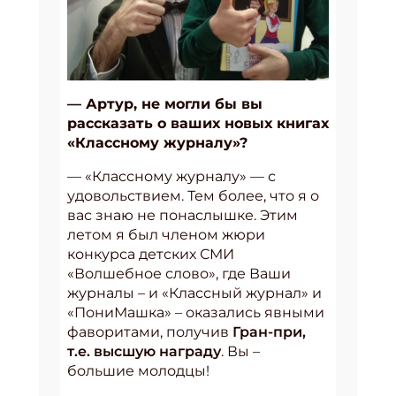
— Артур, не могли бы вы
рассказать о ваших новых книгах
«Классному журналу»?
— «Классному журналу» — с
удовольствием. Тем более, что я о
вас знаю не понаслышке. Этим
летом я был членом жюри
конкурса детских СМИ
«Волшебное слово», где Ваши
журналы – и «Классный журнал» и
«ПониМашка» – оказались явными
фаворитами, получив
Гран-при,
т.е. высшую награду
. Вы –
большие молодцы!