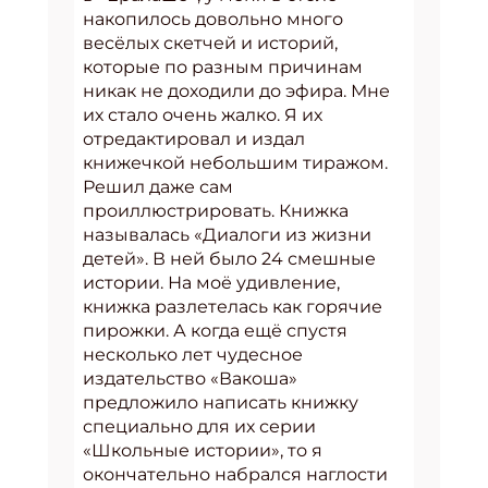
накопилось довольно много
весёлых скетчей и историй,
которые по разным причинам
никак не доходили до эфира. Мне
их стало очень жалко. Я их
отредактировал и издал
книжечкой небольшим тиражом.
Решил даже сам
проиллюстрировать. Книжка
называлась «Диалоги из жизни
детей». В ней было 24 смешные
истории. На моё удивление,
книжка разлетелась как горячие
пирожки. А когда ещё спустя
несколько лет чудесное
издательство «Вакоша»
предложило написать книжку
специально для их серии
«Школьные истории», то я
окончательно набрался наглости