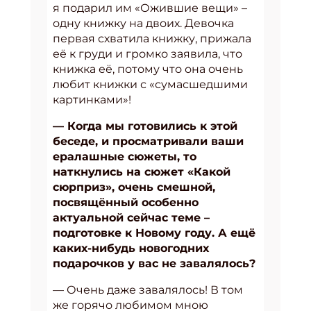
я подарил им «Ожившие вещи» –
одну книжку на двоих. Девочка
первая схватила книжку, прижала
её к груди и громко заявила, что
книжка её, потому что она очень
любит книжки с «сумасшедшими
картинками»!
— Когда мы готовились к этой
беседе, и просматривали ваши
ералашные сюжеты, то
наткнулись на сюжет «Какой
сюрприз», очень смешной,
посвящённый особенно
актуальной сейчас теме –
подготовке к Новому году. А ещё
каких-нибудь новогодних
подарочков у вас не завалялось?
— Очень даже завалялось! В том
же горячо любимом мною