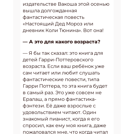
издательстве Вакоша этой осенью
вышла долгожданная
фантастическая повесть
«Настоящий Дед Мороз или
дневник Коли Тюнина». Вот она!
— А это для какого возраста?
— Я бы так сказал: это книга для
детей Гарри-Поттеровского
возраста. Если ваш ребёнок уже
сам читает или любит слушать
фантастические повести, типа
Гарри Поттера, то эта книга будет
в самый раз. Это уже совсем не
Ералаш, а прямо фантастика-
фэнтези. Её даже взрослые с
удовольствием читают. Один
знакомый пианист, когда я его
спросил, как ему моя книга, даже
пожаловался мне, что когда читал