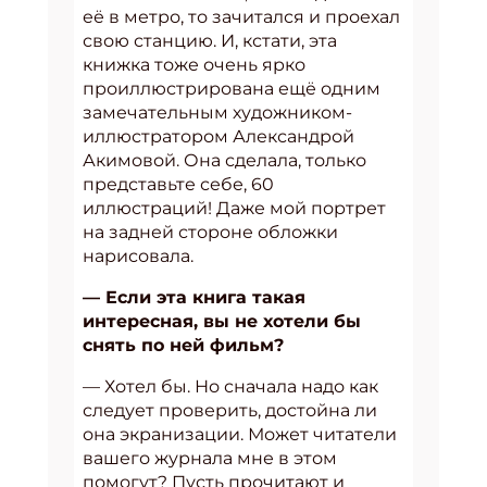
её в метро, то зачитался и проехал
свою станцию. И, кстати, эта
книжка тоже очень ярко
проиллюстрирована ещё одним
замечательным художником-
иллюстратором Александрой
Акимовой. Она сделала, только
представьте себе, 60
иллюстраций! Даже мой портрет
на задней стороне обложки
нарисовала.
— Если эта книга такая
интересная, вы не хотели бы
снять по ней фильм?
— Хотел бы. Но сначала надо как
следует проверить, достойна ли
она экранизации. Может читатели
вашего журнала мне в этом
помогут? Пусть прочитают и