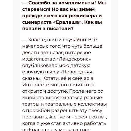
— Спасибо за комплименты! Мы
стараемся! Но вас мы знаем
прежде всего как режиссёра и
сценариста «Ералаша». Как вы
попали в писатели?
— Знаете, почти случайно. Всё
началось с того, что чуть больше
десяти лет назад питерское
издательство «Ландскрона»
опубликовало мою детскую
ёлочную пьесу «Новогодняя
сказка». Кстати, её и сейчас в
Интернете можно почитать в
открытом доступе. После чего со
мной стали связываться разные
театры и театральные коллективы
с просьбой разрешить эту пьесу
поставить. А спустя несколько лет,
когда я уже стал активно работать
в «Ералаше», у меня в столе