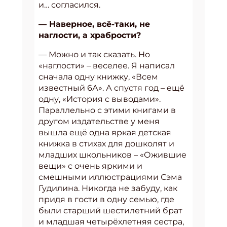
и… согласился.
— Наверное, всё-таки, не
наглости, а храбрости?
— Можно и так сказать. Но
«наглости» – веселее. Я написал
сначала одну книжку, «Всем
известный 6А». А спустя год – ещё
одну, «История с выводами».
Параллельно с этими книгами в
другом издательстве у меня
вышла ещё одна яркая детская
книжка в стихах для дошколят и
младших школьников – «Ожившие
вещи» с очень яркими и
смешными иллюстрациями Сэма
Гудилина. Никогда не забуду, как
придя в гости в одну семью, где
были старший шестилетний брат
и младшая четырёхлетняя сестра,