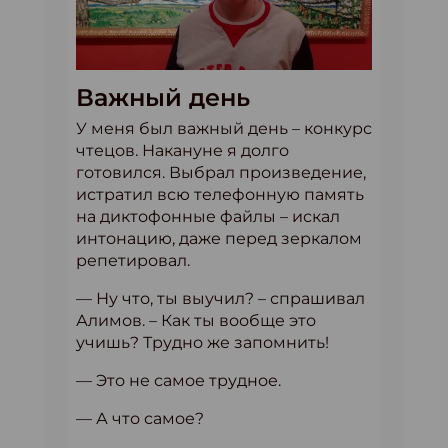
Важный день
У меня был важный день – конкурс
чтецов. Накануне я долго
готовился. Выбрал произведение,
истратил всю телефонную память
на диктофонные файлы – искал
интонацию, даже перед зеркалом
репетировал.
— Ну что, ты выучил? – спрашивал
Алимов. – Как ты вообще это
учишь? Трудно же запомнить!
— Это не самое трудное.
— А что самое?