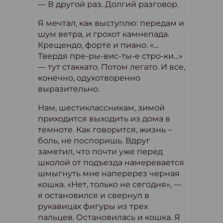
— В другой раз. Долгий разговор.
Я мечтал, как выступлю: передам и
шум ветра, и грохот камнепада.
Крещендо, форте и пиано. «…
Твердя пре-ры-вис-ты-е стро-ки…»
— тут стаккато. Потом легато. И все,
конечно, одухотворенно
выразительно.
Нам, шестиклассникам, зимой
приходится выходить из дома в
темноте. Как говорится, жизнь –
боль, не поспоришь. Вдруг
заметил, что почти уже перед
школой от подъезда намеревается
шмыгнуть мне наперерез черная
кошка. «Нет, только не сегодня», —
я остановился и свернул в
рукавицах фигуры из трех
пальцев. Остановилась и кошка. Я