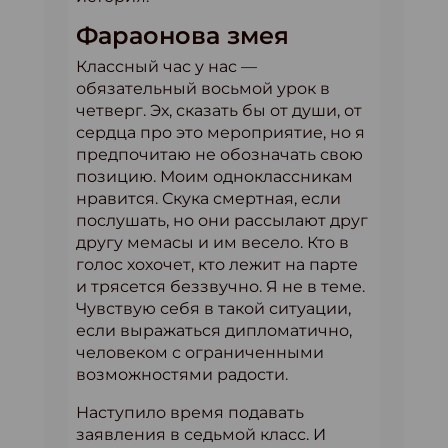
Фараонова змея
Классный час у нас —
обязательный восьмой урок в
четверг. Эх, сказать бы от души, от
сердца про это мероприятие, но я
предпочитаю не обозначать свою
позицию. Моим одноклассникам
нравится. Скука смертная, если
послушать, но они рассылают друг
другу мемасы и им весело. Кто в
голос хохочет, кто лежит на парте
и трясется беззвучно. Я не в теме.
Чувствую себя в такой ситуации,
если выражаться дипломатично,
человеком с ограниченными
возможностями радости.
Наступило время подавать
заявления в седьмой класс. И