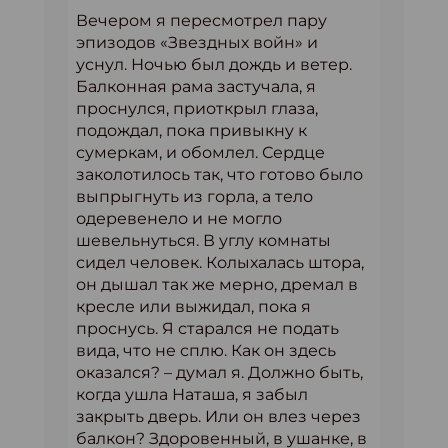
Вечером я пересмотрел пару
эпизодов «Звездных войн» и
уснул. Ночью был дождь и ветер.
Балконная рама застучала, я
проснулся, приоткрыл глаза,
подождал, пока привыкну к
сумеркам, и обомлел. Сердце
заколотилось так, что готово было
выпрыгнуть из горла, а тело
одеревенело и не могло
шевельнуться. В углу комнаты
сидел человек. Колыхалась штора,
он дышал так же мерно, дремал в
кресле или выжидал, пока я
проснусь. Я старался не подать
вида, что не сплю. Как он здесь
оказался? – думал я. Должно быть,
когда ушла Наташа, я забыл
закрыть дверь. Или он влез через
балкон? Здоровенный, в ушанке, в