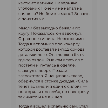
каком-то ватнике. Наверняка
уголовник. Почему не напал на
спящего? Не боится меня? Значит,
с понятиями.
Мысли безвыходно бежали по
кругу. Показалось, он вздохнул.
Страшнее тишина. Невыносимо.
Тогда я вспомнил про кочергу,
которой доставал из-под комода
детальки лего. Она должна быть
где-то рядом. Рывком вскочил с
постели и, путаясь в одеяле,
скакнул в дверь. Позади
загрохотало. Я нащупал железо,
обернулся в стойке джедая. «Сила
течет во мне, и я един с силой», —
повторял я про себя, но навстречу
так никто и не вышел.
Тогда я вошел в спальню сам. Стал