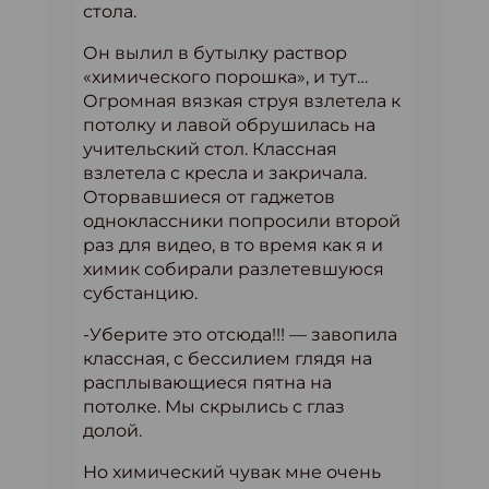
стола.
Он вылил в бутылку раствор
«химического порошка», и тут…
Огромная вязкая струя взлетела к
потолку и лавой обрушилась на
учительский стол. Классная
взлетела с кресла и закричала.
Оторвавшиеся от гаджетов
одноклассники попросили второй
раз для видео, в то время как я и
химик собирали разлетевшуюся
субстанцию.
-Уберите это отсюда!!! — завопила
классная, с бессилием глядя на
расплывающиеся пятна на
потолке. Мы скрылись с глаз
долой.
Но химический чувак мне очень