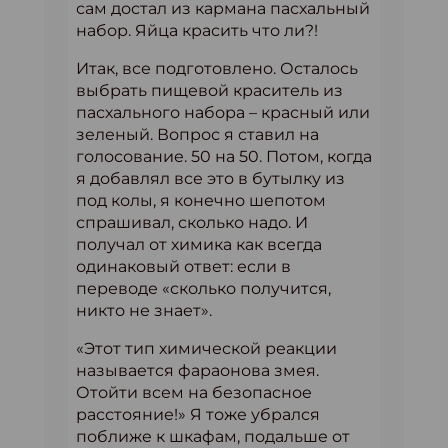
сам достал из кармана пасхальный
набор. Яйца красить что ли?!
Итак, все подготовлено. Осталось
выбрать пищевой краситель из
пасхального набора – красный или
зеленый. Вопрос я ставил на
голосование. 50 на 50. Потом, когда
я добавлял все это в бутылку из
под колы, я конечно шепотом
спрашивал, сколько надо. И
получал от химика как всегда
одинаковый ответ: если в
переводе «сколько получится,
никто не знает».
«Этот тип химической реакции
называется фараонова змея.
Отойти всем на безопасное
расстояние!» Я тоже убрался
поближе к шкафам, подальше от