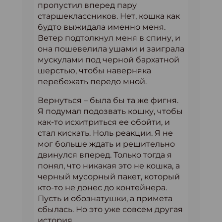
пропустил вперед пару
старшеклассников. Нет, кошка как
будто выжидала именно меня.
Ветер подтолкнул меня в спину, и
она пошевелила ушами и заиграла
мускулами под черной бархатной
шерстью, чтобы наверняка
перебежать передо мной.
Вернуться – была бы та же фигня.
Я подумал подозвать кошку, чтобы
как-то исхитриться ее обойти, и
стал кискать. Ноль реакции. Я не
мог больше ждать и решительно
двинулся вперед. Только тогда я
понял, что никакая это не кошка, а
черный мусорный пакет, который
кто-то не донес до контейнера.
Пусть и обознатушки, а примета
сбылась. Но это уже совсем другая
история.