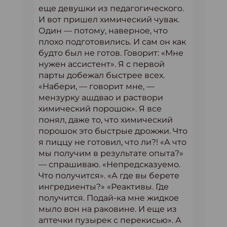
еще девушки из педагогического.
И вот пришел химический чувак.
Один — потому, наверное, что
плохо подготовились. И сам он как
будто был не готов. Говорит: «Мне
нужен ассистент». Я с первой
парты добежал быстрее всех.
«Набери, — говорит мне, —
мензурку ашдвао и раствори
химический порошок». Я все
понял, даже то, что химический
порошок это быстрые дрожжи. Что
я пиццу не готовил, что ли?! «А что
мы получим в результате опыта?»
— спрашиваю. «Непредсказуемо.
Что получится». «А где вы берете
ингредиенты?» «Реактивы. Где
получится. Подай-ка мне жидкое
мыло вон на раковине. И еще из
аптечки пузырек с перекисью». А