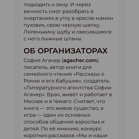
подходить к окну. И через
вечность смог разобрать в
очертаниях в углу в кресле мамин
пуховик, свою черную шапку,
Ляленькину шубу и свесившиеся
с него лыжные штаны.
ОБ ОРГАНИЗАТОРАХ
София Агачер (
agacher.com
),
писатель, автор книги для
семейного чтения «Рассказы о
Ромке и его бабушке», создатель
«Литературного агентства Софии
Агачер». Врач, живёт и работает в
Москве и в Чикаго. Считает, что
книга — это живое существо, а
игра — один из основных
способов общения взрослых и
детей. По её мнению, конкурс
коротких рассказов «Мы и наши