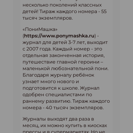
несколько поколений классных
детей! Тираж каждого номера - 55
тысяч экземпляров.
«ПониМашка»
(
https://www.ponymashka.ru
) -
журнал для детей 3-7 лет, выходит
с 2007 года. Каждый номер - это
отдельная законченная история,
путешествие главной героини –
маленькой любознательной пони.
Благодаря журналу ребёнок
узнает много нового и
подготовится к школе. Журнал
одобрен специалистами по
раннему развитию. Тираж каждого
номера - 40 тысяч экземпляров.
Журналы выходят два раза в
месяц, их можно купить в киосках
прессы и в супермаркетах. Но не