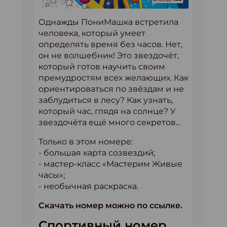
Однажды ПониМашка встретила
человека, который умеет
определять время без часов. Нет,
он не волшебник! Это звездочёт,
который готов научить своим
премудростям всех желающих. Как
ориентироваться по звёздам и не
заблудиться в лесу? Как узнать,
который час, глядя на солнце? У
звездочёта ещё много секретов...
Только в этом номере:
- большая карта созвездий;
- мастер-класс «Мастерим Живые
часы»;
- необычная раскраска.
Скачать номер можно по ссылке.
Спортивный номер