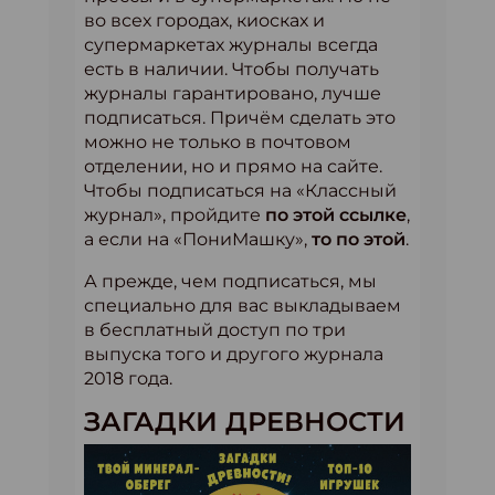
во всех городах, киосках и
супермаркетах журналы всегда
есть в наличии. Чтобы получать
журналы гарантировано, лучше
подписаться. Причём сделать это
можно не только в почтовом
отделении, но и прямо на сайте.
Чтобы подписаться на «Классный
журнал», пройдите
по этой ссылке
,
а если на «ПониМашку»,
то по этой
.
А прежде, чем подписаться, мы
специально для вас выкладываем
в бесплатный доступ по три
выпуска того и другого журнала
2018 года.
ЗАГАДКИ ДРЕВНОСТИ