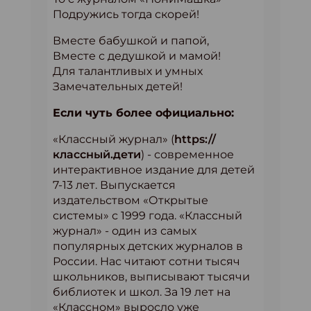
Подружись тогда скорей!
Вместе бабушкой и папой,
Вместе с дедушкой и мамой!
Для талантливых и умных
Замечательных детей!
Если чуть более официально:
«Классный журнал» (
https://
классный.дети
) - современное
интерактивное издание для детей
7-13 лет. Выпускается
издательством «Открытые
системы» с 1999 года. «Классный
журнал» - один из самых
популярных детских журналов в
России. Нас читают сотни тысяч
школьников, выписывают тысячи
библиотек и школ. За 19 лет на
«Классном» выросло уже