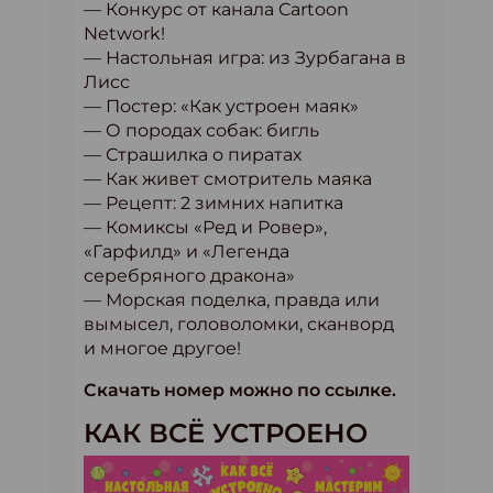
— Конкурс от канала Cartoon
Network!
— Настольная игра: из Зурбагана в
Лисс
— Постер: «Как устроен маяк»
— О породах собак: бигль
— Страшилка о пиратах
— Как живет смотритель маяка
— Рецепт: 2 зимних напитка
— Комиксы «Ред и Ровер»,
«Гарфилд» и «Легенда
серебряного дракона»
— Морская поделка, правда или
вымысел, головоломки, сканворд
и многое другое!
Скачать номер можно по ссылке.
КАК ВСЁ УСТРОЕНО