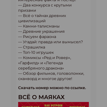
— Два конкурса с крутыми
призами
— Всё о тайнах древних
цивилизаций
— Камни-талисманы
— Древние украшения
— Рисуем фараона
— Угадай: правда или вымысел?
— Страшилка
— Топ-10 игрушек
— Комиксы «Ред и Ровер»,
«Гарфилд» и «Легенда
серебряного дракона»
— Обзор фильмов, головоломки,
сканворд и многое другое!
Скачать номер можно по ссылке.
ВСЁ О МАЯКАХ