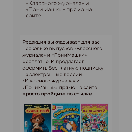
«Классного журнала» и
«ПониМашки» прямо на
сайте
Редакция выкладывает для вас
несколько выпусков «Классного
журнала» и «ПониМашки»
бесплатно. И предлагает
оформить бесплатную подписку
на электронные версии
«Классного журнала» и
«ПониМашки» прямо на сайте -
п
росто пройдите по ссылке
.