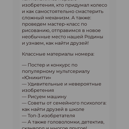
изобретения, кто придумал колесо
и как самостоятельно смастерить
сложный механизм. А также:
проведем мастер-класс по
рисованию, отправимся в новое
необычные место нашей Родины
и узнаем, как найти друзей!
Классные материалы номера:
— Постер и конкурс по
популярному мультсериалу
«Юникитти»
— Удивительные и невероятные
изобретения
— Рисуем машину
— Советы от семейного психолога:
как найти друзей в школе
— Топ-3 изобретателя
— А также головоломки, детектив,
сканворд и многое другое!