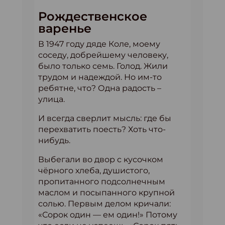
Рождественское
варенье
В 1947 году дяде Коле, моему
соседу, добрейшему человеку,
было только семь. Голод. Жили
трудом и надеждой. Но им-то
ребятне, что? Одна радость –
улица.
И всегда сверлит мысль: где бы
перехватить поесть? Хоть что-
нибудь.
Выбегали во двор с кусочком
чёрного хлеба, душистого,
пропитанного подсолнечным
маслом и посыпанного крупной
солью. Первым делом кричали:
«Сорок один — ем один!» Потому