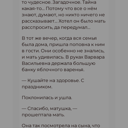
то чудесное. Загадочное. Тайна
какая-то… Потому что все о нём
знают, думают, но никто ничего не
рассказывает… Хотел он было мать
расспросить, да передумал…
В тот же вечер, когда вся семья
была дома, пришла поповна к ним
в гости. Они особенно не знались,
и мать удивилась. В руках Варвара
Васильевна держала большую
банку яблочного варенья.
— Кушайте на здоровье. С
праздником.
Поклонилась и ушла.
— Спасибо, матушка, —
прошептала мать.
Она так посмотрела на сына, что