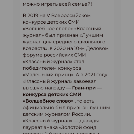
можно играть всей семьей!
В 2019 на V Всероссийском
конкурсе детских СМИ
«Волшебное слово» «Классный
журнал» был признан «Лучшим
журнал для среднего школьного
возраста», в 2020 на 10-м Деловом
форуме российских СМИ
«Классный журнал» стал
победителем конкурса
«Маленький принц». А в 2021 году
«Классный журнал» завоевал
высшую награду
— Гран-при —
конкурса детских СМИ
«Волшебное слово»
, то есть
официально был признан лучшим
детским журналом России.
«Классный журнал» — дважды
лауреат знака «Золотой фонд
прессы» 1-й степени и дважды