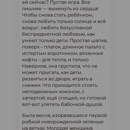
ей сейчас? Пустая игра. Все
лишнее — выкинуть из сердца!
Чтобы снова стать ребёнком,
снова любить только солнце и всё
вокруг, любить безусловной
беспредметной любовью, как
умеют только дети. Простая шапка,
поверх – платок, длинное пальто с
истертым воротником, вязанные
кофты – для тепла, и только.
Наверное, она грустила, что не
может прыгать, как дети,
резвиться во дворе, играть в
снежки. Что приходится стоять
неподвижным коконом, с
запертой, ещё спящей, но готовой
вот-вот улететь бабочкой-душой.
Была весна, взорвавшаяся первой
робкой новорожденной зеленью
на ветках. Молодая женщина