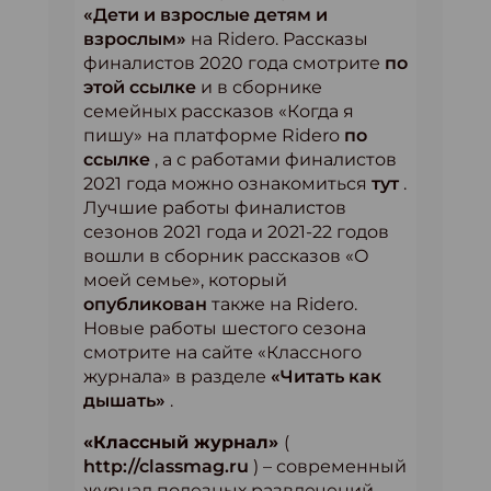
«Дети и взрослые детям и
взрослым»
на Ridero. Рассказы
финалистов 2020 года смотрите
по
этой ссылке
и в сборнике
семейных рассказов «Когда я
пишу» на платформе Ridero
по
ссылке
, а с работами финалистов
2021 года можно ознакомиться
тут
.
Лучшие работы финалистов
сезонов 2021 года и 2021-22 годов
вошли в сборник рассказов «О
моей семье», который
опубликован
также на Ridero.
Новые работы шестого сезона
смотрите на сайте «Классного
журнала» в разделе
«Читать как
дышать»
.
«Классный журнал»
(
http://classmag.ru
) – современный
журнал полезных развлечений