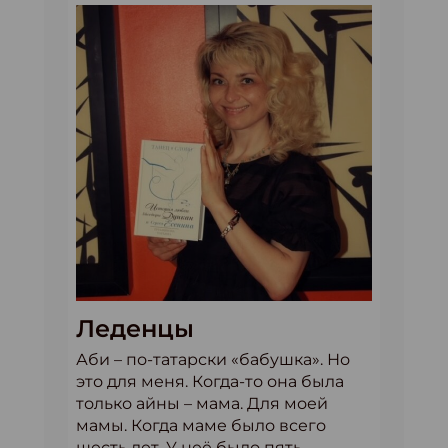
Леденцы
Аби – по-татарски «бабушка». Но
это для меня. Когда-то она была
только айны – мама. Для моей
мамы. Когда маме было всего
шесть лет. У неё было пять