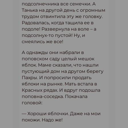
подсолнечника все семечки. А
Танька на другой день с огромным
трудом отвинтила эту же головку.
Радовалась, когда тащила ее в
подоле! Развернула на воле – а
подсолнух-то пустой! Ну, и
смеялись же все!
А однажды они набрали в
поповском саду целый мешок
яблок. Маме сказали, что нашли
пустующий дом на другом берегу
Пахры. И попросили продать
яблоки на рынке. Мать встала в
Красных рядах. И вдруг подошла
поповна-соседка. Покачала
головой:
— Хороши яблочки. Даже на мои
похожи. Надо же!