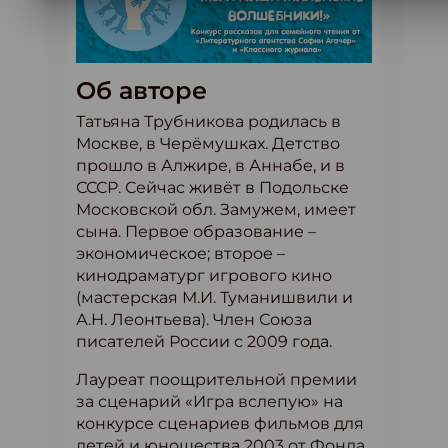
Об авторе
Татьяна Трубникова родилась в
Москве, в Черёмушках. Детство
прошло в Алжире, в Аннабе, и в
СССР. Сейчас живёт в Подольске
Московской обл. Замужем, имеет
сына. Первое образование –
экономическое; второе –
кинодраматург игрового кино
(мастерская М.И. Туманишвили и
А.Н. Леонтьева). Член Союза
писателей России с 2009 года.
Лауреат поощрительной премии
за сценарий «Игра вслепую» на
конкурсе сценариев фильмов для
детей и юношества 2003 от Фонда