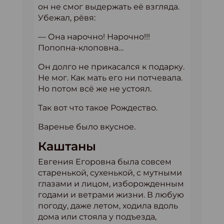
он не смог выдержать её взгляда.
Убежал, рёвя:
— Она нарочно! Нарочно!!!
Попопна-клоповна…
Он долго не прикасался к подарку.
Не мог. Как мать его ни потчевала.
Но потом всё же не устоял.
Так вот что такое Рождество.
Варенье было вкусное.
Каштаны
Евгения Егоровна была совсем
старенькой, сухенькой, с мутными
глазами и лицом, изборожденным
годами и ветрами жизни. В любую
погоду, даже летом, ходила вдоль
дома или стояла у подъезда,