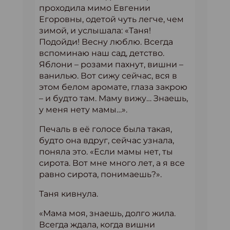
проходила мимо Евгении
Егоровны, одетой чуть легче, чем
зимой, и услышала: «Таня!
Подойди! Весну люблю. Всегда
вспоминаю наш сад, детство.
Яблони – розами пахнут, вишни –
ванилью. Вот сижу сейчас, вся в
этом белом аромате, глаза закрою
– и будто там. Маму вижу… Знаешь,
у меня нету мамы…».
Печаль в её голосе была такая,
будто она вдруг, сейчас узнала,
поняла это. «Если мамы нет, ты
сирота. Вот мне много лет, а я все
равно сирота, понимаешь?».
Таня кивнула.
«Мама моя, знаешь, долго жила.
Всегда ждала, когда вишни