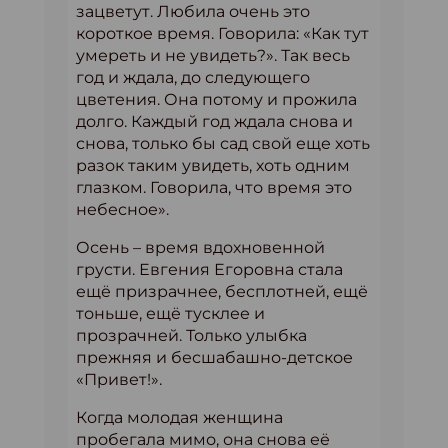
зацветут. Любила очень это
короткое время. Говорила: «Как тут
умереть и не увидеть?». Так весь
год и ждала, до следующего
цветения. Она потому и прожила
долго. Каждый год ждала снова и
снова, только бы сад свой еще хоть
разок таким увидеть, хоть одним
глазком. Говорила, что время это
небесное».
Осень – время вдохновенной
грусти. Евгения Егоровна стала
ещё призрачнее, бесплотней, ещё
тоньше, ещё тусклее и
прозрачней. Только улыбка
прежняя и бесшабашно-детское
«Привет!».
Когда молодая женщина
пробегала мимо, она снова её