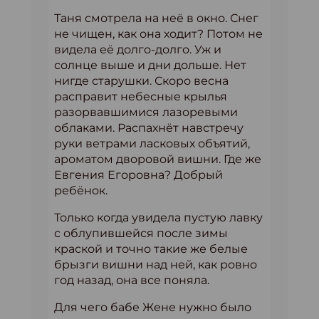
Таня смотрела на неё в окно. Снег
не чищен, как она ходит? Потом не
видела её долго-долго. Уж и
солнце выше и дни дольше. Нет
нигде старушки. Скоро весна
расправит небесные крылья
разорвавшимися лазоревыми
облаками. Распахнёт навстречу
руки ветрами ласковых объятий,
ароматом дворовой вишни. Где же
Евгения Егоровна? Добрый
ребёнок.
Только когда увидела пустую лавку
с облупившейся после зимы
краской и точно такие же белые
брызги вишни над ней, как ровно
год назад, она все поняла.
Для чего бабе Жене нужно было