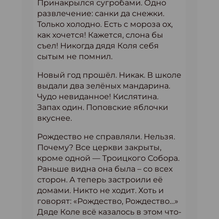
Принакрылся сугробами. Одно
развлечение: санки да снежки.
Только холодно. Есть с мороза ох,
как хочется! Кажется, слона бы
съел! Никогда дядя Коля себя
сытым не помнил.
Новый год прошёл. Никак. В школе
выдали два зелёных мандарина.
Чудо невиданное! Кислятина.
Запах один. Поповские яблочки
вкуснее.
Рождество не справляли. Нельзя.
Почему? Все церкви закрыты,
кроме одной — Троицкого Собора.
Раньше видна она была – со всех
сторон. А теперь застроили её
домами. Никто не ходит. Хоть и
говорят: «Рождество, Рождество…»
Дяде Коле всё казалось в этом что-