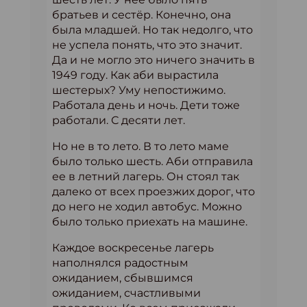
братьев и сестёр. Конечно, она
была младшей. Но так недолго, что
не успела понять, что это значит.
Да и не могло это ничего значить в
1949 году. Как аби вырастила
шестерых? Уму непостижимо.
Работала день и ночь. Дети тоже
работали. С десяти лет.
Но не в то лето. В то лето маме
было только шесть. Аби отправила
ее в летний лагерь. Он стоял так
далеко от всех проезжих дорог, что
до него не ходил автобус. Можно
было только приехать на машине.
Каждое воскресенье лагерь
наполнялся радостным
ожиданием, сбывшимся
ожиданием, счастливыми