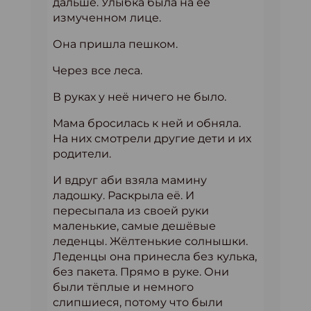
дальше. Улыбка была на её
измученном лице.
Она пришла пешком.
Через все леса.
В руках у неё ничего не было.
Мама бросилась к ней и обняла.
На них смотрели другие дети и их
родители.
И вдруг аби взяла мамину
ладошку. Раскрыла её. И
пересыпала из своей руки
маленькие, самые дешёвые
леденцы. Жёлтенькие солнышки.
Леденцы она принесла без кулька,
без пакета. Прямо в руке. Они
были тёплые и немного
слипшиеся, потому что были