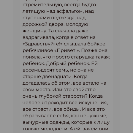
стремительную, всегда будто
летящую над асфальтом, над
ступенями подъезда, над
дорожкой двора, молодую
женщину. Та сначала даже
вздрагивала, когда в ответ на
«Здравствуйте!» слышала бойкое,
ребячливое «Привет!». Позже она
поняла, что просто старушка такая:
ребёнок. Добрый ребёнок. Ей
восемьдесят семь, но она не
старше двенадцати. Когда
догадалась об этом, все встало на
свои места. Или это свойство
очень глубокой старости? Когда
человек проходит все искушения,
все страсти, все обиды. И все это
сбрасывает с себя, как ненужные,
вычурные одежды, которые к лицу
только молодости. А ей, зачем они