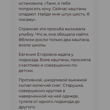
остановила. «Таня, я тебя
попросить хочу. Сейчас каштаны
опадают. Найди мне штук шесть. Я
посажу».
Странная эта просьба вызывала
улыбку. Что ж, она обещала найти.
Вблизи росли только два каштана,
возле школы.
Евгения Егоровна ждала у
подъезда. Взяв каштаны, просияла
счастливо и совершенно по-
детски.
Противной, шкодливой вьюжкой
сыпал колючий снег. Старушка,
совершенно круглая в
наверченной на ней одежде,
гуляла от одного подъезда до
другого.