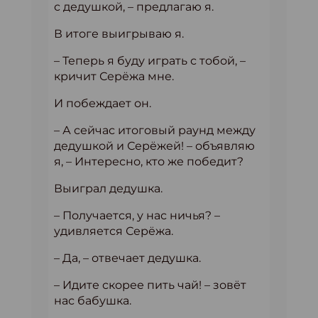
с дедушкой, – предлагаю я.
В итоге выигрываю я.
– Теперь я буду играть с тобой, –
кричит Серёжа мне.
И побеждает он.
– А сейчас итоговый раунд между
дедушкой и Серёжей! – объявляю
я, – Интересно, кто же победит?
Выиграл дедушка.
– Получается, у нас ничья? –
удивляется Серёжа.
– Да, – отвечает дедушка.
– Идите скорее пить чай! – зовёт
нас бабушка.