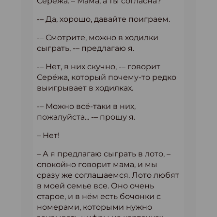
Серёжа. – Мама, а ты согласна?
-– Да, хорошо, давайте поиграем.
-– Смотрите, можно в ходилки
сыграть, -– предлагаю я.
-– Нет, в них скучно, -– говорит
Серёжа, который почему-то редко
выигрывает в ходилках.
-– Можно всё-таки в них,
пожалуйста... -– прошу я.
– Нет!
– А я предлагаю сыграть в лото, –
спокойно говорит мама, и мы
сразу же соглашаемся. Лото любят
в моей семье все. Оно очень
старое, и в нём есть бочонки с
номерами, которыми нужно