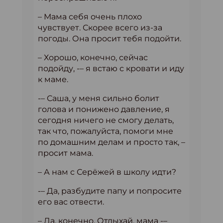
– Мама себя очень плохо
чувствует. Скорее всего из-за
погоды. Она просит тебя подойти.
– Хорошо, конечно, сейчас
подойду, -– я встаю с кровати и иду
к маме.
-– Саша, у меня сильно болит
голова и понижено давление, я
сегодня ничего не смогу делать,
так что, пожалуйста, помоги мне
по домашним делам и просто так, –
просит мама.
– А нам с Серёжей в школу идти?
-– Да, разбудите папу и попросите
его вас отвести.
– Да, конечно. Отдыхай, мама -–