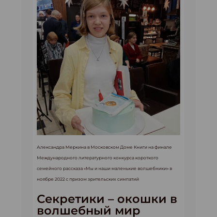
Александра Меркина в Московском Доме Книги на финале
Международного литературного конкурса короткого
семейного рассказа «Мы и наши маленькие волшебники» в
ноябре 2022 с призом зрительских симпатий
Секретики – окошки в
волшебный мир