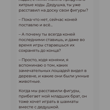
хитрые ходы. Дедушка, ты уже
расставил на доску свои фигуры?
– Пока что нет, сейчас коней
поставлю и всё...
– А почему ты всегда коней
последними ставишь, и даже во
время игры стараешься их
сохранять до конца?
– Просто, ходя конями, я
вспоминаю о том, каких
замечательных лошадей видел в
деревне, и какие они были умные
животные.
Когда мы расставили фигуры,
прибегает мой младших брат, он
тоже хочет играть в шахматы
вместе с дедушкой.