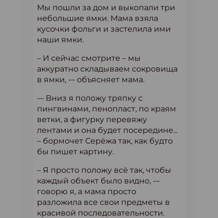
Мы пошли за дом и выкопали три
небольшие ямки. Мама взяла
кусочки фольги и застелила ими
наши ямки.
– И сейчас смотрите – мы
аккуратно складываем сокровища
в ямки, -– объясняет мама.
-– Вниз я положу тряпку с
пингвинами, пенопласт, по краям
ветки, а фигурку перевяжу
лентами и она будет посередине...
– бормочет Серёжа так, как будто
бы пишет картину.
– Я просто положу всё так, чтобы
каждый объект было видно, -–
говорю я, а мама просто
разложила все свои предметы в
красивой последовательности.