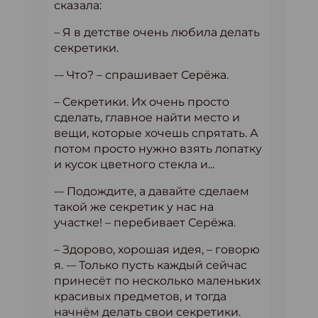
сказала:
– Я в детстве очень любила делать
секретики.
-– Что? – спрашивает Серёжа.
– Секретики. Их очень просто
сделать, главное найти место и
вещи, которые хочешь спрятать. А
потом просто нужно взять лопатку
и кусок цветного стекла и...
-– Подождите, а давайте сделаем
такой же секретик у нас на
участке! – перебивает Серёжа.
– Здорово, хорошая идея, – говорю
я. -– Только пусть каждый сейчас
принесёт по несколько маленьких
красивых предметов, и тогда
начнём делать свои секретики.