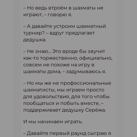
– Но ведь втроём в шахматы не
играют, – говорю я.
– А давайте устроим шахматный
турнир? – вдруг предлагает
дедушка.
– Не знаю... Это вроде бы звучит
как-то торжественно, официально,
совсем не похоже на игру в
шахматы дома, – задумываюсь я.
– Но мы же не профессиональные
шахматисты, мы играем просто
для удовольствия, для того чтобы
пообщаться и побыть вместе, –
поддерживает дедушку Серёжа.
И мы начинаем играть.
– Давайте первый раунд сыграю я