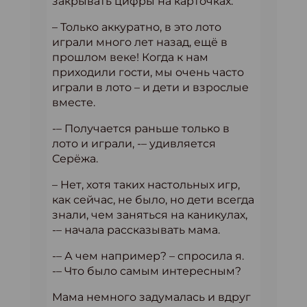
закрывать цифры на карточках.
– Только аккуратно, в это лото
играли много лет назад, ещё в
прошлом веке! Когда к нам
приходили гости, мы очень часто
играли в лото – и дети и взрослые
вместе.
-– Получается раньше только в
лото и играли, -– удивляется
Серёжа.
– Нет, хотя таких настольных игр,
как сейчас, не было, но дети всегда
знали, чем заняться на каникулах,
-– начала рассказывать мама.
-– А чем например? – спросила я.
-– Что было самым интересным?
Мама немного задумалась и вдруг