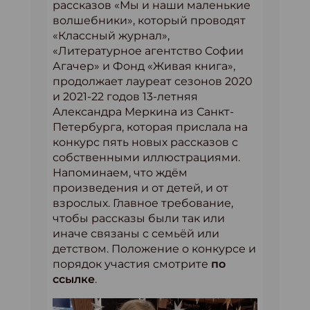
рассказов «Мы и наши маленькие
волшебники», который проводят
«Классный журнал»,
«Литературное агентство Софии
Агачер» и Фонд «Живая книга»,
продолжает лауреат сезонов 2020
и 2021-22 годов 13-летняя
Александра Меркина из Санкт-
Петербурга, которая прислала на
конкурс пять новых рассказов с
собственными иллюстрациями.
Напоминаем, что ждём
произведения и от детей, и от
взрослых. Главное требование,
чтобы рассказы были так или
иначе связаны с семьёй или
детством. Положение о конкурсе и
порядок участия смотрите
по
ссылке
.