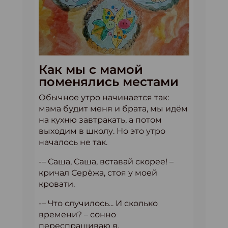
Как мы с мамой
поменялись местами
Обычное утро начинается так:
мама будит меня и брата, мы идём
на кухню завтракать, а потом
выходим в школу. Но это утро
началось не так.
-– Саша, Саша, вставай скорее! –
кричал Серёжа, стоя у моей
кровати.
-– Что случилось... И сколько
времени? – сонно
переспрашиваю я.