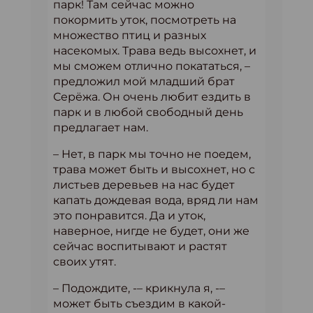
парк! Там сейчас можно
покормить уток, посмотреть на
множество птиц и разных
насекомых. Трава ведь высохнет, и
мы сможем отлично покататься, –
предложил мой младший брат
Серёжа. Он очень любит ездить в
парк и в любой свободный день
предлагает нам.
– Нет, в парк мы точно не поедем,
трава может быть и высохнет, но с
листьев деревьев на нас будет
капать дождевая вода, вряд ли нам
это понравится. Да и уток,
наверное, нигде не будет, они же
сейчас воспитывают и растят
своих утят.
– Подождите, -– крикнула я, -–
может быть съездим в какой-