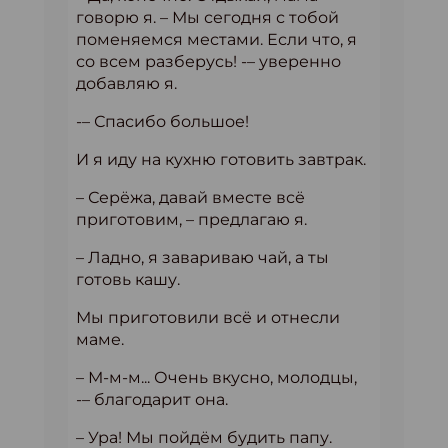
говорю я. – Мы сегодня с тобой
поменяемся местами. Если что, я
со всем разберусь! -– уверенно
добавляю я.
-– Спасибо большое!
И я иду на кухню готовить завтрак.
– Серёжа, давай вместе всё
приготовим, – предлагаю я.
– Ладно, я завариваю чай, а ты
готовь кашу.
Мы приготовили всё и отнесли
маме.
– М-м-м... Очень вкусно, молодцы,
-– благодарит она.
– Ура! Мы пойдём будить папу.