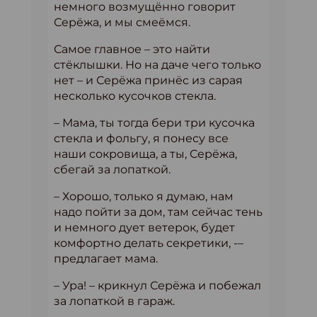
немного возмущённо говорит
Серёжа, и мы смеёмся.
Самое главное – это найти
стёклышки. Но на даче чего только
нет – и Серёжа принёс из сарая
несколько кусочков стекла.
– Мама, ты тогда бери три кусочка
стекла и фольгу, я понесу все
наши сокровища, а ты, Серёжа,
сбегай за лопаткой.
– Хорошо, только я думаю, нам
надо пойти за дом, там сейчас тень
и немного дует ветерок, будет
комфортно делать секретики, -–
предлагает мама.
– Ура! – крикнул Серёжа и побежал
за лопаткой в гараж.