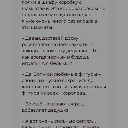
полки в шкафу коробку с
шахматами. Эта коробка совсем не
старая и её мы купили недавно, но
я уже очень много раз играла в
эти шахматы.
– Давай, доставай доску и
расставляй на неё шахматы, –
заходит в комнату дедушка. – Ты
как всегда чёрными будешь
играть? А я белыми?
– Да. Вот мои любимые фигуры –
слоны, их нужно сохранить до
конца игры, а вот и самая красивая
фигура из всех – королева.
– Её ещё называют ферзь, –
добавляет дедушка.
– А вот очень сильные фигуры,
ладьи, с ними можно придумать