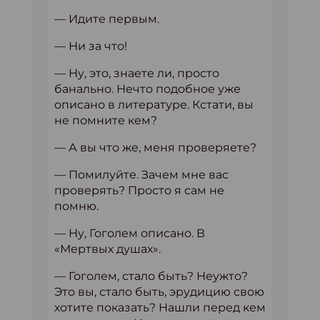
— Идите первым.
— Ни за что!
— Ну, это, знаете ли, просто
банально. Нечто подобное уже
описано в литературе. Кстати, вы
не помните кем?
— А вы что же, меня проверяете?
— Помилуйте. Зачем мне вас
проверять? Просто я сам не
помню.
— Ну, Гоголем описано. В
«Мертвых душах».
— Гоголем, стало быть? Неужто?
Это вы, стало быть, эрудицию свою
хотите показать? Нашли перед кем