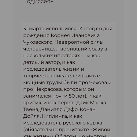
одиссея»
31 марта исполнился 141 год со дня
рождения Корнея Ивановича
Чуковского. Невероятной силы
человечище, творивший сразу в
нескольких ипостасях — и как
детский автор, и как
исследователь жизни и
творчества писателей (самые
мощные труды были про Чехова и
про Некрасова, которым он
занимался почти 50 лет), и как
критик, и как переводчик Марка
Твена, Даниэля Дэфо, Конан
Дойля, Киплинга, и как
исследователь русского языка
(обязательно прочитайте «Живой
как жизнь»). Об этом и о многом