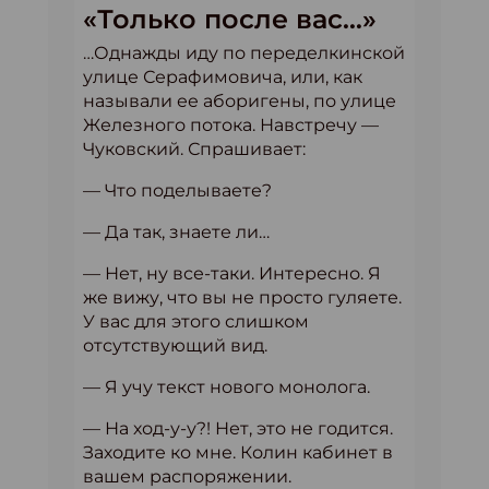
«Только после вас…»
…Однажды иду по переделкинской
улице Серафимовича, или, как
называли ее аборигены, по улице
Железного потока. Навстречу —
Чуковский. Спрашивает:
— Что поделываете?
— Да так, знаете ли…
— Нет, ну все-таки. Интересно. Я
же вижу, что вы не просто гуляете.
У вас для этого слишком
отсутствующий вид.
— Я учу текст нового монолога.
— На ход-у-у?! Нет, это не годится.
Заходите ко мне. Колин кабинет в
вашем распоряжении.