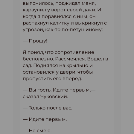
выяснилось, поджидал меня,
караулил у ворот своей дачи. И
когда я поравнялся с ним, он
распахнул калитку и выкрикнул с
угрозой, как-то по-петушиному:
— Прошу!
Я понял, что сопротивление
бесполезно. Рассмеялся. Вошел в
сад. Поднялся на крыльцо и
остановился у двери, чтобы
пропустить его вперед.
— Вы гость. Идите первым,—
сказал Чуковский.
— Только после вас.
— Идите первым.
— Не смею.