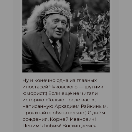
Ну и конечно одна из главных
ипостасей Чуковского — шутник
юморист:) Если ещё не читали
историю «Только после вас...»,
написанную Аркадием Райкиным,
прочитайте обязательно:) С днём
рождения, Корней Иванович!
Ценим! Любим! Восхищаемся.