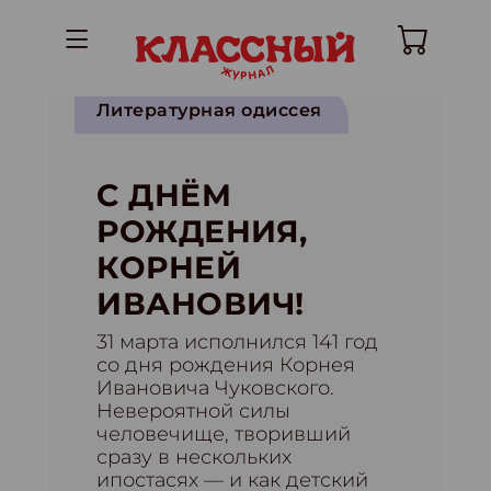
Литературная одиссея
С ДНЁМ
РОЖДЕНИЯ,
КОРНЕЙ
ИВАНОВИЧ!
31 марта исполнился 141 год
со дня рождения Корнея
Ивановича Чуковского.
Невероятной силы
человечище, творивший
сразу в нескольких
ипостасях — и как детский