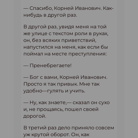
— Спасибо, Корней Иванович. Как-
нибудь в другой раз.
В другой раз, увидя меня на той
же улице с текстом роли в руках,
он, без всяких приветствий,
напустился на меня, как если бы
поймал на месте преступления:
— Пренебрегаете!
— Бог с вами, Корней Иванович.
Просто я тaк привык. Мне так
удобно—гулять и учить.
— Ну, как знаете,— сказал он сухо
и, не прощаясь, пошел своей
дорогой.
В третий раз дело приняло совсем
уж крутой оборот. Он, как