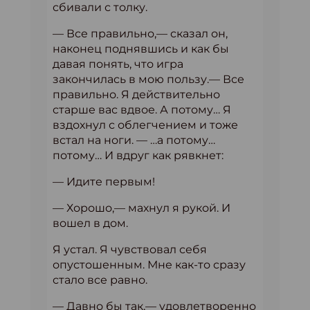
сбивали с толку.
— Все правильно,— сказал он,
наконец поднявшись и как бы
давая понять, что игра
закончилась в мою пользу.— Все
правильно. Я действительно
старше вас вдвое. А потому… Я
вздохнул с облегчением и тоже
встал на ноги. — …а потому…
потому… И вдруг как рявкнет:
— Идите первым!
— Хорошо,— махнул я рукой. И
вошел в дом.
Я устал. Я чувствовал себя
опустошенным. Мне как-то сразу
стало все равно.
— Давно бы так,— удовлетворенно