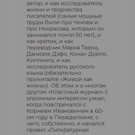
автор, и как исследователь
жизни и творчества
писателей (самые мощные
труды были про Чехова и
про Некрасова, которым он
занимался почти 50 лет), и
как критик, и как
переводчик Марка Твена,
Даниэля Дэфо, Конан Дойля,
Киплинга, и как
исследователь русского
языка (обязательно
прочитайте «Живой как
жизнь»). Об этом и о многом
другом «Классный журнал» с
огромным интересом узнал,
когда повстречался с
Корнеем Ивановичем в 60-
ом году в Переделкине, с
чего, собственно, и начался
проект «Литературная