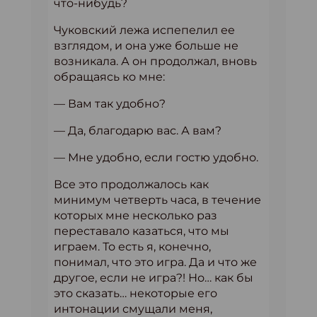
что-нибудь?
Чуковский лежа испепелил ее
взглядом, и она уже больше не
возникала. А он продолжал, вновь
обращаясь ко мне:
— Вам так удобно?
— Да, благодарю вас. А вам?
— Мне удобно, если гостю удобно.
Все это продолжалось как
минимум четверть часа, в течение
которых мне несколько раз
переставало казаться, что мы
играем. То есть я, конечно,
понимал, что это игра. Да и что же
другое, если не игра?! Но… как бы
это сказать… некоторые его
интонации смущали меня,