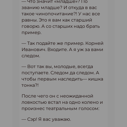
— Что значит «младше»? По
званию младше? И откуда в вас
такое чинопочитание?! У нас все
равны. Это я вам как старший
говорю. А со старших надо брать
пример.
— Так подайте же пример. Корней
Иванович. Входите. А я уж за вами
следом.
— Вот так вы, молодые, всегда
поступаете. Следом да следом. А
чтобы первым наследить— кишка
тонка?!
После чего он с неожиданной
ловкостью встал на одно колено и
произнес театральным голосом:
— Сэр! Я вас уважаю.