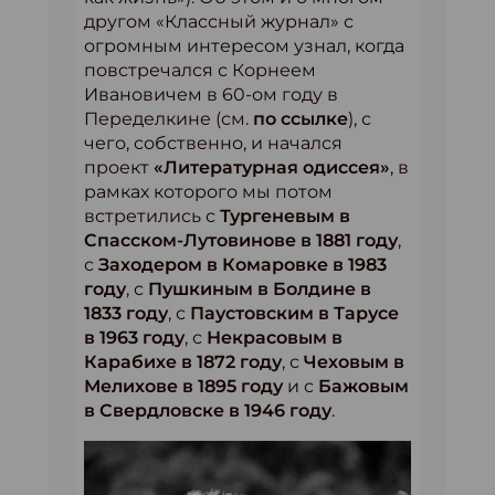
другом «Классный журнал» с
огромным интересом узнал, когда
повстречался с Корнеем
Ивановичем в 60-ом году в
Переделкине (см.
по ссылке
), с
чего, собственно, и начался
проект
«Литературная одиссея»
, в
рамках которого мы потом
встретились с
Тургеневым в
Спасском-Лутовинове в 1881 году
,
с
Заходером в Комаровке в 1983
году
, с
Пушкиным в Болдине в
1833 году
, с
Паустовским в Тарусе
в 1963 году
, с
Некрасовым в
Карабихе в 1872 году
, с
Чеховым в
Мелихове в 1895 году
и с
Бажовым
в Свердловске в 1946 году
.