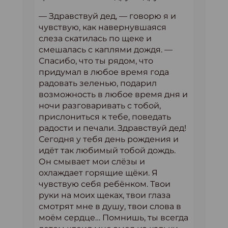
— Здравствуй дед, — говорю я и
чувствую, как навернувшаяся
слеза скатилась по щеке и
смешалась с каплями дождя. —
Спасибо, что ты рядом, что
придумал в любое время года
радовать зеленью, подарил
возможность в любое время дня и
ночи разговаривать с тобой,
прислониться к тебе, поведать
радости и печали. Здравствуй дед!
Сегодня у тебя день рождения и
идёт так любимый тобой дождь.
Он смывает мои слёзы и
охлаждает горящие щёки. Я
чувствую себя ребёнком. Твои
руки на моих щеках, твои глаза
смотрят мне в душу, твои слова в
моём сердце… Помнишь, ты всегда