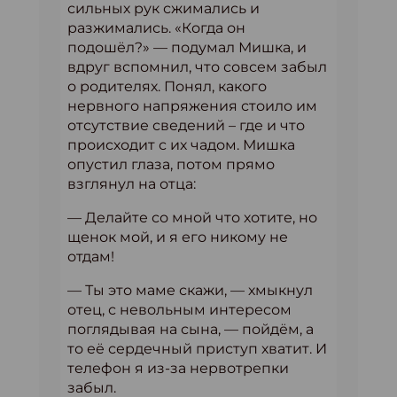
сильных рук сжимались и
разжимались. «Когда он
подошёл?» — подумал Мишка, и
вдруг вспомнил, что совсем забыл
о родителях. Понял, какого
нервного напряжения стоило им
отсутствие сведений – где и что
происходит с их чадом. Мишка
опустил глаза, потом прямо
взглянул на отца:
— Делайте со мной что хотите, но
щенок мой, и я его никому не
отдам!
— Ты это маме скажи, — хмыкнул
отец, с невольным интересом
поглядывая на сына, — пойдём, а
то её сердечный приступ хватит. И
телефон я из-за нервотрепки
забыл.