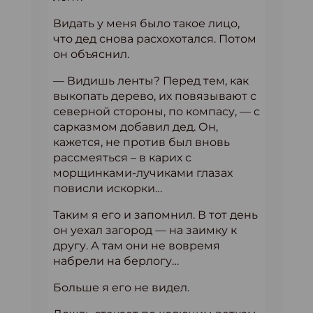
Видать у меня было такое лицо,
что дед снова расхохотался. Потом
он объяснил.
— Видишь ленты? Перед тем, как
выкопать дерево, их повязывают с
северной стороны, по компасу, — с
сарказмом добавил дед. Он,
кажется, не против был вновь
рассмеяться – в карих с
морщинками-лучиками глазах
повисли искорки…
Таким я его и запомнил. В тот день
он уехал загород — на заимку к
другу. А там они не вовремя
набрели на берлогу…
Больше я его не видел.