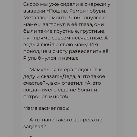
Скоро мы уже сидели в очереди у
вывески «Пошив. Ремонт обуви.
Металлоремонт». Я обернулся к
маме и заглянул в её глаза, они
были такие грустные, грустные,
ну… прямо совсем несчастные. А
ведь я люблю свою маму. И я
понял, чем смогу развеселить её.
Я улыбнулся и начал:
— Мамуль… я вчера подошёл к
деду и сказал: «Деда, а что такое
счастье?», а он ответил: «А, это
когда ничего ещё не болит и…
патронов много!»
Мама засмеялась:
— А ты папе такого вопроса не
задавал?