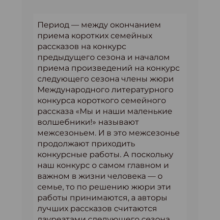
Период — между окончанием
приема коротких семейных
рассказов на конкурс
предыдущего сезона и началом
приема произведений на конкурс
следующего сезона члены жюри
Международного литературного
конкурса короткого семейного
рассказа «Мы и наши маленькие
волшебники!» называют
межсезоньем. И в это межсезонье
продолжают приходить
конкурсные работы. А поскольку
наш конкурс о самом главном и
важном в жизни человека — о
семье, то по решению жюри эти
работы принимаются, а авторы
лучших рассказов считаются
лауреатами следующего сезона.