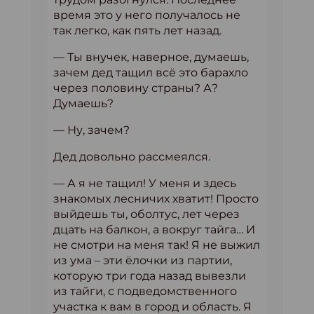
время это у него получалось не
так легко, как пять лет назад.
— Ты внучек, наверное, думаешь,
зачем дед тащил всё это барахло
через половину страны? А?
Думаешь?
— Ну, зачем?
Дед довольно рассмеялся.
— А я не тащил! У меня и здесь
знакомых лесничих хватит! Просто
выйдешь ты, оболтус, лет через
дцать на балкон, а вокруг тайга… И
не смотри на меня так! Я не выжил
из ума – эти ёлочки из партии,
которую три года назад вывезли
из тайги, с подведомственного
участка к вам в город и область. Я