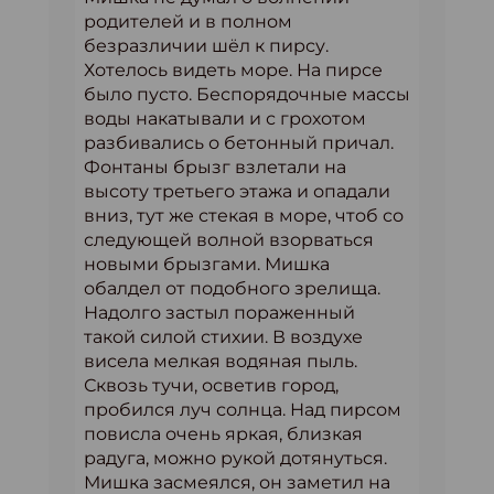
родителей и в полном
безразличии шёл к пирсу.
Хотелось видеть море. На пирсе
было пусто. Беспорядочные массы
воды накатывали и с грохотом
разбивались о бетонный причал.
Фонтаны брызг взлетали на
высоту третьего этажа и опадали
вниз, тут же стекая в море, чтоб со
следующей волной взорваться
новыми брызгами. Мишка
обалдел от подобного зрелища.
Надолго застыл пораженный
такой силой стихии. В воздухе
висела мелкая водяная пыль.
Сквозь тучи, осветив город,
пробился луч солнца. Над пирсом
повисла очень яркая, близкая
радуга, можно рукой дотянуться.
Мишка засмеялся, он заметил на