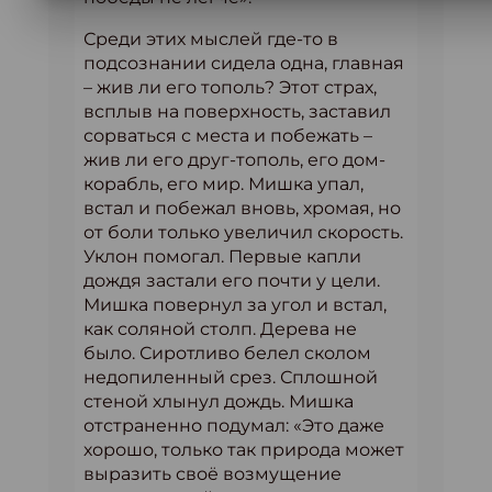
Среди этих мыслей где-то в
подсознании сидела одна, главная
– жив ли его тополь? Этот страх,
всплыв на поверхность, заставил
сорваться с места и побежать –
жив ли его друг-тополь, его дом-
корабль, его мир. Мишка упал,
встал и побежал вновь, хромая, но
от боли только увеличил скорость.
Уклон помогал. Первые капли
дождя застали его почти у цели.
Мишка повернул за угол и встал,
как соляной столп. Дерева не
было. Сиротливо белел сколом
недопиленный срез. Сплошной
стеной хлынул дождь. Мишка
отстраненно подумал: «Это даже
хорошо, только так природа может
выразить своё возмущение