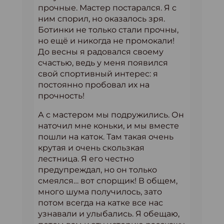
прочные. Мастер постарался. Я с
ним спорил, но оказалось зря.
Ботинки не только стали прочны,
но ещё и никогда не промокали!
До весны я радовался своему
счастью, ведь у меня появился
свой спортивный интерес: я
постоянно пробовал их на
прочность!
А с мастером мы подружились. Он
наточил мне коньки, и мы вместе
пошли на каток. Там такая очень
крутая и очень скользкая
лестница. Я его честно
предупреждал, но он только
смеялся… вот спорщик! В общем,
много шума получилось, зато
потом всегда на катке все нас
узнавали и улыбались. Я обещаю,