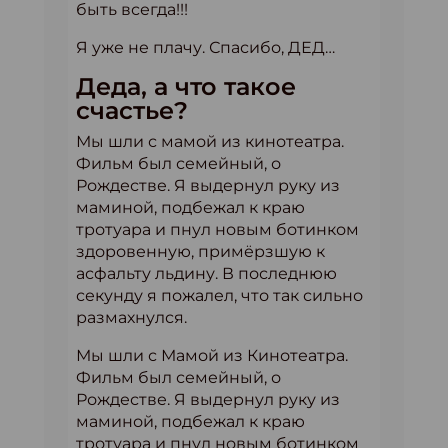
быть всегда!!!
Я уже не плачу. Спасибо, ДЕД…
Деда, а что такое
счастье?
Мы шли с мамой из кинотеатра.
Фильм был семейный, о
Рождестве. Я выдернул руку из
маминой, подбежал к краю
тротуара и пнул новым ботинком
здоровенную, примёрзшую к
асфальту льдину. В последнюю
секунду я пожалел, что так сильно
размахнулся.
Мы шли с Мамой из Кинотеатра.
Фильм был семейный, о
Рождестве. Я выдернул руку из
маминой, подбежал к краю
тротуара и пнул новым ботинком