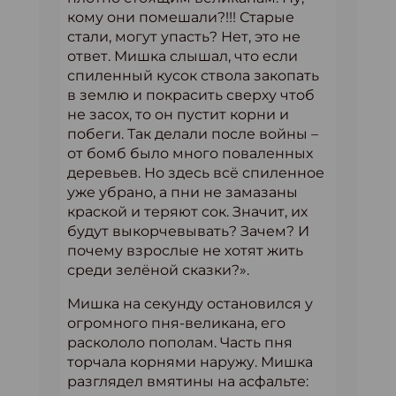
кому они помешали?!!! Старые
стали, могут упасть? Нет, это не
ответ. Мишка слышал, что если
спиленный кусок ствола закопать
в землю и покрасить сверху чтоб
не засох, то он пустит корни и
побеги. Так делали после войны –
от бомб было много поваленных
деревьев. Но здесь всё спиленное
уже убрано, а пни не замазаны
краской и теряют сок. Значит, их
будут выкорчевывать? Зачем? И
почему взрослые не хотят жить
среди зелёной сказки?».
Мишка на секунду остановился у
огромного пня-великана, его
раскололо пополам. Часть пня
торчала корнями наружу. Мишка
разглядел вмятины на асфальте: