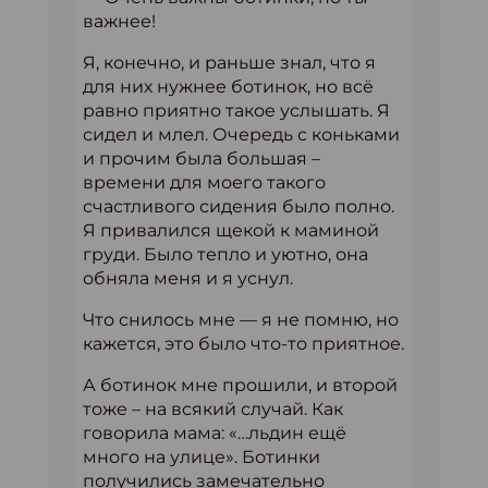
важнее!
Я, конечно, и раньше знал, что я
для них нужнее ботинок, но всё
равно приятно такое услышать. Я
сидел и млел. Очередь с коньками
и прочим была большая –
времени для моего такого
счастливого сидения было полно.
Я привалился щекой к маминой
груди. Было тепло и уютно, она
обняла меня и я уснул.
Что снилось мне — я не помню, но
кажется, это было что-то приятное.
А ботинок мне прошили, и второй
тоже – на всякий случай. Как
говорила мама: «…льдин ещё
много на улице». Ботинки
получились замечательно