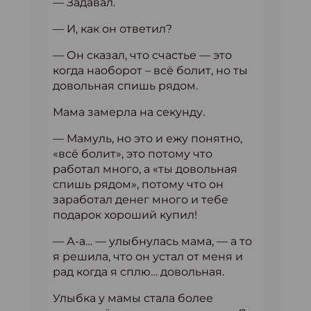
— Задавал.
— И, как он ответил?
— Он сказал, что счастье — это
когда наоборот – всё болит, но ты
довольная спишь рядом.
Мама замерла на секунду.
— Мамуль, но это и ежу понятно,
«всё болит», это потому что
работал много, а «ты довольная
спишь рядом», потому что он
заработал денег много и тебе
подарок хороший купил!
— А-а… — улыбнулась мама, — а то
я решила, что он устал от меня и
рад когда я сплю… довольная.
Улыбка у мамы стала более