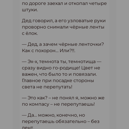
по дороге заехал и откопал четыре
штуки.
Дед говорил, а его узловатые руки
проворно снимали чёрные ленты
с ёлок.
— Дед, а зачем чёрные ленточки?
Как с похорон… Или?!!.
— Эх-х, темнота ты, темнотища —
сразу видно го-родище! Цвет не
важен, что было то и повязали.
Главное при посадке стороны
света не перепутать!
— Это как? – не понял я, можно же
по компасу – не перепутаешь!
— Да… можно, конечно, но
перепутаешь обязательно – без
лент.