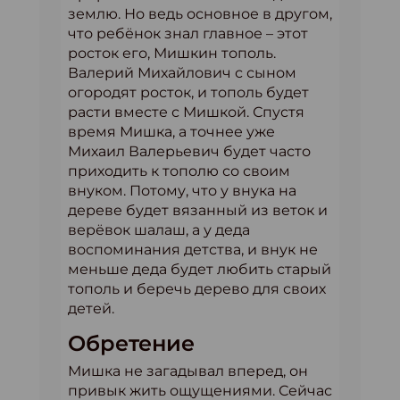
землю. Но ведь основное в другом,
что ребёнок знал главное – этот
росток его, Мишкин тополь.
Валерий Михайлович с сыном
огородят росток, и тополь будет
расти вместе с Мишкой. Спустя
время Мишка, а точнее уже
Михаил Валерьевич будет часто
приходить к тополю со своим
внуком. Потому, что у внука на
дереве будет вязанный из веток и
верёвок шалаш, а у деда
воспоминания детства, и внук не
меньше деда будет любить старый
тополь и беречь дерево для своих
детей.
Обретение
Мишка не загадывал вперед, он
привык жить ощущениями. Сейчас