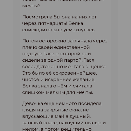
мечты?
Посмотрела бы она на них лет
через пятнадцать! Белка
снисходительно усмехнулась.
Потом осторожно заглянула через
плечо своей единственной
подруге Тасе, с которой они
сидели за одной партой. Тася
сосредоточенно мечтала о щенке.
Это было её сокровеннейшее,
чистое и искреннее желание,
Белка знала о нём и считала
слишком мелким для мечты.
Девочка еще немного посидела,
глядя на закрытые окна, не
впускающие май в душный,
затхлый класс, пахнущий пылью и
мелом, а потом решительно