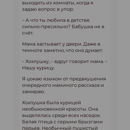
выходить из комнаты, когда я
задаю вопрос в упор:
– А что ты любила в детстве
сильно-пресильно? Бабушка не в
счёт.
Мама застывает у двери. Даже в
темноте заметно, что она думает.
– Хохлушку, – вдруг говорит мама. –
Нашу курицу.
Я цокаю языком от предвкушения
очередного маминого рассказа и
замираю.
Хохлушка была курицей
необыкновенной красоты. Она
выделялась среди всех наседок.
Белая птица с серыми брызгами
перьев. Необычный пушистый