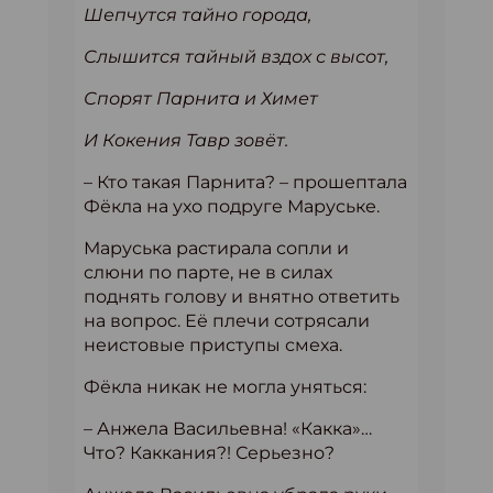
Шепчутся тайно города,
Слышится тайный вздох с высот,
Спорят Парнита и Химет
И Кокения Тавр зовёт.
– Кто такая Парнита? – прошептала
Фёкла на ухо подруге Маруське.
Маруська растирала сопли и
слюни по парте, не в силах
поднять голову и внятно ответить
на вопрос. Её плечи сотрясали
неистовые приступы смеха.
Фёкла никак не могла уняться:
– Анжела Васильевна! «Какка»…
Что? Каккания?! Серьезно?