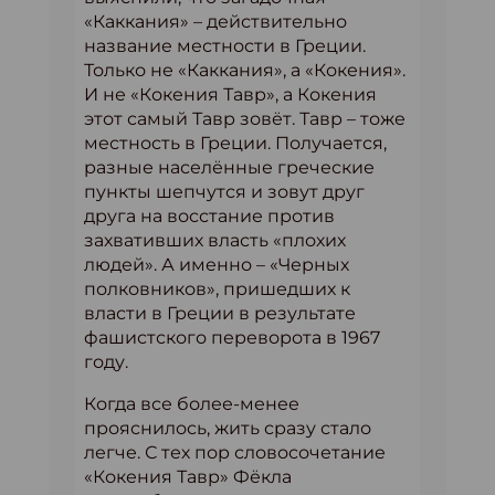
«Каккания» – действительно
название местности в Греции.
Только не «Каккания», а «Кокения».
И не «Кокения Тавр», а Кокения
этот самый Тавр зовёт. Тавр – тоже
местность в Греции. Получается,
разные населённые греческие
пункты шепчутся и зовут друг
друга на восстание против
захвативших власть «плохих
людей». А именно – «Черных
полковников», пришедших к
власти в Греции в результате
фашистского переворота в 1967
году.
Когда все более-менее
прояснилось, жить сразу стало
легче. С тех пор словосочетание
«Кокения Тавр» Фёкла