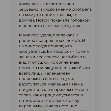
Хохлушка не взлетела, она
серьезно и укоризненно смотрела
на маму то одним глазом, то
другим. Потом покачала головкой
и деловито скрылась в кустах.
Мама посидела, поплакала и
решила возвращаться домой. И
именно тогда поняла, что
заблудилась. Ей казалось, что она
зашла в лес совсем неглубоко и
видит опушку. Но солнечные
просветы между деревьями были
всего лишь маленькими
полянами, а лес и не думал
расступаться. Маленькая мама
почувствовала в прямом смысле
слова, как сердце опускается в
пятки, она заметалась между
деревьями, начала истошно