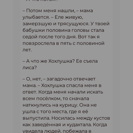
– Потом меня нашли, – мама
улыбается. – Еле живую,
замерзшую и трясущуюся. У твоей
бабушки половина головы стала
седой после того дня. Вот так я
повзрослела в пять с половиной
лет.
– А что же Хохлушка? Ее съела
лиса?
– О, нет, – загадочно отвечает
мама. – Хохлушка спасла меня в
ответ. Когда меня начали искать
всем посёлком, то сначала
наткнулись на курицу. Она не
ушла с того места, где я её
выпустила. Носилась между кустов
как заведённая и кудахтала. Когда
увидела людей, побежала в