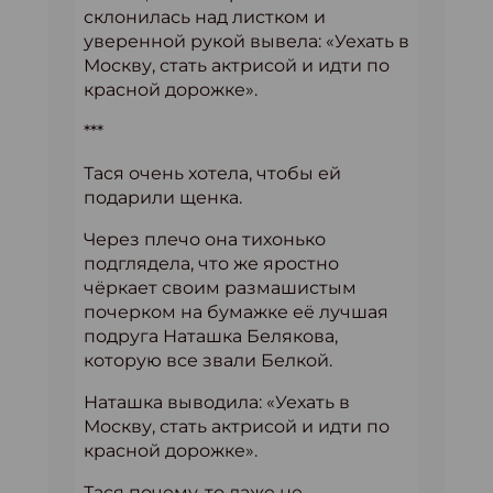
склонилась над листком и
уверенной рукой вывела: «Уехать в
Москву, стать актрисой и идти по
красной дорожке».
***
Тася очень хотела, чтобы ей
подарили щенка.
Через плечо она тихонько
подглядела, что же яростно
чёркает своим размашистым
почерком на бумажке её лучшая
подруга Наташка Белякова,
которую все звали Белкой.
Наташка выводила: «Уехать в
Москву, стать актрисой и идти по
красной дорожке».
Тася почему-то даже не