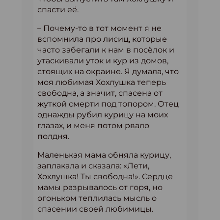
спасти её.
– Почему-то в тот момент я не
вспомнила про лисиц, которые
часто забегали к нам в посёлок и
утаскивали уток и кур из домов,
стоящих на окраине. Я думала, что
моя любимая Хохлушка теперь
свободна, а значит, спасена от
жуткой смерти под топором. Отец
однажды рубил курицу на моих
глазах, и меня потом рвало
полдня.
Маленькая мама обняла курицу,
заплакала и сказала: «Лети,
Хохлушка! Ты свободна!». Сердце
мамы разрывалось от горя, но
огоньком теплилась мысль о
спасении своей любимицы.