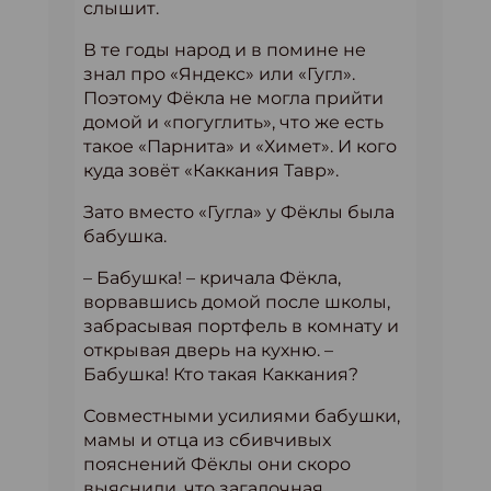
слышит.
В те годы народ и в помине не
знал про «Яндекс» или «Гугл».
Поэтому Фёкла не могла прийти
домой и «погуглить», что же есть
такое «Парнита» и «Химет». И кого
куда зовёт «Каккания Тавр».
Зато вместо «Гугла» у Фёклы была
бабушка.
– Бабушка! – кричала Фёкла,
ворвавшись домой после школы,
забрасывая портфель в комнату и
открывая дверь на кухню. –
Бабушка! Кто такая Каккания?
Совместными усилиями бабушки,
мамы и отца из сбивчивых
пояснений Фёклы они скоро
выяснили, что загадочная