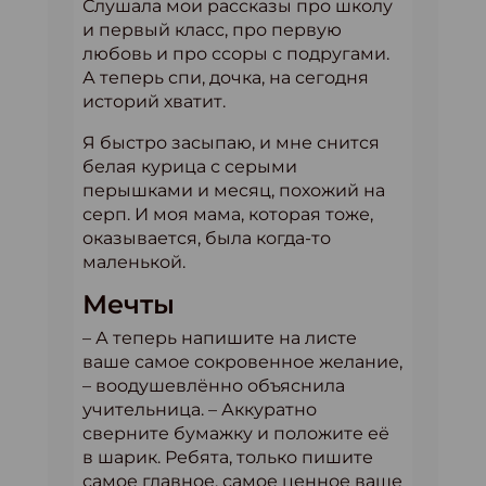
Слушала мои рассказы про школу
и первый класс, про первую
любовь и про ссоры с подругами.
А теперь спи, дочка, на сегодня
историй хватит.
Я быстро засыпаю, и мне снится
белая курица с серыми
перышками и месяц, похожий на
серп. И моя мама, которая тоже,
оказывается, была когда-то
маленькой.
Мечты
– А теперь напишите на листе
ваше самое сокровенное желание,
– воодушевлённо объяснила
учительница. – Аккуратно
сверните бумажку и положите её
в шарик. Ребята, только пишите
самое главное, самое ценное ваше