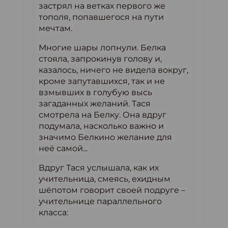
застрял на ветках первого же
тополя, попавшегося на пути
мечтам.
Многие шары лопнули. Белка
стояла, запрокинув голову и,
казалось, ничего не видела вокруг,
кроме запутавшихся, так и не
взмывших в голубую высь
загаданных желаний. Тася
смотрела на Белку. Она вдруг
подумала, насколько важно и
значимо Белкино желание для
неё самой...
Вдруг Тася услышала, как их
учительница, смеясь, ехидным
шёпотом говорит своей подруге –
учительнице параллельного
класса: