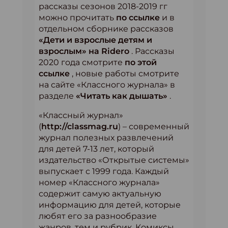
рассказы сезонов 2018-2019 гг
можно прочитать
по ссылке
и в
отдельном сборнике рассказов
«Дети и взрослые детям и
взрослым» на Ridero
. Рассказы
2020 года смотрите
по этой
ссылке
, новые работы смотрите
на сайте «Классного журнала» в
разделе
«Читать как дышать»
.
«Классный журнал»
(
http://classmag.ru
) – современный
журнал полезных развлечений
для детей 7-13 лет, который
издательство «Открытые системы»
выпускает с 1999 года. Каждый
номер «Классного журнала»
содержит самую актуальную
информацию для детей, которые
любят его за разнообразие
жанров, тем и рубрик. Комиксы,