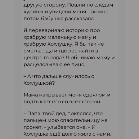
другую сторону. Пошли по следам
курицы и увидели меня. Так мне
потом бабушка рассказала.
Я перевариваю историю про
храбрую маленькую маму и
храбрую Хохлушку. Я бы так не
смогла… Да и где лес найти в
центре города? Я обнимаю маму и
расцеловываю её лицо.
– А что дальше случилось с
Хохлушкой?
Мама накрывает меня одеялом и
подтыкает его со всех сторон.
– Папа, твой дед, поклялся, что
пальцем мою спасительницу не
тронет, – улыбается она. – И
Хохлушка ещё долго жила с нами.