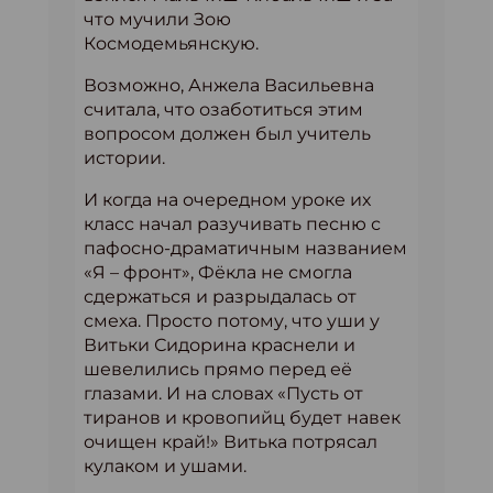
что мучили Зою
Космодемьянскую.
Возможно, Анжела Васильевна
считала, что озаботиться этим
вопросом должен был учитель
истории.
И когда на очередном уроке их
класс начал разучивать песню с
пафосно-драматичным названием
«Я – фронт», Фёкла не смогла
сдержаться и разрыдалась от
смеха. Просто потому, что уши у
Витьки Сидорина краснели и
шевелились прямо перед её
глазами. И на словах «Пусть от
тиранов и кровопийц будет навек
очищен край!» Витька потрясал
кулаком и ушами.