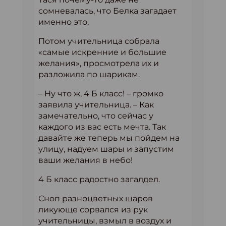
сомневалась, что Белка загадает
именно это.
Потом учительница собрала
«самые искренние и большие
желания», просмотрела их и
разложила по шарикам.
– Ну что ж, 4 Б класс! – громко
заявила учительница. – Как
замечательно, что сейчас у
каждого из вас есть мечта. Так
давайте же теперь мы пойдем на
улицу, надуем шары и запустим
ваши желания в небо!
4 Б класс радостно загалдел.
Сноп разноцветных шаров
ликующе сорвался из рук
учительницы, взмыл в воздух и