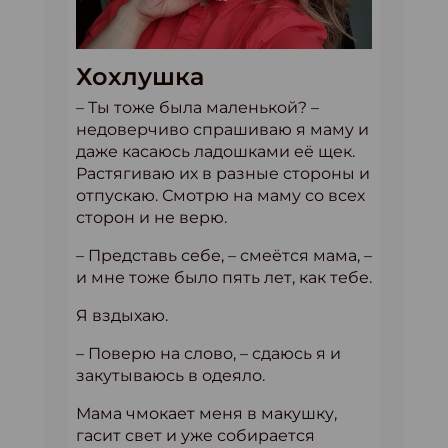
Хохлушка
– Ты тоже была маленькой? –
недоверчиво спрашиваю я маму и
даже касаюсь ладошками её щек.
Растягиваю их в разные стороны и
отпускаю. Смотрю на маму со всех
сторон и не верю.
– Представь себе, – смеётся мама, –
и мне тоже было пять лет, как тебе.
Я вздыхаю.
– Поверю на слово, – сдаюсь я и
закутываюсь в одеяло.
Мама чмокает меня в макушку,
гасит свет и уже собирается