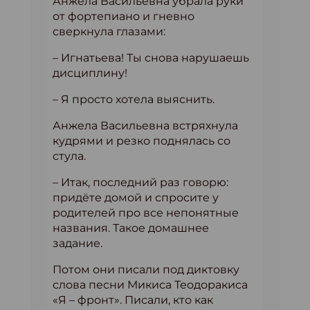
Анжела Васильевна убрала руки
от фортепиано и гневно
сверкнула глазами:
– Игнатьева! Ты снова нарушаешь
дисциплину!
– Я просто хотела выяснить.
Анжела Васильевна встряхнула
кудрями и резко поднялась со
стула.
– Итак, последний раз говорю:
придёте домой и спросите у
родителей про все непонятные
названия. Такое домашнее
задание.
Потом они писали под диктовку
слова песни Микиса Теодоракиса
«Я – фронт». Писали, кто как