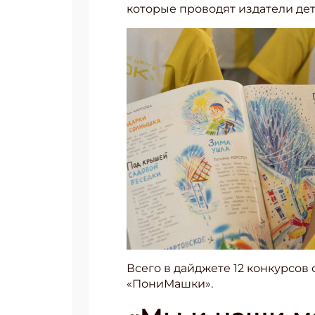
которые проводят издатели дет
Всего в дайджете 12 конкурсов 
«ПониМашки».