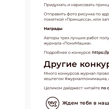
Придумать и нарисовать принце
Отправить фото рисунка по адре
пометкой «Принцесса», или за
Награды
Авторы трех лучших работ полу
журнала «ПониМашка».
Подробнее о конкурсе:
https:/
Другие конк
Много конкурсов журнал провод
хештегом #журналпонимашка, л
Целиком дайджест читайте
по 
Ждем тебя в наш