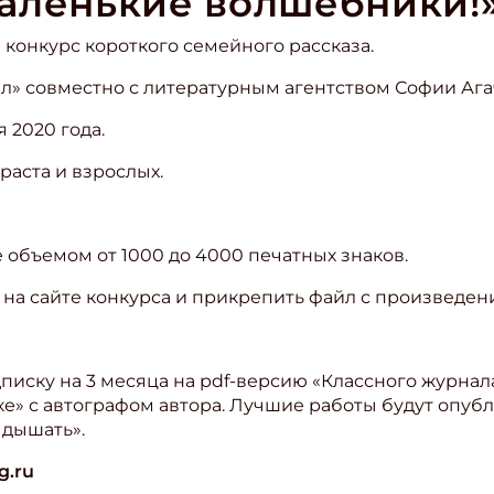
аленькие волшебники!
онкурс короткого семейного рассказа.
» совместно с литературным агентством Софии Ага
я 2020 года.
раста и взрослых.
е объемом от 1000 до 4000 печатных знаков.
на сайте конкурса и прикрепить файл с произведен
писку на 3 месяца на pdf-версию «Классного журнал
ке» с автографом автора. Лучшие работы будут опуб
 дышать».
g.ru