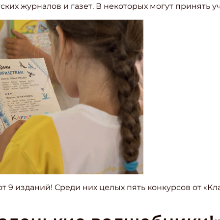
ских журналов и газет. В некоторых могут принять у
от 9 изданий! Среди них целых пять конкурсов от «К