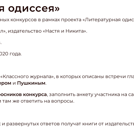
я одиссея»
ых конкурсов в рамках проекта «Литературная одис
», издательство «Настя и Никита».
.
020 года.
Классного журнала», в которых описаны встречи гл
ером
и
Пушкиным
.
росников конкурса
, заполнить анкету участника на с
и там же ответить на вопросы.
и развернутых ответов получат книги от издательств