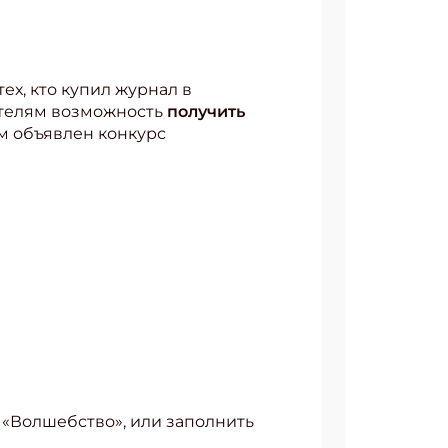
х, кто купил журнал в
ателям возможность
получить
ом объявлен конкурс
ой «Волшебство», или заполнить