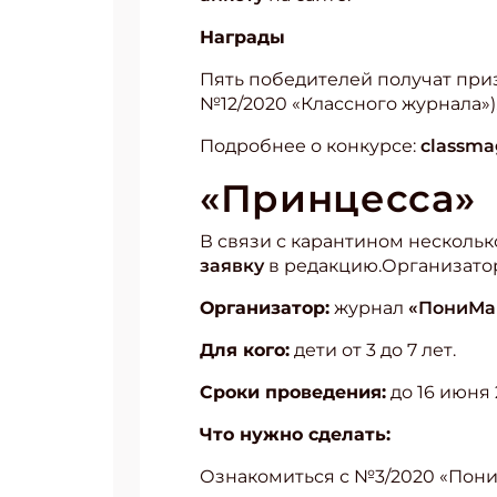
Награды
Пять победителей получат при
№12/2020 «Классного журнала»)
Подробнее о конкурсе:
classma
«Принцесса»
В связи с карантином несколь
заявку
в редакцию.Организато
Организатор:
журнал
«ПониМа
Для кого:
дети от 3 до 7 лет.
Сроки проведения:
до 16 июня 
Что нужно сделать:
Ознакомиться с №3/2020 «Пон