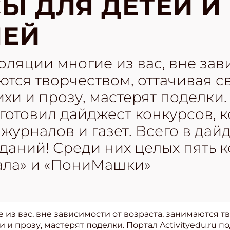
Ы ДЛЯ ДЕТЕЙ И
ЛЕЙ
ляции многие из вас, вне зав
ются творчеством, оттачивая с
ихи и прозу, мастерят поделки.
одготовил дайджест конкурсов,
журналов и газет. Всего в дайд
зданий! Среди них целых пять 
ала» и «ПониМашки»
из вас, вне зависимости от возраста, занимаются тв
и и прозу, мастерят поделки. Портал Activityedu.ru 