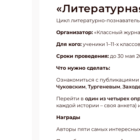
«Литературна
Цикл литературно-познавательн
Организатор:
«Классный журнал
Для кого:
ученики 1–11-х классов
Сроки проведения:
до 30 мая 2
Что нужно сделать:
Ознакомиться с публикациями «
Чуковским
,
Тургеневым
,
Заход
Перейти в
один из четырех оп
каждой истории – своя анкета) 
Награды
Авторы пяти самых интересных 