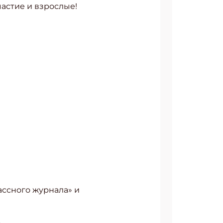
частие и взрослые!
лассного журнала» и