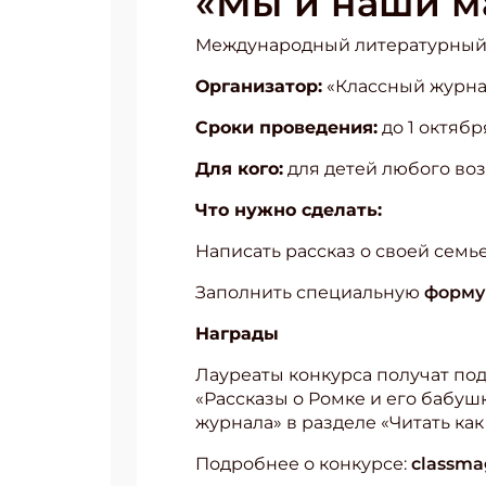
«Мы и наши м
Международный литературный к
Организатор:
«Классный журнал
Сроки проведения:
до 1 октябр
Для кого:
для детей любого воз
Что нужно сделать:
Написать рассказ о своей семь
Заполнить специальную
форму
Награды
Лауреаты конкурса получат под
«Рассказы о Ромке и его бабуш
журнала» в разделе «Читать как
Подробнее о конкурсе:
classma