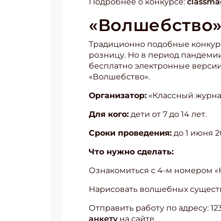
Подробнее о конкурсе:
classma
«Волшебство
Традиционно подобные конкурс
розницу. Но в период пандеми
бесплатно электронные версии 
«Волшебство».
Организатор:
«Классный журна
Для кого:
дети от 7 до 14 лет.
Сроки проведения:
до 1 июня 2
Что нужно сделать:
Ознакомиться с 4-м номером «
Нарисовать волшебных существ 
Отправить работу по адресу: 12
анкету
на сайте.