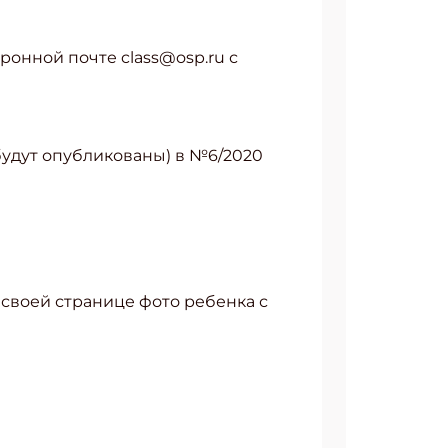
тронной почте class@osp.ru с
 будут опубликованы) в №6/2020
 своей странице фото ребенка с