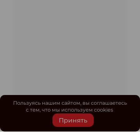
Пользуясь нашим сайтом, вы соглашаетесь
с тем, что мы используем cookies
Принять