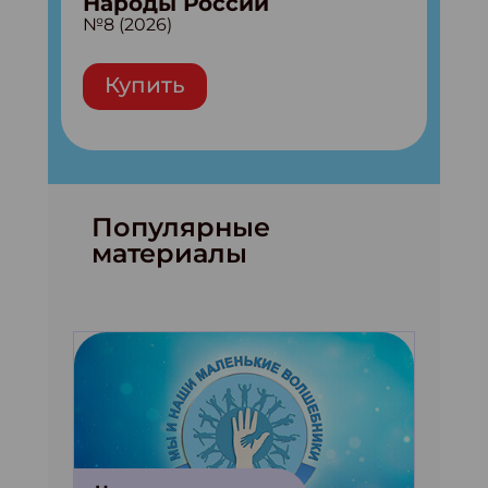
Народы России
№8 (2026)
Купить
Популярные
материалы