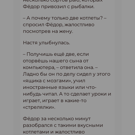
Фёдор привозил с рыбалки.
– А почему только две котлеты? –
спросил Фёдор, жалостливо
посмотрев на жену.
Настя улыбнулась.
– Получишь ещё две, если
оторвёшь нашего сына от
компьютера, – ответила она. –
Ладно бы он по делу сидел у этого
«ящика с мозгами», учил
иностранные языки или что-
нибудь читал. А то сделает уроки и
играет, играет в какие-то
«стрелялки».
Фёдор за несколько минут
разобрался с такими вкусными
котлетами и жалостливо