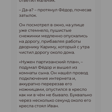
ответил мальчик.
– Да-а? – протянул Фёдор, почесав
затылок.
Он посмотрел в окно, на улице
уже стемнело, пушистые
снежинки медленно опускались
на дорогу, прибавляя работы
дворнику Кариму, который с утра
чистил дорогу около дома.
«Нужен партизанский план», –
подумал Фёдор и вышел из
комнаты сына. Он нашёл провод
подключения интернета и,
аккуратно перерезав его
ножницами, опустился в кресло
как ни в чём не бывало. Буквально
через несколько секунд около его
кресла стоял Иван.