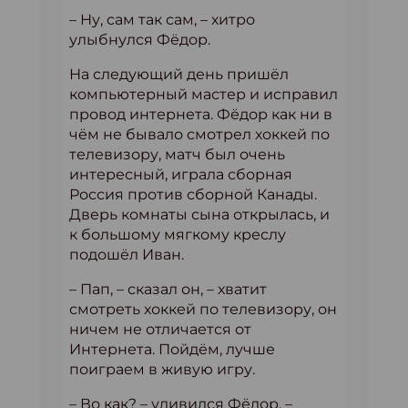
– Ну, сам так сам, – хитро
улыбнулся Фёдор.
На следующий день пришёл
компьютерный мастер и исправил
провод интернета. Фёдор как ни в
чём не бывало смотрел хоккей по
телевизору, матч был очень
интересный, играла сборная
Россия против сборной Канады.
Дверь комнаты сына открылась, и
к большому мягкому креслу
подошёл Иван.
– Пап, – сказал он, – хватит
смотреть хоккей по телевизору, он
ничем не отличается от
Интернета. Пойдём, лучше
поиграем в живую игру.
– Во как? – удивился Фёдор, –