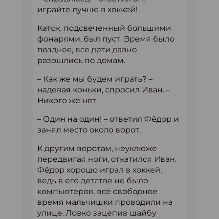
играйте лучше в хоккей!
Каток, подсвеченный большими
фонарями, был пуст. Время было
позднее, все дети давно
разошлись по домам.
– Как же мы будем играть? –
надевая коньки, спросил Иван. –
Никого же нет.
– Один на один! – ответил Фёдор и
занял место около ворот.
К другим воротам, неуклюже
передвигая ноги, откатился Иван.
Фёдор хорошо играл в хоккей,
ведь в его детстве не было
компьютеров, всё свободное
время мальчишки проводили на
улице. Ловко зацепив шайбу