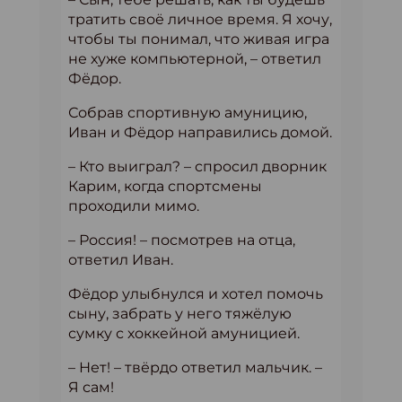
тратить своё личное время. Я хочу,
чтобы ты понимал, что живая игра
не хуже компьютерной, – ответил
Фёдор.
Собрав спортивную амуницию,
Иван и Фёдор направились домой.
– Кто выиграл? – спросил дворник
Карим, когда спортсмены
проходили мимо.
– Россия! – посмотрев на отца,
ответил Иван.
Фёдор улыбнулся и хотел помочь
сыну, забрать у него тяжёлую
сумку с хоккейной амуницией.
– Нет! – твёрдо ответил мальчик. –
Я сам!