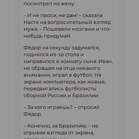
посмотрел на жену.
– И не проси, не дам! – сказала
Настя на вопросительный взгляд
мужа. – Пошевели мозгами и что-
нибудь придумай.
Фёдор на секунду задумался,
поднялся из-за стола и
направился в комнату сына. Иван,
не обращая на отца никакого
внимания, играл в футбол. На
экране компьютера, как живые,
передвигались футболисты
сборной России и Бразилии.
– За кого играешь? – спросил
Фёдор.
– Конечно, за Бразилию, – не
отрывая взгляда от экрана,