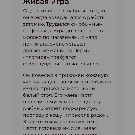
Живая игра
Фёдор пришёл с работы поздно,
он всегда возвращался с работы
затемно. Трудился он обычным
шофёром, с утра до вечера возил
молоко по магазинам. И надо
понимать, очень уставал,
движение машин в Перми
«плотное», требуется
ежесекундная внимательность.
Он повесил в прихожей кожаную
куртку, надел тапочки и, пройдя на
кухню, присел за маленький
белый стол. Его жена Настя
положила мужу в тарелку пару
рыбных котлет, поджаристую
перловую кашу и присела рядом.
Котлеты были очень вкусные.
Настя готовила их, смешивая
несколько сортов рыб, которых