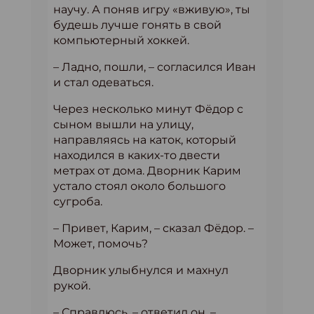
научу. А поняв игру «вживую», ты
будешь лучше гонять в свой
компьютерный хоккей.
– Ладно, пошли, – согласился Иван
и стал одеваться.
Через несколько минут Фёдор с
сыном вышли на улицу,
направляясь на каток, который
находился в каких-то двести
метрах от дома. Дворник Карим
устало стоял около большого
сугроба.
– Привет, Карим, – сказал Фёдор. –
Может, помочь?
Дворник улыбнулся и махнул
рукой.
– Справлюсь, – ответил он, –