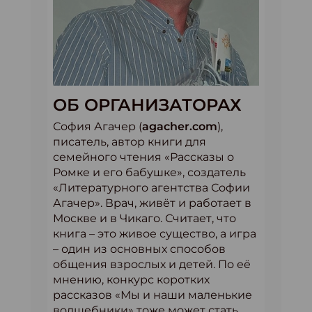
ОБ ОРГАНИЗАТОРАХ
София Агачер (
agacher.com
),
писатель, автор книги для
семейного чтения «Рассказы о
Ромке и его бабушке», создатель
«Литературного агентства Софии
Агачер». Врач, живёт и работает в
Москве и в Чикаго. Считает, что
книга – это живое существо, а игра
– один из основных способов
общения взрослых и детей. По её
мнению, конкурс коротких
рассказов «Мы и наши маленькие
волшебники» тоже может стать