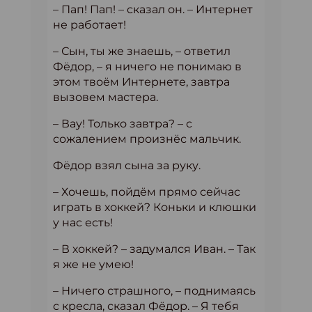
– Пап! Пап! – сказал он. – Интернет
не работает!
– Сын, ты же знаешь, – ответил
Фёдор, – я ничего не понимаю в
этом твоём Интернете, завтра
вызовем мастера.
– Вау! Только завтра? – с
сожалением произнёс мальчик.
Фёдор взял сына за руку.
– Хочешь, пойдём прямо сейчас
играть в хоккей? Коньки и клюшки
у нас есть!
– В хоккей? – задумался Иван. – Так
я же не умею!
– Ничего страшного, – поднимаясь
с кресла, сказал Фёдор. – Я тебя