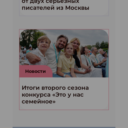
от двух серьёзных
писателей из Москвы
Новости
Итоги второго сезона
конкурса «Это у нас
семейное»