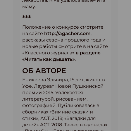
лекарства. Мне удалось вылечить
маму.
***
Положение о конкурсе смотрите
на сайте
http://agacher.com
,
рассказы сезона прошлого года и
новые работы смотрите в на сайте
«Классного журнала»
в разделе
«Читать как дышать»
.
ОБ АВТОРЕ
Еникеева Эльвира, 15 лет, живет в
Уфе. Лауреат Новой Пушкинской
премии 2015. Увлекается
литературой, рисованием,
фотографией. Публиковалась в
сборниках «Зимние сказки и
стихи», АСТ, 2018; «Загадки для
детей» АСТ, 2018. Также в журналах