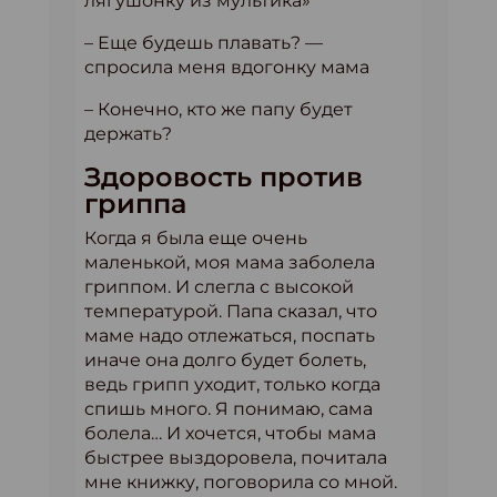
лягушонку из мультика»
– Еще будешь плавать? —
спросила меня вдогонку мама
– Конечно, кто же папу будет
держать?
Здоровость против
гриппа
Когда я была еще очень
маленькой, моя мама заболела
гриппом. И слегла с высокой
температурой. Папа сказал, что
маме надо отлежаться, поспать
иначе она долго будет болеть,
ведь грипп уходит, только когда
спишь много. Я понимаю, сама
болела… И хочется, чтобы мама
быстрее выздоровела, почитала
мне книжку, поговорила со мной.