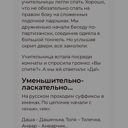
учительницы легли спать. Хорошо,
что не обязательно спать на
правом боку на сложенных
лодочкой ладошках. Мы
дружненько начали беседу по-
партизански, соединив одеяла в
большой тоннель. Но услышав
скрип двери, все замолкли.
Учительница встала посреди
комнаты и спросила громко: «Вы
спите?». А мы ей ответили: «Да!»
Уменьшительно-
ласкательно…
На русском проходим суффиксы в
именах. По цепочке начали с
«еньк», «ик»:
Даша – Дашенька, Толя – Толечка,
Анвар – Анварчик…