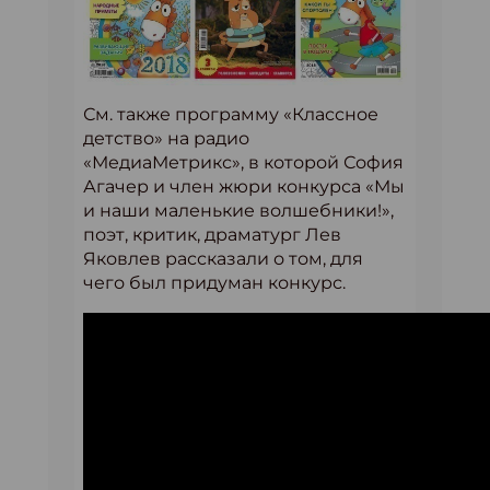
См. также программу «Классное
детство» на радио
«МедиаМетрикс», в которой София
Агачер и член жюри конкурса «Мы
и наши маленькие волшебники!»,
поэт, критик, драматург Лев
Яковлев рассказали о том, для
чего был придуман конкурс.