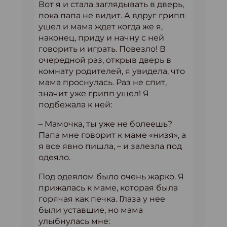
Вот я и стала заглядывать в дверь,
пока папа не видит. А вдруг грипп
ушел и мама ждет когда же я,
наконец, приду и начну с ней
говорить и играть. Повезло! В
очередной раз, открыв дверь в
комнату родителей, я увидела, что
мама проснулась. Раз не спит,
значит уже грипп ушел! Я
подбежала к ней:
– Мамочка, ты уже не болеешь?
Папа мне говорит к маме «низя», а
я все явно пишла, – и залезла под
одеяло.
Под одеялом было очень жарко. Я
прижалась к маме, которая была
горячая как печка. Глаза у нее
были уставшие, но мама
улыбнулась мне: