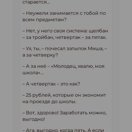
старается…
– Неужели занимается с тобой по
всем предметам?
– Нет, у него своя система: щелбан
– за тройбан, четвертак – за пятак.
– Ух, ты, – почесал затылок Миша, –
а за четверку?
– А за неё – «Молодец, хвалю, моя
школа»…
– А четвертак – это как?
– 25 рублей, которые он экономит
на проезде до школы.
– Вот, здорово! Заработать можно,
выгодно!
– Ага, выгодно, когда пять. А если