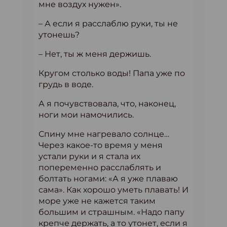
мне воздух нужен».
– А если я расслаблю руки, ты не
утонешь?
– Нет, ты ж меня держишь.
Кругом столько воды! Папа уже по
грудь в воде.
А я почувствовала, что, наконец,
ноги мои намочились.
Спину мне нагревало солнце…
Через какое-то время у меня
устали руки и я стала их
попеременно расслаблять и
болтать ногами: «А я уже плаваю
сама». Как хорошо уметь плавать! И
море уже не кажется таким
большим и страшным. «Надо папу
крепче держать, а то утонет, если я