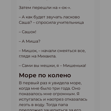
Затем перешли на «-ок-».
– А как будет звучать ласково
Саша? – спросила учительница
– Сашок!
– А Миша?
– Мишок, – начали смеяться все,
глядя на Михаила.
– Сами вы мешки, я – Мишенька!
Море по колено
В первый раз я увидела море,
когда мне было три года. Оно
показалось мне огромным. Я
испугалась и наотрез отказалась
лезть в воду. Тогда папа
предложил зацепиться за его