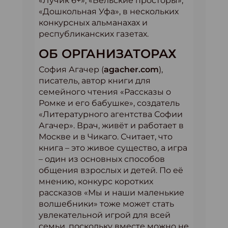
«Лучик 6+», «Бельские просторы»,
«Дошкольная Уфа», в нескольких
конкурсных альманахах и
республиканских газетах.
ОБ ОРГАНИЗАТОРАХ
София Агачер (
agacher.com
),
писатель, автор книги для
семейного чтения «Рассказы о
Ромке и его бабушке», создатель
«Литературного агентства Софии
Агачер». Врач, живёт и работает в
Москве и в Чикаго. Считает, что
книга – это живое существо, а игра
– один из основных способов
общения взрослых и детей. По её
мнению, конкурс коротких
рассказов «Мы и наши маленькие
волшебники» тоже может стать
увлекательной игрой для всей
семьи, поскольку вместе можно не