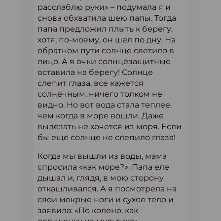
расслаблю руки» – подумала я и
снова обхватила шею папы. Тогда
папа предложил плыть к берегу,
хотя, по-моему, он шел по дну. На
обратном пути солнце светило в
лицо. А я очки солнцезащитные
оставила на берегу! Солнце
слепит глаза, все кажется
солнечным, ничего толком не
видно. Но вот вода стала теплее,
чем когда в море вошли. Даже
вылезать не хочется из моря. Если
бы еще солнце не слепило глаза!
Когда мы вышли из воды, мама
спросила «как море?». Папа еле
дышал и, глядя, в мою сторону
откашливался. А я посмотрела на
свои мокрые ноги и сухое тело и
заявила: «По колено, как