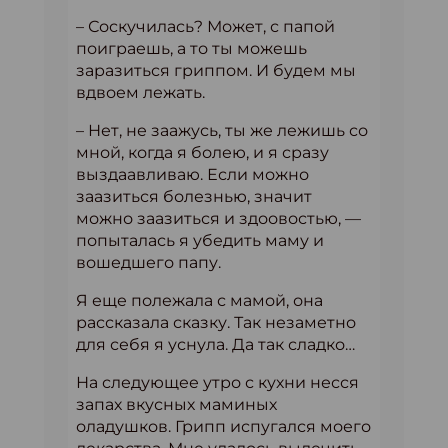
– Соскучилась? Может, с папой
поиграешь, а то ты можешь
заразиться гриппом. И будем мы
вдвоем лежать.
– Нет, не заажусь, ты же лежишь со
мной, когда я болею, и я сразу
выздаавливаю. Если можно
заазиться болезнью, значит
можно заазиться и здоовостью, —
попыталась я убедить маму и
вошедшего папу.
Я еще полежала с мамой, она
рассказала сказку. Так незаметно
для себя я уснула. Да так сладко…
На следующее утро с кухни несся
запах вкусных маминых
оладушков. Грипп испугался моего