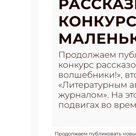
РАССКАЗ
КОНКУРС
МАЛЕНЬК
Продолжаем публ
конкурс рассказ
волшебники!», вт
«Литературным а
журналом». На это
подвигах во вре
Продолжаем публиковать новые