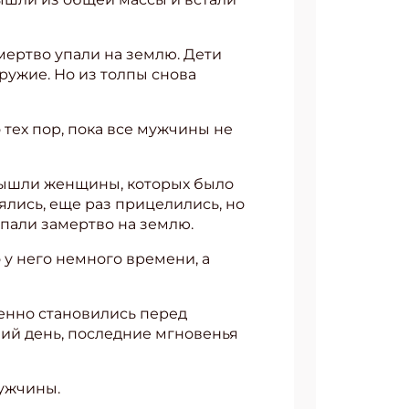
мертво упали на землю. Дети
ружие. Но из толпы снова
 тех пор, пока все мужчины не
 вышли женщины, которых было
ялись, еще раз прицелились, но
упали замертво на землю.
 у него немного времени, а
енно становились перед
ний день, последние мгновенья
мужчины.