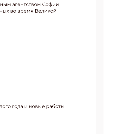
рным агентством Софии
нных во время Великой
лого года и новые работы