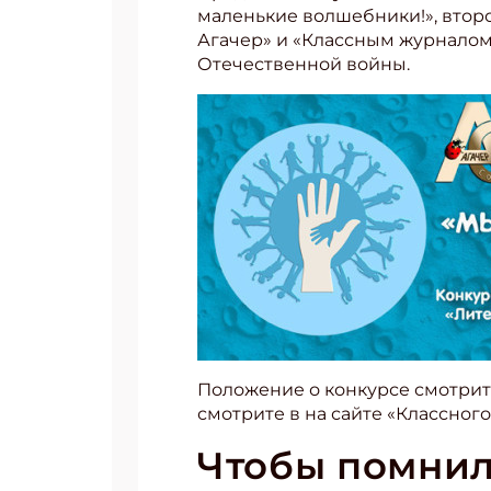
маленькие волшебники!», втор
Агачер» и «Классным журналом»
Отечественной войны.
Положение о конкурсе смотрит
смотрите в на сайте «Классног
Чтобы помни