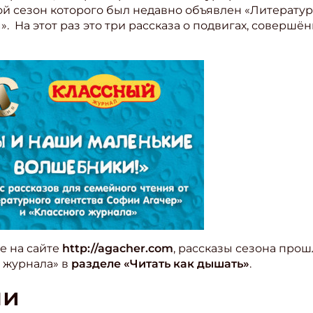
ой сезон которого был недавно объявлен «Литерату
. На этот раз это три рассказа о подвигах, совершё
е на сайте
http://agacher.com
, рассказы сезона прош
о журнала» в
разделе «Читать как дышать»
.
ли