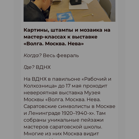
Картины, штампы и мозаика на
мастер-классах к выставке
«Волга. Москва. Нева»
Когда?
Весь февраль
Где?
ВДНХ
На ВДНХ в павильоне «Рабочий и
Колхозница» до 17 мая проходит
невероятная выставка Музея
Москвы «Волга. Москва. Нева.
Саратовские символисты в Москве
и Ленинграде 1920–1940-х». Там
собраны уникальные пейзажи
мастеров саратовской школы.
Многие из них Москва видит