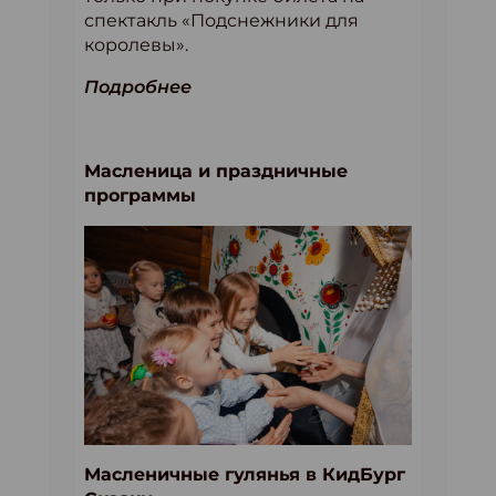
спектакль «Подснежники для
королевы».
Подробнее
Масленица и праздничные
программы
Масленичные гулянья в КидБург