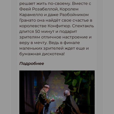
решает жить по-своему. Вместе с
Феей Розабеллой, Королем
Карамелло и даже Разбойником
Гранато она найдёт свое счастье в
королевстве Конфитюр. Спектакль
длится 50 минут и подарит
зрителям отличное настроение и
веру в мечту. Ведь в финале
маленьких зрителей ждет еще и
бумажная дискотека!
Подробнее