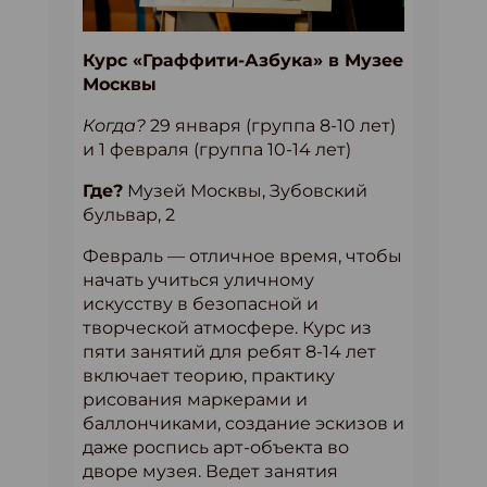
Курс «Граффити-Азбука» в Музее
Москвы
Когда?
29 января (группа 8-10 лет)
и 1 февраля (группа 10-14 лет)
Где?
Музей Москвы, Зубовский
бульвар, 2
Февраль — отличное время, чтобы
начать учиться уличному
искусству в безопасной и
творческой атмосфере. Курс из
пяти занятий для ребят 8-14 лет
включает теорию, практику
рисования маркерами и
баллончиками, создание эскизов и
даже роспись арт-объекта во
дворе музея. Ведет занятия