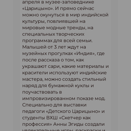
апреля в музее-заповеднике
«Царицыно». И прямо сейчас
можно окунуться в мир индийской
культуры, повлиявшей на
мировые модные тренды, на
специальных творческих
программах для всей семьи.
Малышей от 3 лет ждут на
музейных прогулках «Индия», где
после рассказа о том, как
украшают сари, какие материалы и
красители используют индийские
мастера, можно создать стильный
наряд для бумажной куклы и
поучаствовать в
импровизированном показе мод.
Специально для выставки
педагоги «Детского Царицыно» и
студенты ВХШ «Скетчер как
профессия» Анны Эгиды создали
увлекательные игры, раскраски и