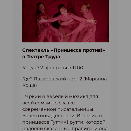
Спектакль «Принцесса против!»
в Театре Труда
Когда?
21 февраля в 11:00
Где?
Лазаревский пер., 2 (Марьина
Роща)
Яркий и веселый мюзикл для
всей семьи по сказке
современной писательницы
Валентины Дегтевой. История о
принцессе Тутти-Фрутти, которой
надоели сказочные правила, и она