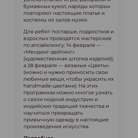
бумажных кукол, наряды которых
повторяют настоящие платья и
костюмы из залов музея.
Для ребят постарше, подростков и
взрослых проводятся мастерские
по апсайклингу: 14 февраля —
«Мендинг-дейтинг»
(художественная штопка изделий),
а 28 февраля — вязаные «Цветы»
(можно и нужно приносить свои
любимые вещи, чтобы украсить их
handmade-цветами). На этих
программах можно многое узнать
о связи модной индустрии и
индийских традиций ткачества и
научиться превращать
привычную одежду в настоящие
произведения искусства.