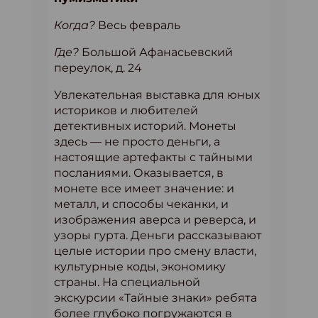
Когда?
Весь февраль
Где?
Большой Афанасьевский
переулок, д. 24
Увлекательная выставка для юных
историков и любителей
детективных историй. Монеты
здесь — не просто деньги, а
настоящие артефакты с тайными
посланиями. Оказывается, в
монете все имеет значение: и
металл, и способы чеканки, и
изображения аверса и реверса, и
узоры гурта. Деньги рассказывают
целые истории про смену власти,
культурные коды, экономику
страны. На специальной
экскурсии «Тайные знаки» ребята
более глубоко погружаются в