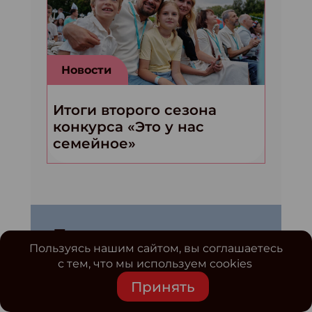
Новости
Итоги второго сезона
конкурса «Это у нас
семейное»
Подписаться на
новости
Пользуясь нашим сайтом, вы соглашаетесь
с тем, что мы используем cookies
Принять
ПОДПИСАТЬСЯ