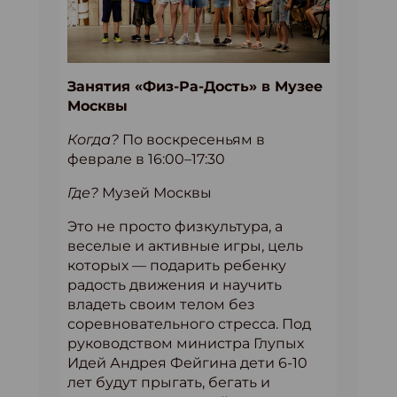
Занятия «Физ-Ра-Дость» в Музее
Москвы
Когда?
По воскресеньям в
феврале в 16:00–17:30
Где?
Музей Москвы
Это не просто физкультура, а
веселые и активные игры, цель
которых — подарить ребенку
радость движения и научить
владеть своим телом без
соревновательного стресса. Под
руководством министра Глупых
Идей Андрея Фейгина дети 6-10
лет будут прыгать, бегать и