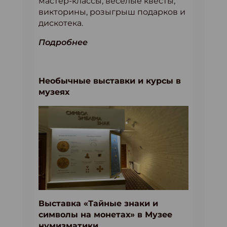
мастер-классы, веселые квесты,
викторины, розыгрыш подарков и
дискотека.
Подробнее
Необычные выставки и курсы в
музеях
Выставка «Тайные знаки и
символы на монетах» в Музее
нумизматики