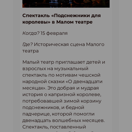
Спектакль «Подснежники для
королевы» в Малом театре
Когда?
15 февраля
Где?
Историческая сцена Малого
театра
Малый театр приглашает детей и
взрослых на музыкальный
спектакль по мотивам чешской
народной сказки «О двенадцати
месяцах». Это добрая и мудрая
история о капризной королеве,
потребовавшей зимой корзину
подснежников, и бедной
падчерице, которой помогли
двенадцать волшебных месяцев.
Спектакль, поставленный