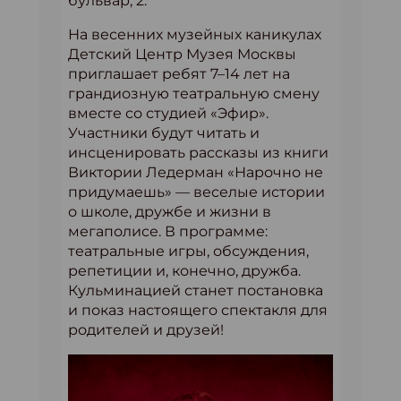
бульвар, 2.
На весенних музейных каникулах
Детский Центр Музея Москвы
приглашает ребят 7–14 лет на
грандиозную театральную смену
вместе со студией «Эфир».
Участники будут читать и
инсценировать рассказы из книги
Виктории Ледерман «Нарочно не
придумаешь» — веселые истории
о школе, дружбе и жизни в
мегаполисе. В программе:
театральные игры, обсуждения,
репетиции и, конечно, дружба.
Кульминацией станет постановка
и показ настоящего спектакля для
родителей и друзей!