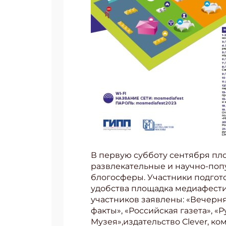
В первую субботу сентября пл
развлекательные и научно-поп
блогосферы. Участники подгот
удобства площадка медиафести
участников заявлены: «Вечерн
факты», «Российская газета», «
Музея»,издательство Clever, ко