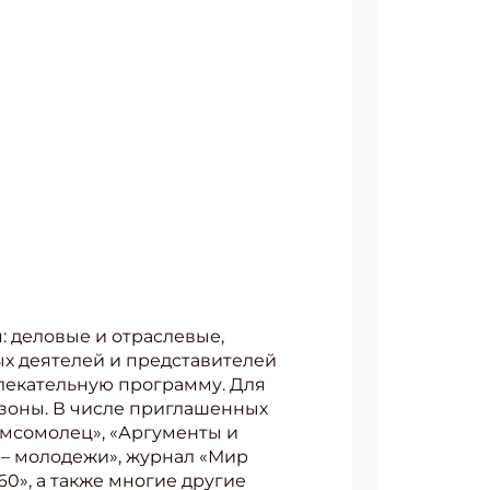
 деловые и отраслевые,
х деятелей и представителей
лекательную программу. Для
 зоны. В числе приглашенных
омсомолец», «Аргументы и
а – молодежи», журнал «Мир
60», а также многие другие