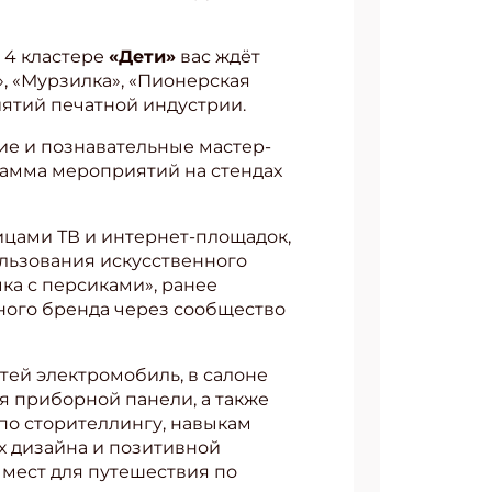
 4 кластере
«Дети»
вас ждёт
, «Мурзилка», «Пионерская
иятий печатной индустрии.
ие и познавательные мастер-
рамма мероприятий на стендах
ицами ТВ и интернет-площадок,
ользования искусственного
ка с персиками», ранее
ного бренда через сообщество
тей электромобиль, в салоне
я приборной панели, а также
 по сторителлингу, навыкам
х дизайна и позитивной
 мест для путешествия по