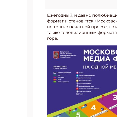
Ежегодный, и давно полюбивше
формат и становится «Московс
не только печатной прессе, н
также телевизионным форматам
горе.