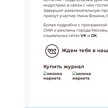
индустрии, в связи с чем гост
Завершит развлекательную про
примут участие: Нина Фокина, Р
Более подробно с программой 
СМИ и рекламы города Москвы,
социальных сетях
VK
и
OK
.
Ждем тебя в наш
Купить журнал