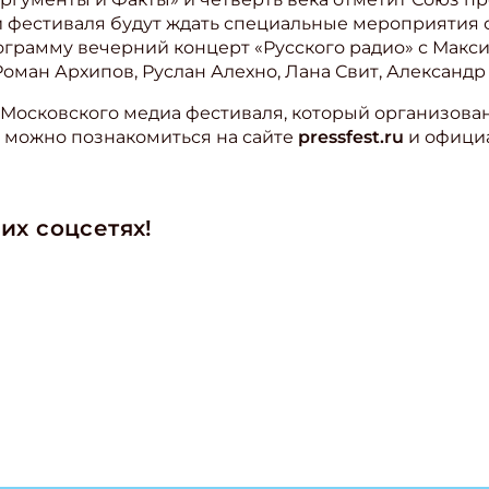
ей фестиваля будут ждать специальные мероприятия
грамму вечерний концерт «Русского радио» с Макс
оман Архипов, Руслан Алехно, Лана Свит, Александр Е
Московского медиа фестиваля, который организова
 можно познакомиться на сайте
pressfest.ru
и официа
их соцсетях!