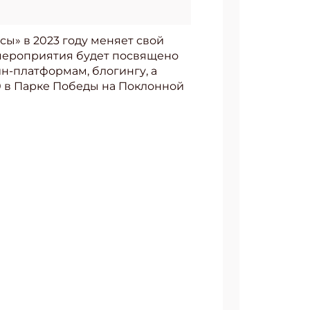
ы» в 2023 году меняет свой
 мероприятия будет посвящено
н-платформам, блогингу, а
0 в Парке Победы на Поклонной