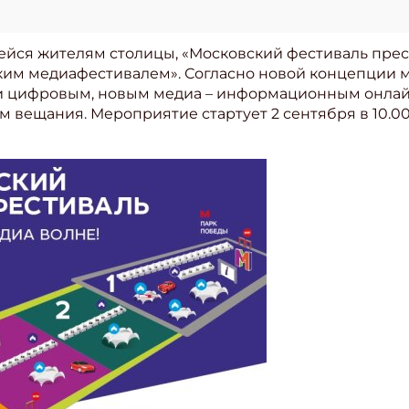
йся жителям столицы, «Московский фестиваль пресс
ким медиафестивалем». Согласно новой концепции
о и цифровым, новым медиа – информационным онлай
 вещания. Мероприятие стартует 2 сентября в 10.0