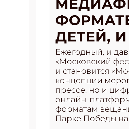
МЕДИАФЕ
ФОРМАТЕ
ДЕТЕЙ, 
Ежегодный, и да
«Московский фест
и становится «М
концепции мероп
прессе, но и ци
онлайн-платформ
форматам вещания
Парке Победы на