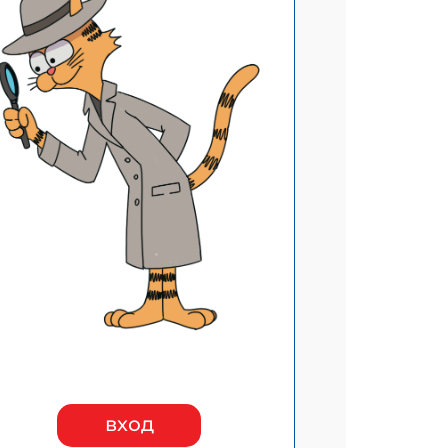
АТЬСЯ
вход