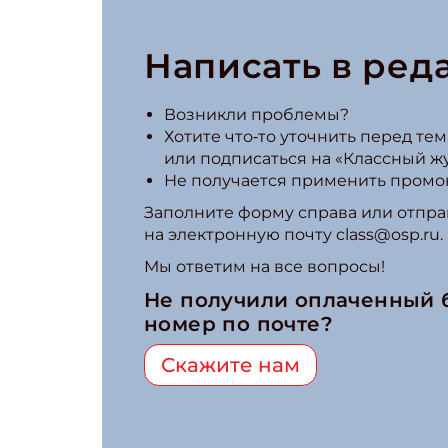
Написать в ред
Возникли проблемы?
Хотите что‑то уточнить перед тем,
или подписаться на «Классный ж
Не получается применить промо
Заполните форму справа или отпра
на электронную почту class@osp.ru.
Мы ответим на все вопросы!
Не получили оплаченный
номер по почте?
Скажите нам