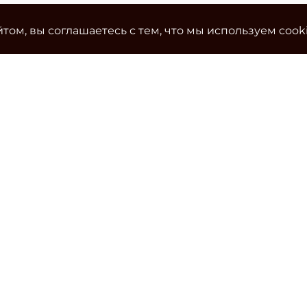
том, вы соглашаетесь с тем, что мы используем cook
Ко
Эле
cla
Тел
Уч