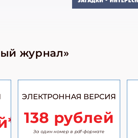
ный журнал»
Я
ЭЛЕКТРОННАЯ ВЕРСИЯ
138 рублей
й*
За один номер в pdf-формате