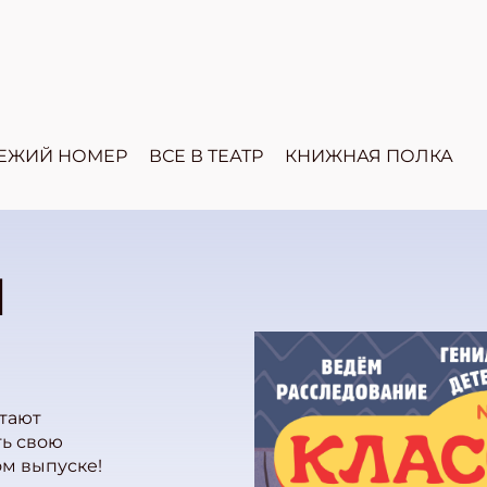
ЕЖИЙ НОМЕР
ВСЕ В ТЕАТР
КНИЖНАЯ ПОЛКА
Ы
отают
ть свою
ом выпуске!